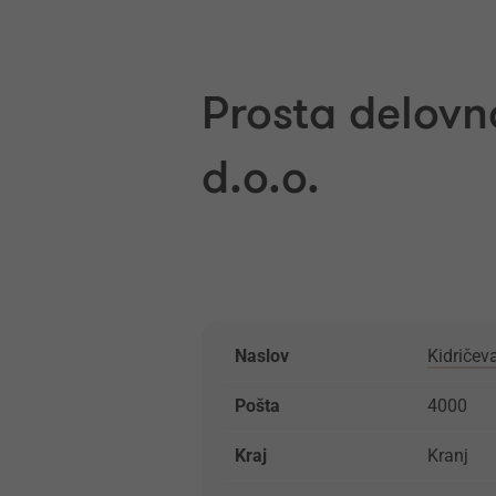
Prosta delovn
d.o.o.
Naslov
Kidričev
Pošta
4000
Kraj
Kranj