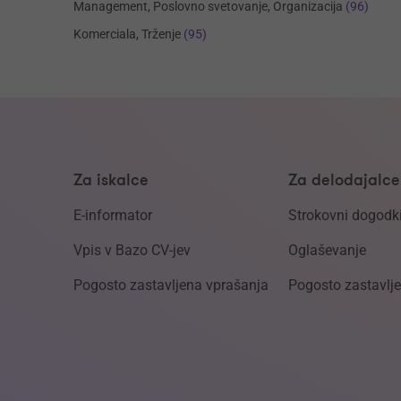
Management, Poslovno svetovanje, Organizacija
(96)
Komerciala, Trženje
(95)
Za iskalce
Za delodajalce
E-informator
Strokovni dogodk
Vpis v Bazo CV-jev
Oglaševanje
Pogosto zastavljena vprašanja
Pogosto zastavlj