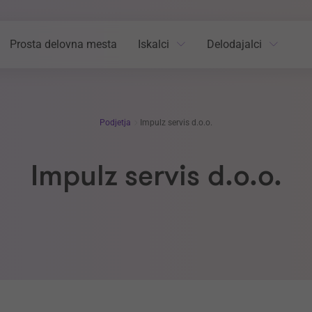
Prosta delovna mesta
Iskalci
Delodajalci
Podjetja
Impulz servis d.o.o.
Impulz servis d.o.o.