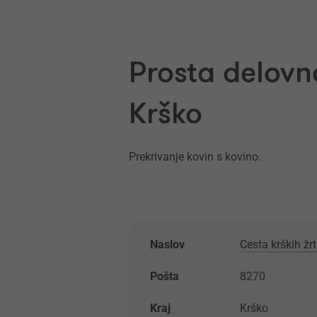
Prosta delovn
Krško
Prekrivanje kovin s kovino.
Naslov
Cesta krških žr
Pošta
8270
Kraj
Krško