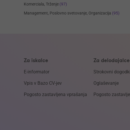
Komerciala, Trženje
(97)
Management, Poslovno svetovanje, Organizacija
(95)
Za iskalce
Za delodajalce
E-informator
Strokovni dogodk
Vpis v Bazo CV-jev
Oglaševanje
Pogosto zastavljena vprašanja
Pogosto zastavlj