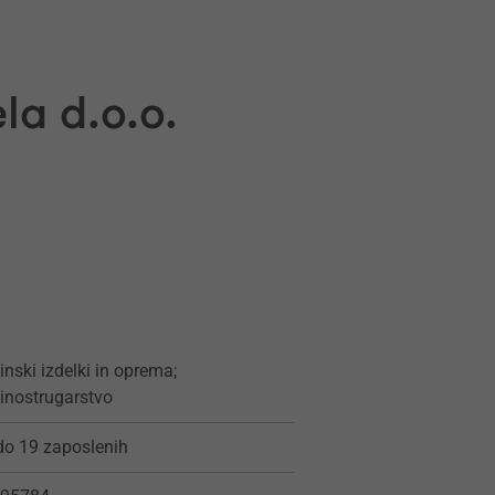
la d.o.o.
inski izdelki in oprema;
inostrugarstvo
do 19 zaposlenih