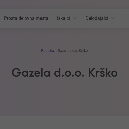
Prosta delovna mesta
Iskalci
Delodajalci
Podjetja
Gazela d.o.o. Krško
Gazela d.o.o. Krško