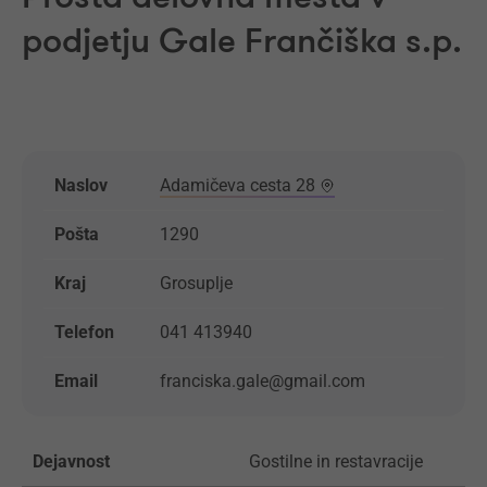
podjetju Gale Frančiška s.p.
Naslov
Adamičeva cesta 28
Pošta
1290
Kraj
Grosuplje
Telefon
041 413940
Email
franciska.gale@gmail.com
Dejavnost
Gostilne in restavracije