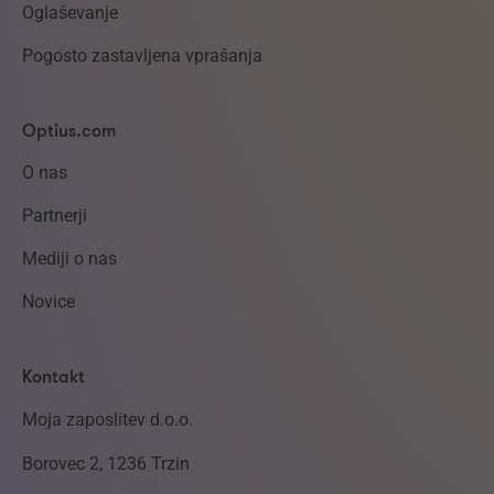
Oglaševanje
Pogosto zastavljena vprašanja
Optius.com
O nas
Partnerji
Mediji o nas
Novice
Kontakt
Moja zaposlitev d.o.o.
Borovec 2, 1236 Trzin