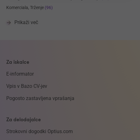
Komerciala, Trženje
(96)
Prikaži več
Za iskalce
E-informator
Vpis v Bazo CV-jev
Pogosto zastavljena vprašanja
Za delodajalce
Strokovni dogodki Optius.com