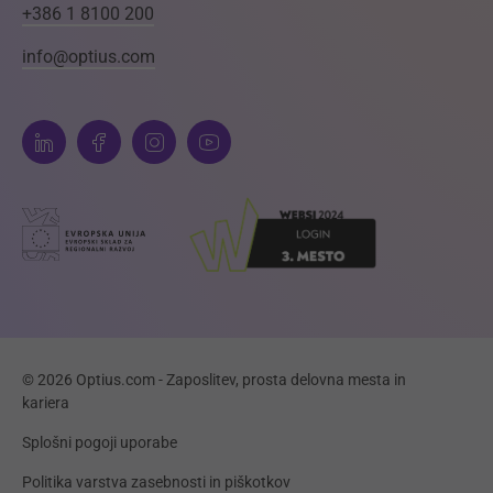
+386 1 8100 200
info@optius.com
© 2026 Optius.com - Zaposlitev, prosta delovna mesta in
kariera
Splošni pogoji uporabe
Politika varstva zasebnosti in piškotkov