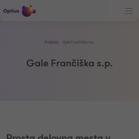
Podjetja
Gale Frančiška s.p.
Gale Frančiška s.p.
Prosta delovna mesta v