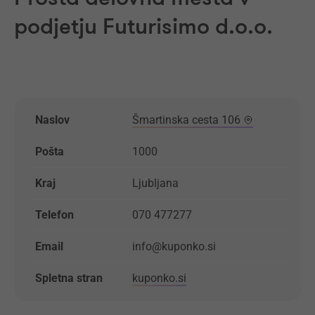
podjetju Futurisimo d.o.o.
Naslov
Šmartinska cesta 106
Pošta
1000
Kraj
Ljubljana
Telefon
070 477277
Email
info@kuponko.si
Spletna stran
kuponko.si