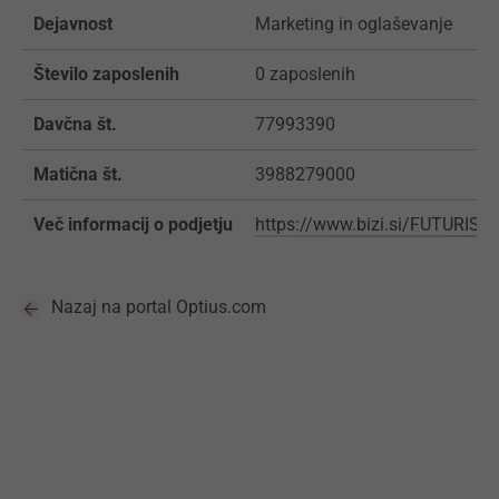
Dejavnost
Marketing in oglaševanje
Število zaposlenih
0 zaposlenih
Davčna št.
77993390
Matična št.
3988279000
Več informacij o podjetju
https://www.bizi.si/FUTURISI
Nazaj na portal Optius.com