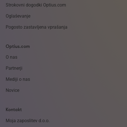
Strokovni dogodki Optius.com
Oglaševanje
Pogosto zastavljena vprašanja
Optius.com
O nas
Partnerji
Mediji o nas
Novice
Kontakt
Moja zaposlitev d.o.o.