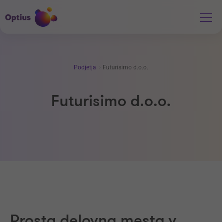
Podjetja
Futurisimo d.o.o.
Futurisimo d.o.o.
Prosta delovna mesta v