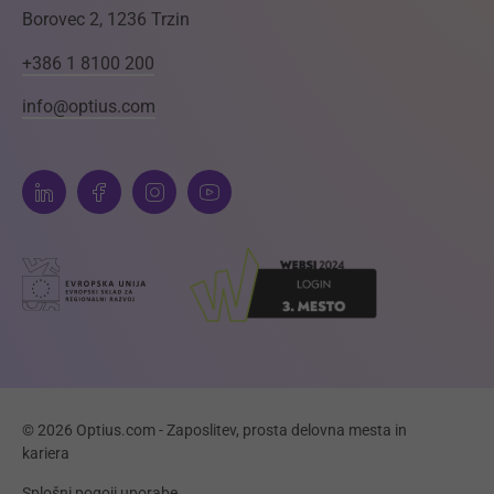
Borovec 2, 1236 Trzin
+386 1 8100 200
info@optius.com
© 2026 Optius.com - Zaposlitev, prosta delovna mesta in
kariera
Splošni pogoji uporabe