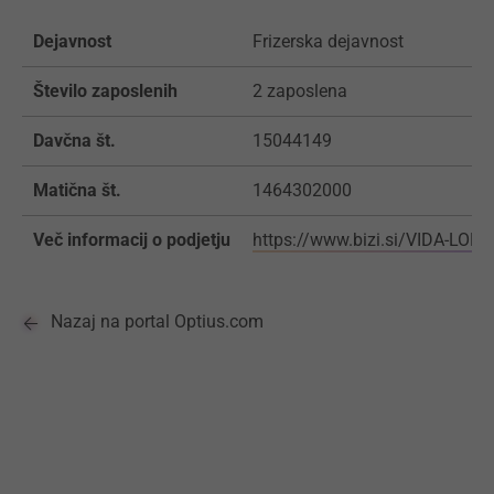
Dejavnost
Frizerska dejavnost
Število zaposlenih
2 zaposlena
Davčna št.
15044149
Matična št.
1464302000
Več informacij o podjetju
https://www.bizi.si/VIDA-LOR
Nazaj na portal Optius.com