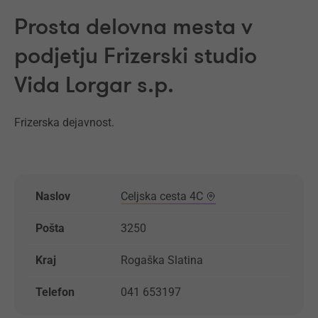
Prosta delovna mesta v
podjetju Frizerski studio
Vida Lorgar s.p.
Frizerska dejavnost.
Naslov
Celjska cesta 4C
Pošta
3250
Kraj
Rogaška Slatina
Telefon
041 653197