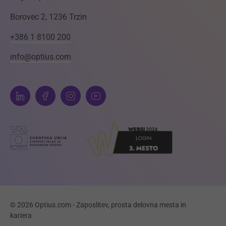
Borovec 2, 1236 Trzin
+386 1 8100 200
info@optius.com
© 2026 Optius.com - Zaposlitev, prosta delovna mesta in
kariera