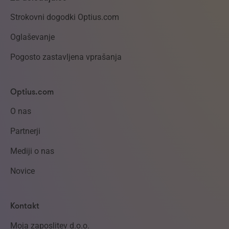
Strokovni dogodki Optius.com
Oglaševanje
Pogosto zastavljena vprašanja
Optius.com
O nas
Partnerji
Mediji o nas
Novice
Kontakt
Moja zaposlitev d.o.o.