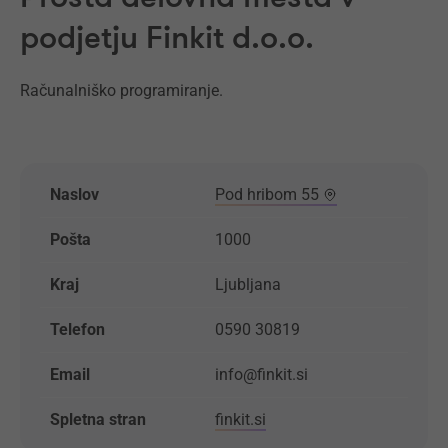
podjetju Finkit d.o.o.
Računalniško programiranje.
Naslov
Pod hribom 55
Pošta
1000
Kraj
Ljubljana
Telefon
0590 30819
Email
info@finkit.si
Spletna stran
finkit.si