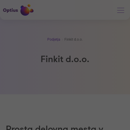
Podjetja
Finkit d.o.o.
Finkit d.o.o.
Prosta delovna mesta v