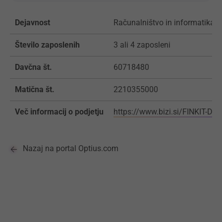
Dejavnost
Računalništvo in informatika
Število zaposlenih
3 ali 4 zaposleni
Davčna št.
60718480
Matična št.
2210355000
Več informacij o podjetju
https://www.bizi.si/FINKIT-D-O
Nazaj na portal Optius.com