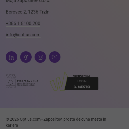
Moja zaposlitev d.o.o.
Borovec 2, 1236 Trzin
+386 1 8100 200
info@optius.com
© 2026 Optius.com - Zaposlitev, prosta delovna mesta in
kariera