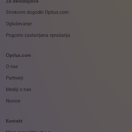
Za delodajalce
Strokovni dogodki Optius.com
Oglaševanje
Pogosto zastavljena vprašanja
Optius.com
O nas
Partnerji
Mediji o nas
Novice
Kontakt