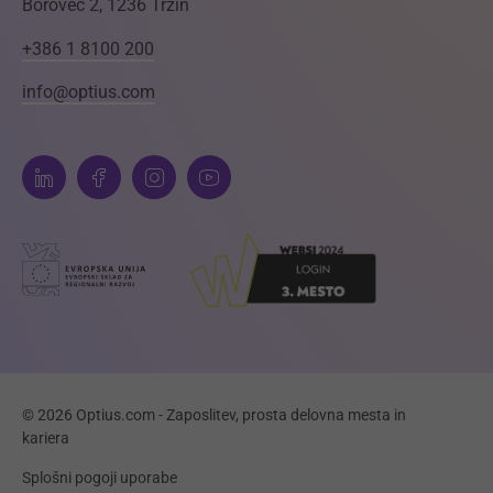
Borovec 2, 1236 Trzin
+386 1 8100 200
info@optius.com
© 2026 Optius.com - Zaposlitev, prosta delovna mesta in
kariera
Splošni pogoji uporabe