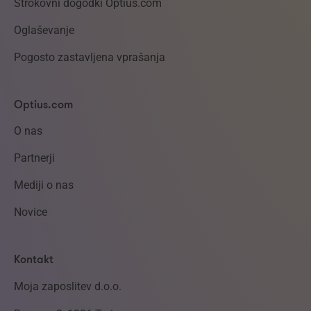
Strokovni dogodki Optius.com
Oglaševanje
Pogosto zastavljena vprašanja
Optius.com
O nas
Partnerji
Mediji o nas
Novice
Kontakt
Moja zaposlitev d.o.o.