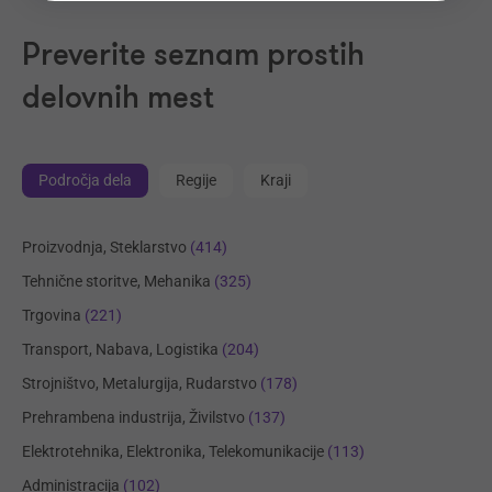
Preverite seznam prostih
delovnih mest
Področja dela
Regije
Kraji
Proizvodnja, Steklarstvo
(414)
Tehnične storitve, Mehanika
(325)
Trgovina
(221)
Transport, Nabava, Logistika
(204)
Strojništvo, Metalurgija, Rudarstvo
(178)
Prehrambena industrija, Živilstvo
(137)
Elektrotehnika, Elektronika, Telekomunikacije
(113)
Administracija
(102)