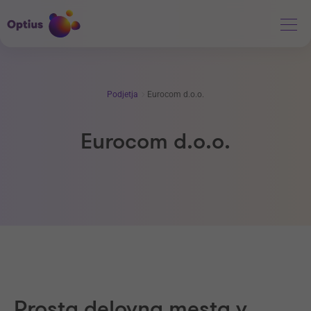
Podjetja
Eurocom d.o.o.
Eurocom d.o.o.
Prosta delovna mesta v