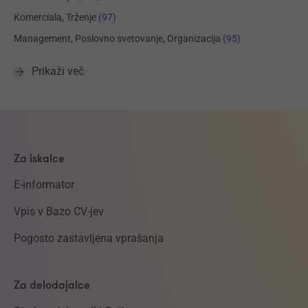
Komerciala, Trženje
(97)
Management, Poslovno svetovanje, Organizacija
(95)
Prikaži več
Za iskalce
E-informator
Vpis v Bazo CV-jev
Pogosto zastavljena vprašanja
Za delodajalce