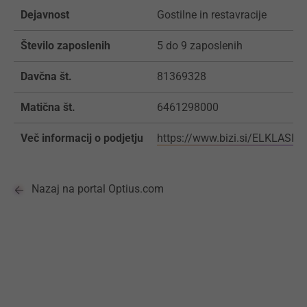
Dejavnost
Gostilne in restavracije
Število zaposlenih
5 do 9 zaposlenih
Davčna št.
81369328
Matična št.
6461298000
Več informacij o podjetju
https://www.bizi.si/ELKLASIK
Nazaj na portal Optius.com