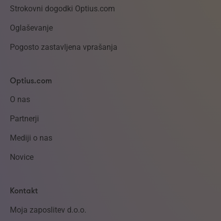
Strokovni dogodki Optius.com
Oglaševanje
Pogosto zastavljena vprašanja
Optius.com
O nas
Partnerji
Mediji o nas
Novice
Kontakt
Moja zaposlitev d.o.o.