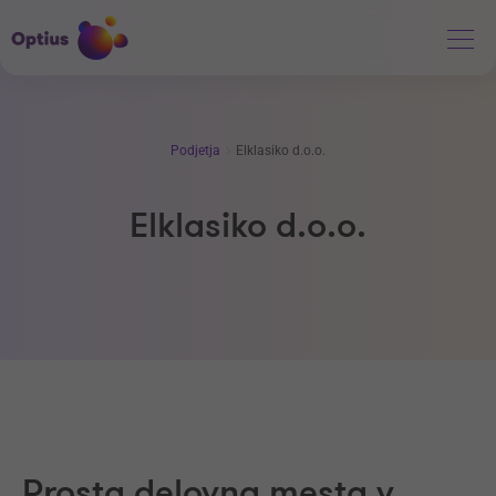
Podjetja
Elklasiko d.o.o.
Elklasiko d.o.o.
Prosta delovna mesta v