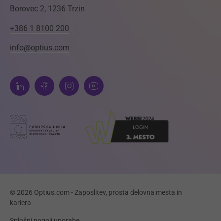
Borovec 2, 1236 Trzin
+386 1 8100 200
info@optius.com
© 2026 Optius.com - Zaposlitev, prosta delovna mesta in
kariera
Splošni pogoji uporabe