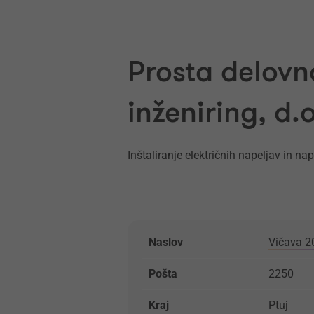
Prosta delovn
inženiring, d.o
Inštaliranje električnih napeljav in nap
Naslov
Vičava 2
Pošta
2250
Kraj
Ptuj