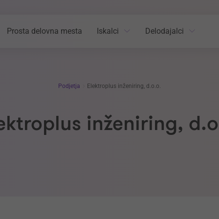
Prosta delovna mesta
Iskalci
Delodajalci
Podjetja
Elektroplus inženiring, d.o.o.
ektroplus inženiring, d.o