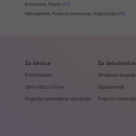
Komerciala, Trženje
(97)
Management, Poslovno svetovanje, Organizacija
(95)
Za iskalce
Za delodajalce
E-informator
Strokovni dogodk
Vpis v Bazo CV-jev
Oglaševanje
Pogosto zastavljena vprašanja
Pogosto zastavlj