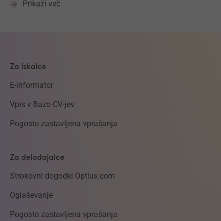
Prikaži več
Za iskalce
E-informator
Vpis v Bazo CV-jev
Pogosto zastavljena vprašanja
Za delodajalce
Strokovni dogodki Optius.com
Oglaševanje
Pogosto zastavljena vprašanja