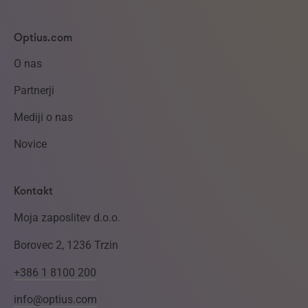
Optius.com
O nas
Partnerji
Mediji o nas
Novice
Kontakt
Moja zaposlitev d.o.o.
Borovec 2, 1236 Trzin
+386 1 8100 200
info@optius.com