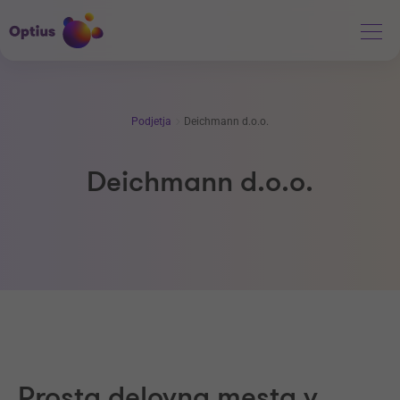
Podjetja
Deichmann d.o.o.
Deichmann d.o.o.
Prosta delovna mesta v