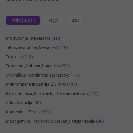
Področja dela
Regije
Kraji
Proizvodnja, Steklarstvo
(410)
Tehnične storitve, Mehanika
(319)
Trgovina
(213)
Transport, Nabava, Logistika
(202)
Strojništvo, Metalurgija, Rudarstvo
(176)
Prehrambena industrija, Živilstvo
(131)
Elektrotehnika, Elektronika, Telekomunikacije
(112)
Administracija
(96)
Komerciala, Trženje
(93)
Management, Poslovno svetovanje, Organizacija
(90)