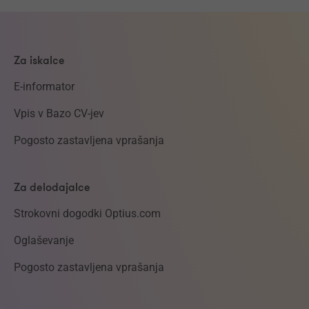
Za iskalce
E-informator
Vpis v Bazo CV-jev
Pogosto zastavljena vprašanja
Za delodajalce
Strokovni dogodki Optius.com
Oglaševanje
Pogosto zastavljena vprašanja