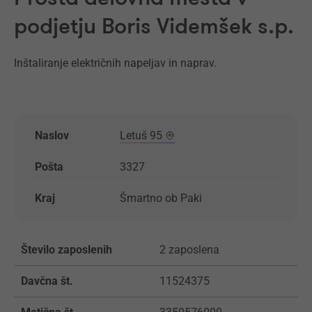
podjetju Boris Videmšek s.p.
Inštaliranje električnih napeljav in naprav.
Naslov
Letuš 95
Pošta
3327
Kraj
Šmartno ob Paki
Število zaposlenih
2 zaposlena
Davčna št.
11524375