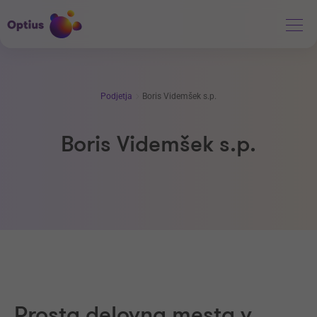
Podjetja
Boris Videmšek s.p.
Boris Videmšek s.p.
Prosta delovna mesta v