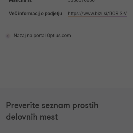
Matična št.
3350576000
Več informacij o podjetju
https://www.bizi.si/BORIS-VI
Nazaj na portal Optius.com
Preverite seznam prostih
delovnih mest