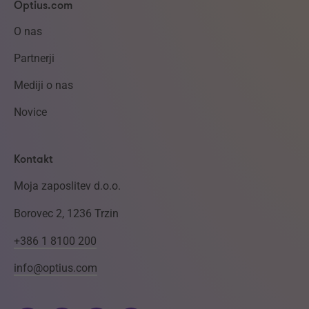
Optius.com
O nas
Partnerji
Mediji o nas
Novice
Kontakt
Moja zaposlitev d.o.o.
Borovec 2, 1236 Trzin
+386 1 8100 200
info@optius.com