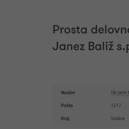
Prosta delovn
Janez Baliž s.
Naslov
Ob jami 
Pošta
1217
Kraj
Vodice