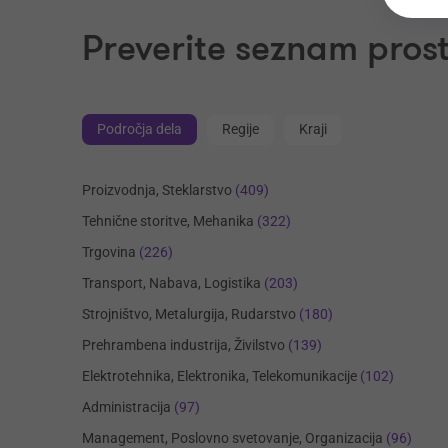
Preverite seznam prost
Področja dela
Regije
Kraji
Proizvodnja, Steklarstvo
(409)
Tehnične storitve, Mehanika
(322)
Trgovina
(226)
Transport, Nabava, Logistika
(203)
Strojništvo, Metalurgija, Rudarstvo
(180)
Prehrambena industrija, Živilstvo
(139)
Elektrotehnika, Elektronika, Telekomunikacije
(102)
Administracija
(97)
Management, Poslovno svetovanje, Organizacija
(96)