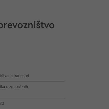
prevozništvo
ištvo in transport
tka o zaposlenih
23