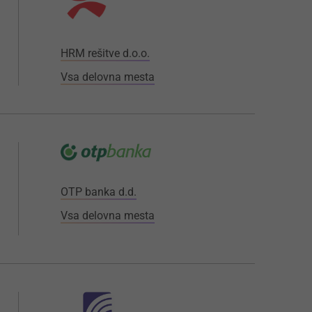
HRM rešitve d.o.o.
Vsa delovna mesta
OTP banka d.d.
Vsa delovna mesta