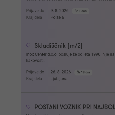
Prijave do
9. 8. 2026
Še 1 dan
Kraj dela
Polzela
Skladiščnik (m/ž)
Inox Center d.o.o. posluje že od leta 1990 in je 
kakovosti.
Prijave do
26. 8. 2026
Še 18 dni
Kraj dela
Ljubljana
POSTANI VOZNIK PRI NAJBO