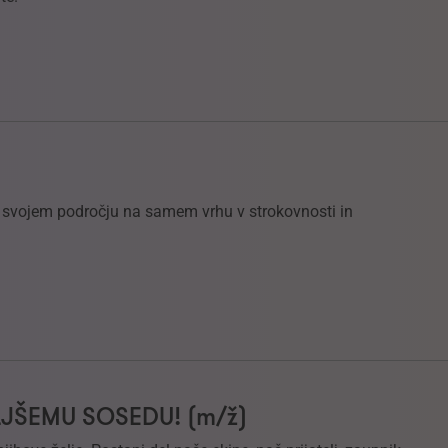
na svojem področju na samem vrhu v strokovnosti in
LJŠEMU SOSEDU! (m/ž)