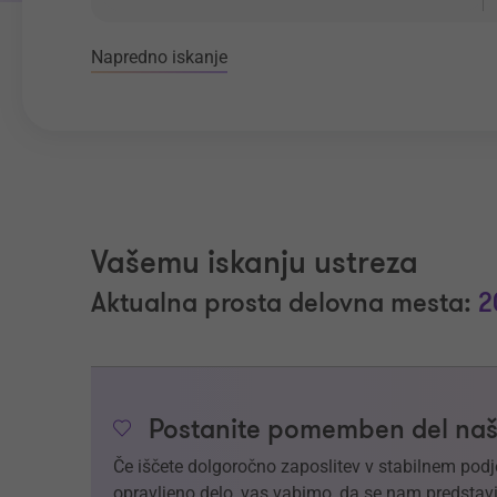
Napredno iskanje
Vašemu iskanju ustreza
Aktualna prosta delovna mesta:
2
Postanite pomemben del naš
Če iščete dolgoročno zaposlitev v stabilnem podj
opravljeno delo, vas vabimo, da se nam predstavi