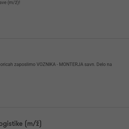
ave (m/ž)!
ov. Goricah zaposlimo VOZNIKA - MONTERJA savn. Delo na
ogistike (m/ž)