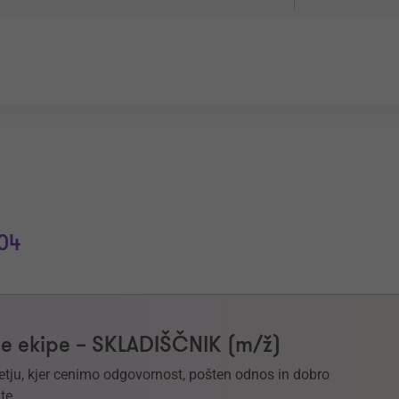
04
e ekipe – SKLADIŠČNIK (m/ž)
etju, kjer cenimo odgovornost, pošten odnos in dobro
te.