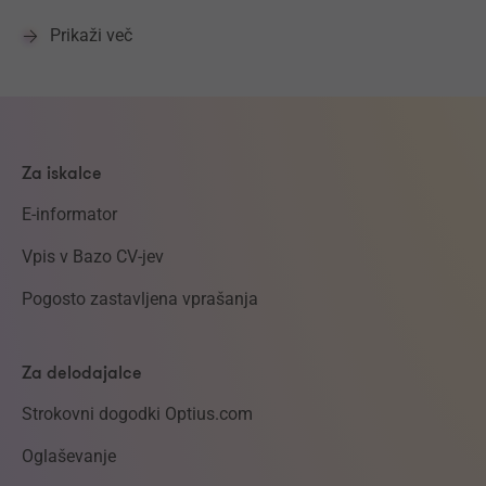
Prikaži več
Za iskalce
E-informator
Vpis v Bazo CV-jev
Pogosto zastavljena vprašanja
Za delodajalce
Strokovni dogodki Optius.com
Oglaševanje