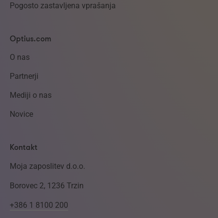
Pogosto zastavljena vprašanja
Optius.com
O nas
Partnerji
Mediji o nas
Novice
Kontakt
Moja zaposlitev d.o.o.
Borovec 2, 1236 Trzin
+386 1 8100 200