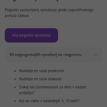
Pogosto zastavljena vprašanja glede zaposlitvenega
portala Optius.
Vsa pogosta vprašanja
50 najpogostejših vprašanj na razgovoru.
Naštetje mi vaše prednosti.
Naštejte mi vaše slabosti.
Zakaj ste zainteresirani za delo v našem
podjetju?
Kje se vidite v naslednjih 5, 10 letih?