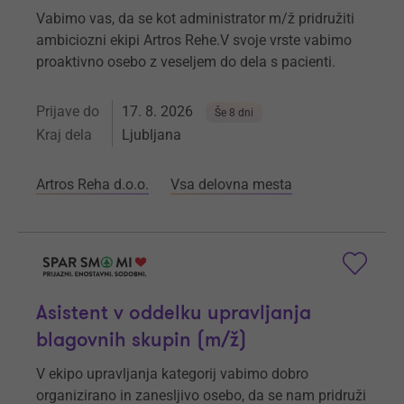
Vabimo vas, da se kot administrator m/ž pridružiti
ambiciozni ekipi Artros Rehe.V svoje vrste vabimo
proaktivno osebo z veseljem do dela s pacienti.
Prijave do
17. 8. 2026
Še 8 dni
Kraj dela
Ljubljana
Artros Reha d.o.o.
Vsa delovna mesta
Asistent v oddelku upravljanja
blagovnih skupin (m/ž)
V ekipo upravljanja kategorij vabimo dobro
organizirano in zanesljivo osebo, da se nam pridruži