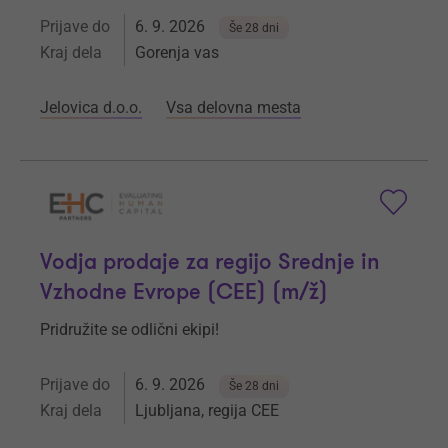
Prijave do
6. 9. 2026
Še 28 dni
Kraj dela
Gorenja vas
Jelovica d.o.o.
Vsa delovna mesta
Vodja prodaje za regijo Srednje in
Vzhodne Evrope (CEE) (m/ž)
Pridružite se odlični ekipi!
Prijave do
6. 9. 2026
Še 28 dni
Kraj dela
Ljubljana, regija CEE