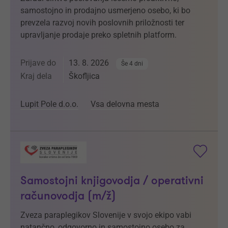
samostojno in prodajno usmerjeno osebo, ki bo
prevzela razvoj novih poslovnih priložnosti ter
upravljanje prodaje preko spletnih platform.
Prijave do
13. 8. 2026
Še 4 dni
Kraj dela
Škofljica
Lupit Pole d.o.o.
Vsa delovna mesta
Samostojni knjigovodja / operativni
računovodja (m/ž)
Zveza paraplegikov Slovenije v svojo ekipo vabi
natančno, odgovorno in samostojno osebo za