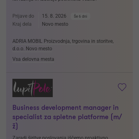
Prijave do
15. 8. 2026
Še 6 dni
Kraj dela
Novo mesto
ADRIA MOBIL Proizvodnja, trgovina in storitve,
d.o.o. Novo mesto
Vsa delovna mesta
Business development manager in
specialist za spletne platforme (m/
ž)
Zaradi širitve poslovanja iščemo proaktivno,