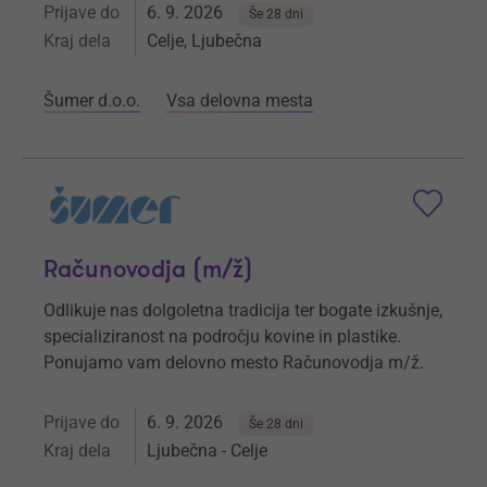
Prijave do
6. 9. 2026
Še 28 dni
Kraj dela
Celje, Ljubečna
Šumer d.o.o.
Vsa delovna mesta
Računovodja (m/ž)
Odlikuje nas dolgoletna tradicija ter bogate izkušnje,
specializiranost na področju kovine in plastike.
Ponujamo vam delovno mesto Računovodja m/ž.
Prijave do
6. 9. 2026
Še 28 dni
Kraj dela
Ljubečna - Celje