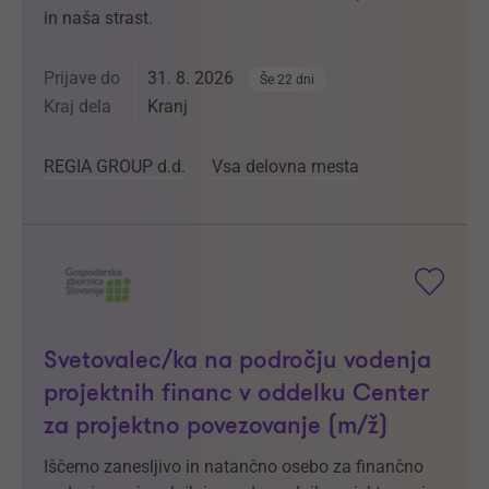
in naša strast.
Prijave do
31. 8. 2026
Še 22 dni
Kraj dela
Kranj
REGIA GROUP d.d.
Vsa delovna mesta
Svetovalec/ka na področju vodenja
projektnih financ v oddelku Center
za projektno povezovanje (m/ž)
Iščemo zanesljivo in natančno osebo za finančno