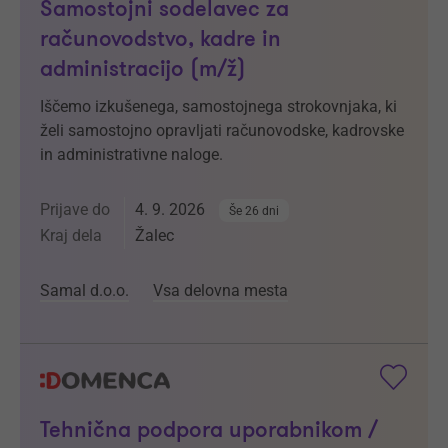
Samostojni sodelavec za
računovodstvo, kadre in
administracijo (m/ž)
Iščemo izkušenega, samostojnega strokovnjaka, ki
želi samostojno opravljati računovodske, kadrovske
in administrativne naloge.
Prijave do
4. 9. 2026
Še 26 dni
Kraj dela
Žalec
Samal d.o.o.
Vsa delovna mesta
Tehnična podpora uporabnikom /