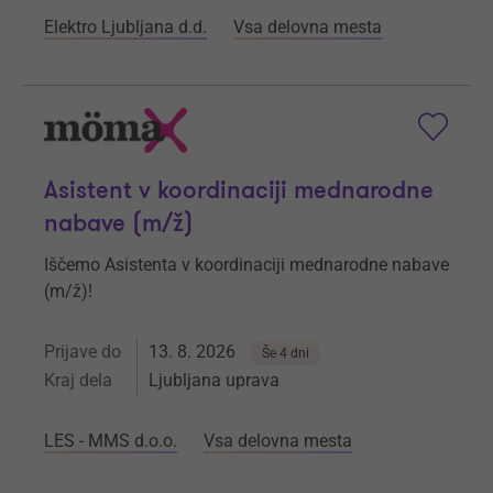
Elektro Ljubljana d.d.
Vsa delovna mesta
Asistent v koordinaciji mednarodne
nabave (m/ž)
Iščemo Asistenta v koordinaciji mednarodne nabave
(m/ž)!
Prijave do
13. 8. 2026
Še 4 dni
Kraj dela
Ljubljana uprava
LES - MMS d.o.o.
Vsa delovna mesta