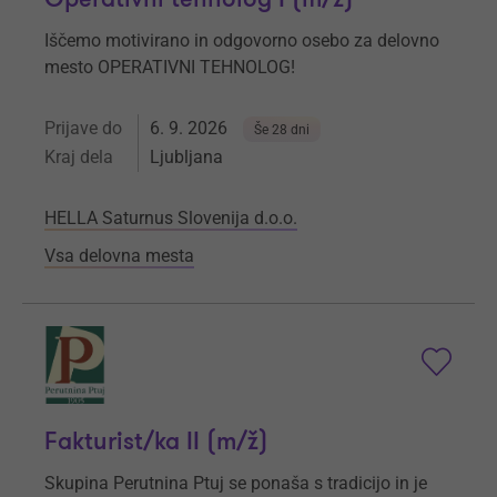
Iščemo motivirano in odgovorno osebo za delovno
mesto OPERATIVNI TEHNOLOG!
Prijave do
6. 9. 2026
Še 28 dni
Kraj dela
Ljubljana
HELLA Saturnus Slovenija d.o.o.
Vsa delovna mesta
Fakturist/ka II (m/ž)
Skupina Perutnina Ptuj se ponaša s tradicijo in je