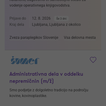
vodenje operativnega knjigovodstva.
Prijave do
12. 8. 2026
Še 3 dni
Kraj dela
Ljubljana, Ljubljana z okolico
Zveza paraplegikov Slovenije
Vsa delovna mesta
Administrativna dela v oddelku
nepremičnin (m/ž)
Smo podjetje z dolgoletno tradicijo na področju
kovine, kovinoplastike.