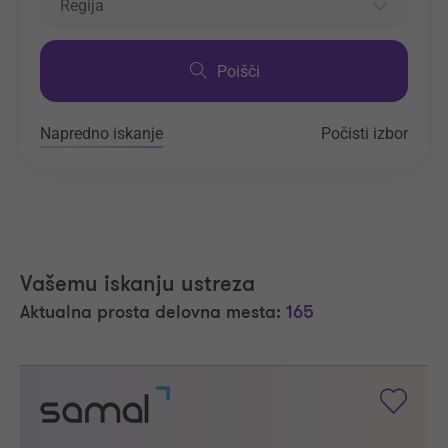
Regija
Poišči
Napredno iskanje
Počisti izbor
Vašemu iskanju ustreza
Aktualna prosta delovna mesta:
165