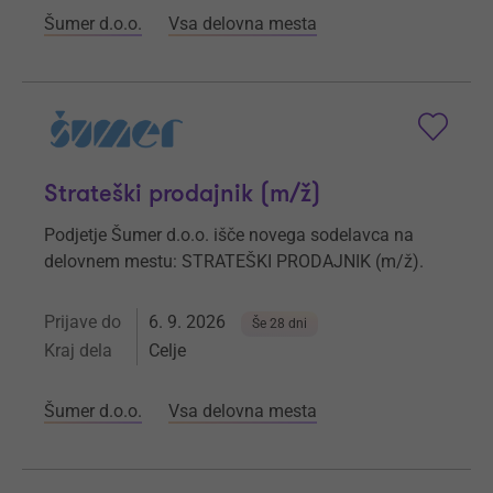
Šumer d.o.o.
Vsa delovna mesta
Strateški prodajnik (m/ž)
Podjetje Šumer d.o.o. išče novega sodelavca na
delovnem mestu: STRATEŠKI PRODAJNIK (m/ž).
Prijave do
6. 9. 2026
Še 28 dni
Kraj dela
Celje
Šumer d.o.o.
Vsa delovna mesta