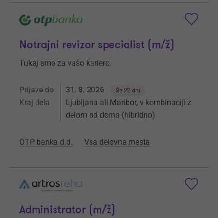
Notrajni revizor specialist (m/ž)
Tukaj smo za vašo kariero.
Prijave do
31. 8. 2026
Še 22 dni
Kraj dela
Ljubljana ali Maribor, v kombinaciji z
delom od doma (hibridno)
OTP banka d.d.
Vsa delovna mesta
Administrator (m/ž)