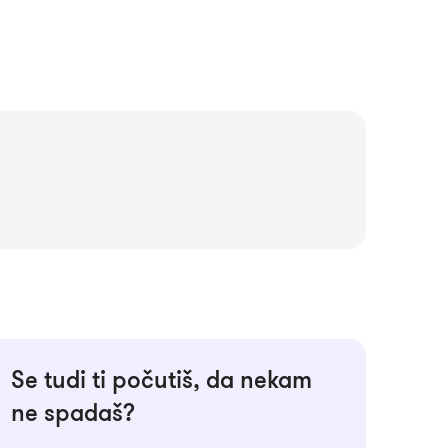
Se tudi ti počutiš, da nekam
ne spadaš?