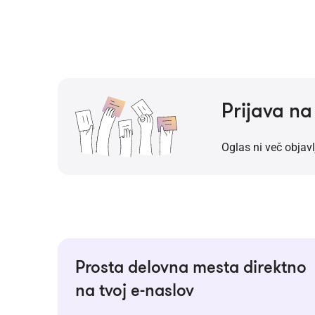
Prijava n
Oglas ni več objavl
Prosta delovna mesta direktno
na tvoj e-naslov