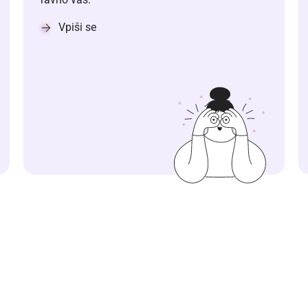
Vpiši se