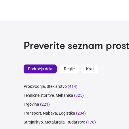
Preverite seznam prost
Področja dela
Regije
Kraji
Proizvodnja, Steklarstvo
(414)
Tehnične storitve, Mehanika
(325)
Trgovina
(221)
Transport, Nabava, Logistika
(204)
Strojništvo, Metalurgija, Rudarstvo
(178)