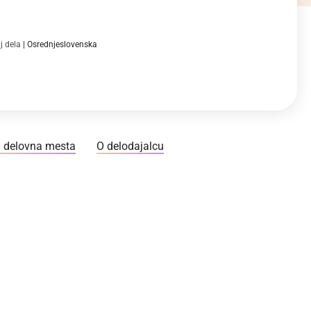
j dela
Osrednjeslovenska
 delovna mesta
O delodajalcu