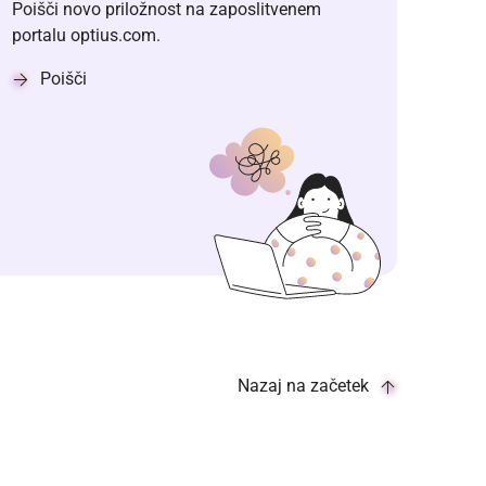
Poišči novo priložnost na zaposlitvenem
portalu optius.com.
Poišči
Nazaj na začetek