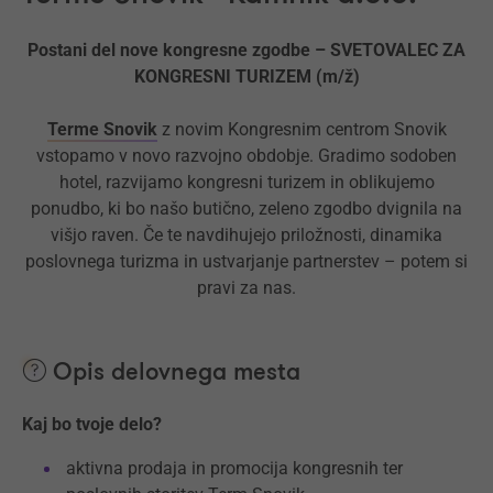
Postani del nove kongresne zgodbe – SVETOVALEC ZA
KONGRESNI TURIZEM (m/ž)
Terme Snovik
z novim Kongresnim centrom Snovik
vstopamo v novo razvojno obdobje. Gradimo sodoben
hotel, razvijamo kongresni turizem in oblikujemo
ponudbo, ki bo našo butično, zeleno zgodbo dvignila na
višjo raven. Če te navdihujejo priložnosti, dinamika
poslovnega turizma in ustvarjanje partnerstev – potem si
pravi za nas.
Opis delovnega mesta
Kaj bo tvoje delo?
aktivna prodaja in promocija kongresnih ter