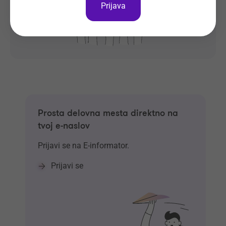
Prijava
Prosta delovna mesta direktno na
tvoj e-naslov
Prijavi se na E-informator.
Prijavi se