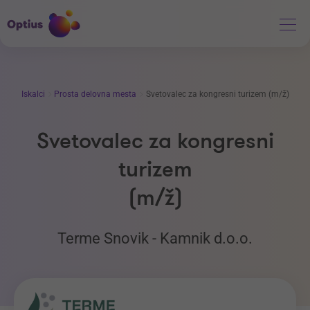
Iskalci
Prosta delovna mesta
Svetovalec za kongresni turizem (m/ž)
Svetovalec za kongresni
turizem
(m/ž)
Terme Snovik - Kamnik d.o.o.