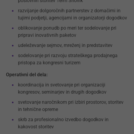
poslovnih storitev Term Snovik
razvijanje dolgoročnih partnerstev z domačimi in
tujimi podjetji, agencijami in organizatorji dogodkov
oblikovanje ponudb po meri ter sodelovanje pri
pripravi inovativnih paketov
udeleževanje sejmov, mreženj in predstavitev
sodelovanje pri razvoju strateškega prodajnega
pristopa za kongresni turizem
Operativni del dela:
koordinacija in svetovanje pri organizaciji
kongresov, seminarjev in drugih dogodkov
svetovanje naročnikom pri izbiri prostorov, storitev
in tehnične opreme
skrb za profesionalno izvedbo dogodkov in
kakovost storitev