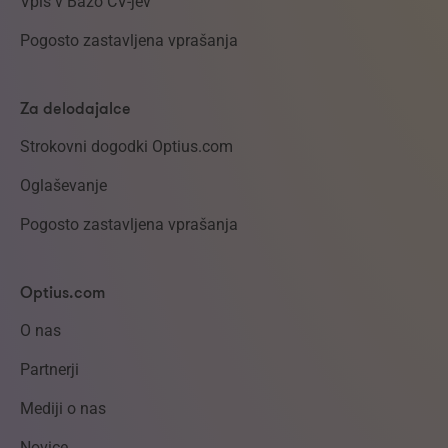
Vpis v Bazo CV-jev
Pogosto zastavljena vprašanja
Za delodajalce
Strokovni dogodki Optius.com
Oglaševanje
Pogosto zastavljena vprašanja
Optius.com
O nas
Partnerji
Mediji o nas
Novice