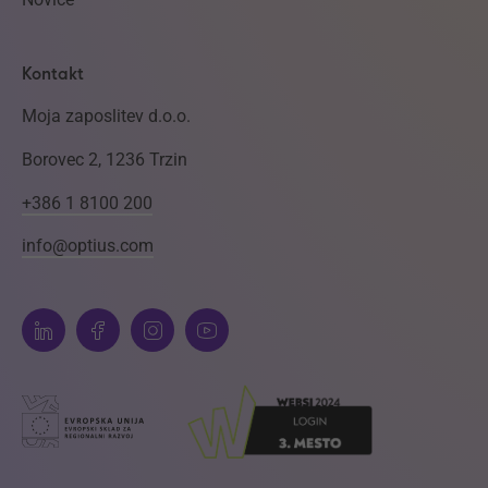
Kontakt
Moja zaposlitev d.o.o.
Borovec 2, 1236 Trzin
+386 1 8100 200
info@optius.com