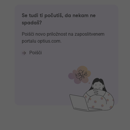
Se tudi ti počutiš, da nekam ne
spadaš?
Poišči novo priložnost na zaposlitvenem
portalu optius.com.
Poišči