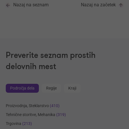
Nazaj na seznam
Nazaj na začetek
Preverite seznam prostih
delovnih mest
Področja dela
Regije
Kraji
Proizvodnja, Steklarstvo
(410)
Tehnične storitve, Mehanika
(319)
Trgovina
(213)