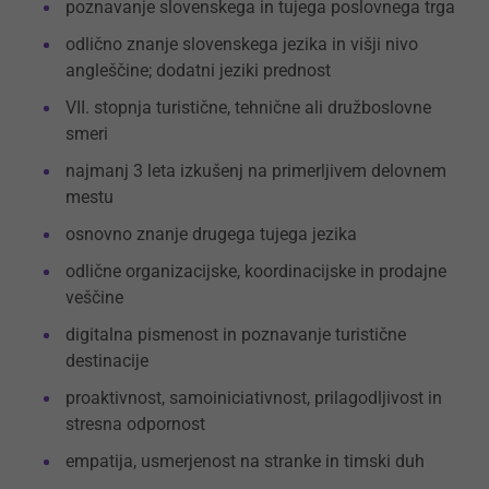
poznavanje slovenskega in tujega poslovnega trga
odlično znanje slovenskega jezika in višji nivo
angleščine; dodatni jeziki prednost
VII. stopnja turistične, tehnične ali družboslovne
smeri
najmanj 3 leta izkušenj na primerljivem delovnem
mestu
osnovno znanje drugega tujega jezika
odlične organizacijske, koordinacijske in prodajne
veščine
digitalna pismenost in poznavanje turistične
destinacije
proaktivnost, samoiniciativnost, prilagodljivost in
stresna odpornost
empatija, usmerjenost na stranke in timski duh