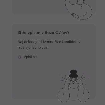
Si že vpisan v Bazo CV-jev?
Naj delodajalci iz množice kandidatov
izberejo ravno vas.
Vpiši se