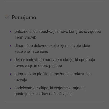
Ponujamo
priložnost, da soustvarjaš novo kongresno zgodbo
Term Snovik
dinamično delovno okolje, kjer so tvoje ideje
zaželene in cenjene
delo v čudovitem naravnem okolju, ki spodbuja
ravnovesje in dobro počutje
stimulativno plačilo in možnosti strokovnega
razvoja
sodelovanje z ekipo, ki verjame v trajnost,
gostoljubje in zdrav način življenja