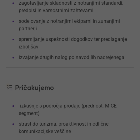
zagotavljanje skladnosti z notranjimi standardi,
predpisi in varnostnimi zahtevami
sodelovanje z notranjimi ekipami in zunanjimi
partnerji
spremljanje uspešnosti dogodkov ter predlaganje
izboljšav
izvajanje drugih nalog po navodilih nadrejenega
Pričakujemo
izkušnje s področja prodaje (prednost: MICE
segment)
strast do turizma, proaktivnost in odlične
komunikacijske veščine