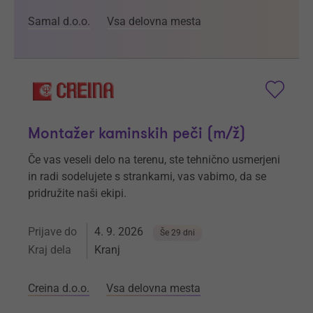
Samal d.o.o.
Vsa delovna mesta
Montažer kaminskih peči (m/ž)
Če vas veseli delo na terenu, ste tehnično usmerjeni
in radi sodelujete s strankami, vas vabimo, da se
pridružite naši ekipi.
Prijave do
4. 9. 2026
Še 29 dni
Kraj dela
Kranj
Creina d.o.o.
Vsa delovna mesta