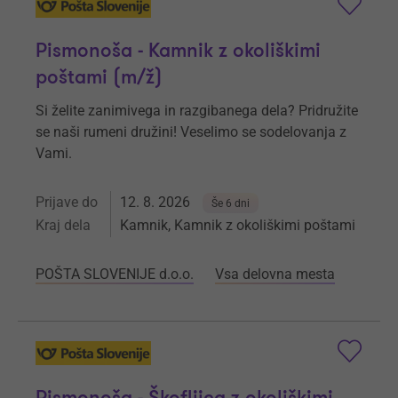
Pismonoša - Kamnik z okoliškimi
poštami (m/ž)
Si želite zanimivega in razgibanega dela? Pridružite
se naši rumeni družini! Veselimo se sodelovanja z
Vami.
Prijave do
12. 8. 2026
Še 6 dni
Kraj dela
Kamnik, Kamnik z okoliškimi poštami
POŠTA SLOVENIJE d.o.o.
Vsa delovna mesta