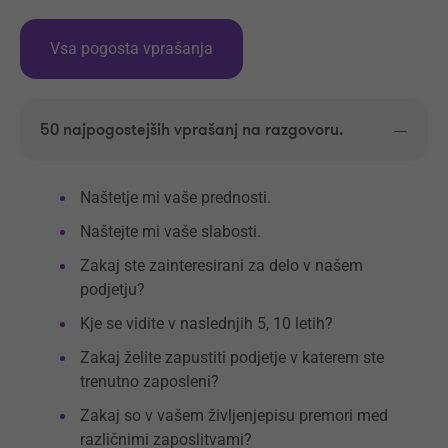
Vsa pogosta vprašanja
50 najpogostejših vprašanj na razgovoru.
Naštetje mi vaše prednosti.
Naštejte mi vaše slabosti.
Zakaj ste zainteresirani za delo v našem
podjetju?
Kje se vidite v naslednjih 5, 10 letih?
Zakaj želite zapustiti podjetje v katerem ste
trenutno zaposleni?
Zakaj so v vašem življenjepisu premori med
različnimi zaposlitvami?