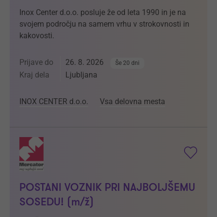
Inox Center d.o.o. posluje že od leta 1990 in je na
svojem področju na samem vrhu v strokovnosti in
kakovosti.
Prijave do
26. 8. 2026
Še 20 dni
Kraj dela
Ljubljana
INOX CENTER d.o.o.
Vsa delovna mesta
POSTANI VOZNIK PRI NAJBOLJŠEMU
SOSEDU! (m/ž)