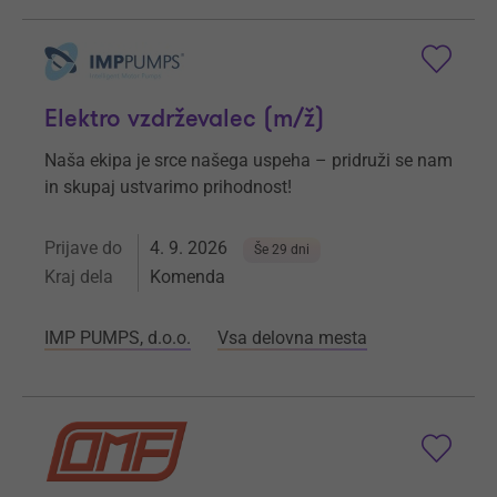
Elektro vzdrževalec (m/ž)
Naša ekipa je srce našega uspeha – pridruži se nam
in skupaj ustvarimo prihodnost!
Prijave do
4. 9. 2026
Še 29 dni
Kraj dela
Komenda
IMP PUMPS, d.o.o.
Vsa delovna mesta