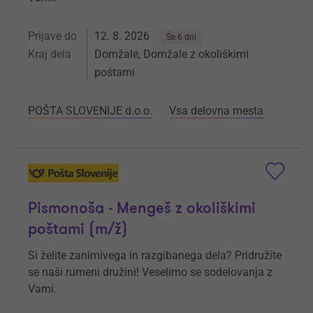
Prijave do
12. 8. 2026
Še 6 dni
Kraj dela
Domžale, Domžale z okoliškimi
poštami
POŠTA SLOVENIJE d.o.o.
Vsa delovna mesta
Pismonoša - Mengeš z okoliškimi
poštami (m/ž)
Si želite zanimivega in razgibanega dela? Pridružite
se naši rumeni družini! Veselimo se sodelovanja z
Vami.