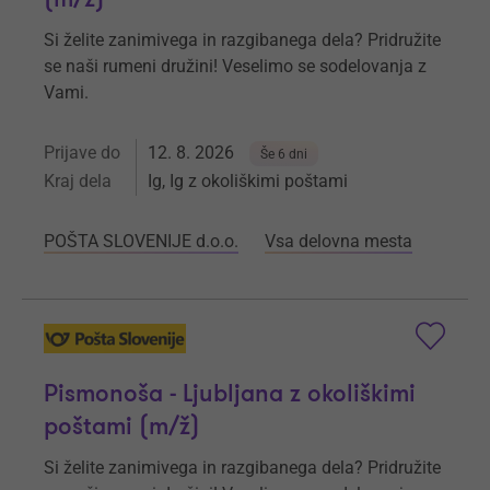
Si želite zanimivega in razgibanega dela? Pridružite
se naši rumeni družini! Veselimo se sodelovanja z
Vami.
Prijave do
12. 8. 2026
Še 6 dni
Kraj dela
Ig, Ig z okoliškimi poštami
POŠTA SLOVENIJE d.o.o.
Vsa delovna mesta
Pismonoša - Ljubljana z okoliškimi
poštami (m/ž)
Si želite zanimivega in razgibanega dela? Pridružite