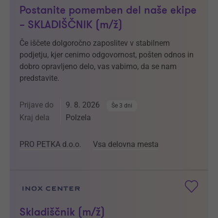
Postanite pomemben del naše ekipe
– SKLADIŠČNIK (m/ž)
Če iščete dolgoročno zaposlitev v stabilnem
podjetju, kjer cenimo odgovornost, pošten odnos in
dobro opravljeno delo, vas vabimo, da se nam
predstavite.
Prijave do
9. 8. 2026
Še 3 dni
Kraj dela
Polzela
PRO PETKA d.o.o.
Vsa delovna mesta
Skladiščnik (m/ž)