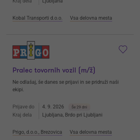
Kraj dela
Ljubljana
Kobal Transporti d.o.o.
Vsa delovna mesta
Pralec tovornih vozil (m/ž)
Ne odlašaj, še danes se prijavi in se pridruži naši
ekipi.
Prijave do
4. 9. 2026
Še 29 dni
Kraj dela
Ljubljana, Brdo pri Ljubljani
Prigo, d.o.o., Brezovica
Vsa delovna mesta