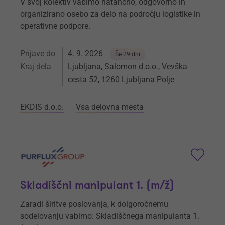
V svoj kolektiv vabimo natančno, odgovorno in
organizirano osebo za delo na področju logistike in
operativne podpore.
Prijave do
4. 9. 2026
Še 29 dni
Kraj dela
Ljubljana, Salomon d.o.o., Vevška
cesta 52, 1260 Ljubljana Polje
EKDIS d.o.o.
Vsa delovna mesta
Skladiščni manipulant 1. (m/ž)
Zaradi širitve poslovanja, k dolgoročnemu
sodelovanju vabimo: Skladiščnega manipulanta 1.