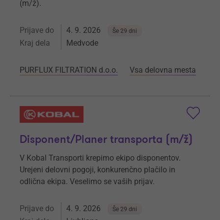
(m/ž).
Prijave do
4. 9. 2026
Še 29 dni
Kraj dela
Medvode
PURFLUX FILTRATION d.o.o.
Vsa delovna mesta
Disponent/Planer transporta (m/ž)
V Kobal Transporti krepimo ekipo disponentov.
Urejeni delovni pogoji, konkurenčno plačilo in
odlična ekipa. Veselimo se vaših prijav.
Prijave do
4. 9. 2026
Še 29 dni