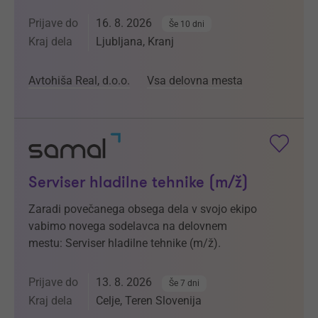
Prijave do
16. 8. 2026
Še 10 dni
Kraj dela
Ljubljana, Kranj
Avtohiša Real, d.o.o.
Vsa delovna mesta
Serviser hladilne tehnike (m/ž)
Zaradi povečanega obsega dela v svojo ekipo
vabimo novega sodelavca na delovnem
mestu: Serviser hladilne tehnike (m/ž).
Prijave do
13. 8. 2026
Še 7 dni
Kraj dela
Celje, Teren Slovenija