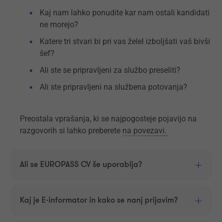
Kaj nam lahko ponudite kar nam ostali kandidati
ne morejo?
Katere tri stvari bi pri vas želel izboljšati vaš bivši
šef?
Ali ste se pripravljeni za službo preseliti?
Ali ste pripravljeni na službena potovanja?
Preostala vprašanja, ki se najpogosteje pojavijo na
razgovorih si lahko preberete
na povezavi.
Ali se EUROPASS CV še uporablja?
Kaj je E-informator in kako se nanj prijavim?