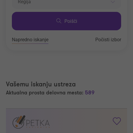
Regija
Poišči
Napredno iskanje
Počisti izbor
Vašemu iskanju ustreza
Aktualna prosta delovna mesta:
589