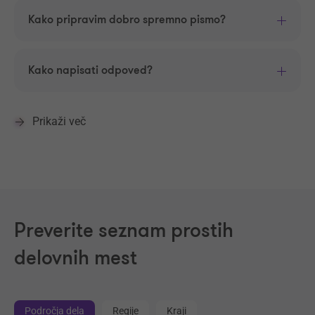
Kako pripravim dobro spremno pismo?
Kako napisati odpoved?
Prikaži več
Preverite seznam prostih
delovnih mest
Področja dela
Regije
Kraji