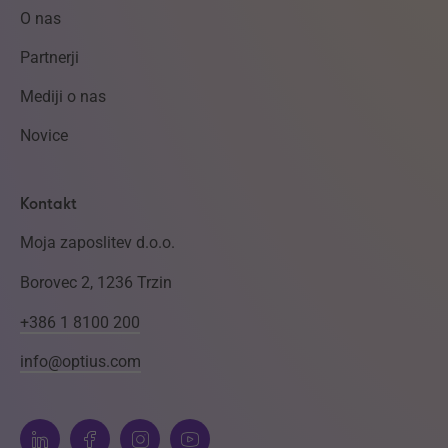
O nas
Partnerji
Mediji o nas
Novice
Kontakt
Moja zaposlitev d.o.o.
Borovec 2, 1236 Trzin
+386 1 8100 200
info@optius.com