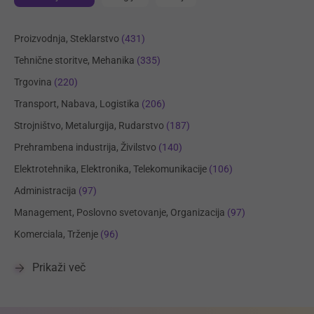
Proizvodnja, Steklarstvo
(431)
Tehnične storitve, Mehanika
(335)
Trgovina
(220)
Transport, Nabava, Logistika
(206)
Strojništvo, Metalurgija, Rudarstvo
(187)
Prehrambena industrija, Živilstvo
(140)
Elektrotehnika, Elektronika, Telekomunikacije
(106)
Administracija
(97)
Management, Poslovno svetovanje, Organizacija
(97)
Komerciala, Trženje
(96)
Prikaži več