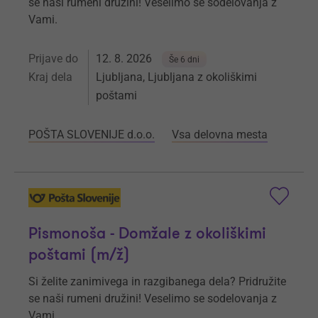
se naši rumeni družini! Veselimo se sodelovanja z
Vami.
Prijave do
12. 8. 2026
Še 6 dni
Kraj dela
Ljubljana, Ljubljana z okoliškimi
poštami
POŠTA SLOVENIJE d.o.o.
Vsa delovna mesta
Pismonoša - Domžale z okoliškimi
poštami (m/ž)
Si želite zanimivega in razgibanega dela? Pridružite
se naši rumeni družini! Veselimo se sodelovanja z
Vami.