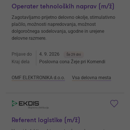
Operater tehnoloških naprav (m/ž)
Zagotavljamo prijetno delovno okolje, stimulativno
plačilo, možnosti napredovanja, možnost
dolgoročnega sodelovanja, ugodne in urejene
delovne razmere.
Prijave do
4. 9. 2026
Še 29 dni
Kraj dela
Poslovna cona Žeje pri Komendi
OMF ELEKTRONIKA d.o.o.
Vsa delovna mesta
Referent logistike (m/ž)