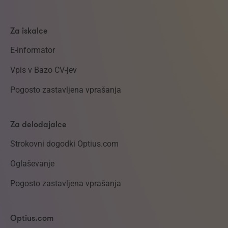
Za iskalce
E-informator
Vpis v Bazo CV-jev
Pogosto zastavljena vprašanja
Za delodajalce
Strokovni dogodki Optius.com
Oglaševanje
Pogosto zastavljena vprašanja
Optius.com