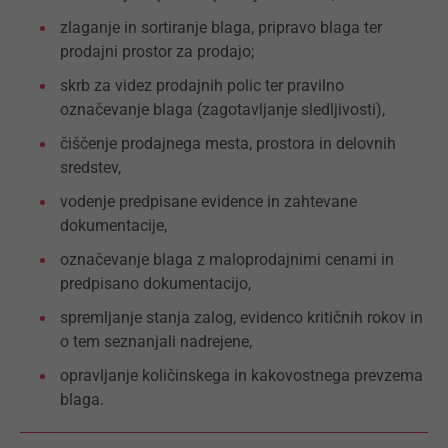
zlaganje in sortiranje blaga, pripravo blaga ter
prodajni prostor za prodajo;
skrb za videz prodajnih polic ter pravilno
označevanje blaga (zagotavljanje sledljivosti),
čiščenje prodajnega mesta, prostora in delovnih
sredstev,
vodenje predpisane evidence in zahtevane
dokumentacije,
označevanje blaga z maloprodajnimi cenami in
predpisano dokumentacijo,
spremljanje stanja zalog, evidenco kritičnih rokov in
o tem seznanjali nadrejene,
opravljanje količinskega in kakovostnega prevzema
blaga.