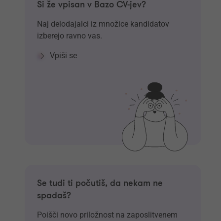
Si že vpisan v Bazo CV-jev?
Naj delodajalci iz množice kandidatov
izberejo ravno vas.
Vpiši se
Se tudi ti počutiš, da nekam ne
spadaš?
Poišči novo priložnost na zaposlitvenem