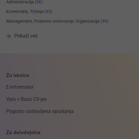
Administracija
(96)
Komerciala, Trženje
(93)
Management, Poslovno svetovanje, Organizacija
(90)
Prikaži več
Za iskalce
E-informator
Vpis v Bazo CV-jev
Pogosto zastavljena vprašanja
Za delodajalce