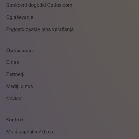
Strokovni dogodki Optius.com
Oglaševanje
Pogosto zastavljena vprašanja
Optius.com
O nas
Partnerji
Mediji o nas
Novice
Kontakt
Moja zaposlitev d.o.o.