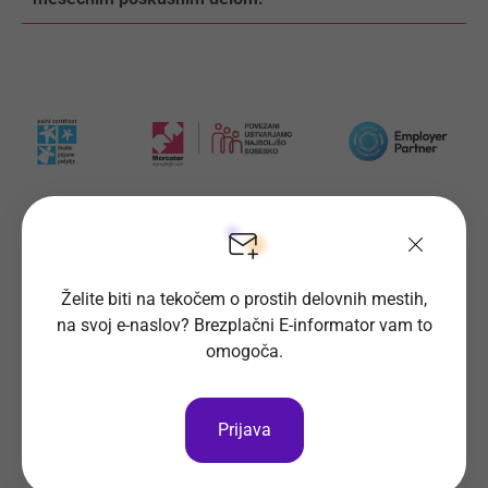
Prijava na delovno mesto
Želite biti na tekočem o prostih delovnih mestih,
Oglas ni več objavljen.
na svoj e-naslov? Brezplačni E-informator vam to
omogoča.
Prijava