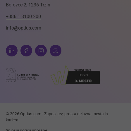
Borovec 2, 1236 Trzin
+386 1 8100 200
info@optius.com
© 2026 Optius.com - Zaposlitev, prosta delovna mesta in
kariera
Splošni pogoji uporabe