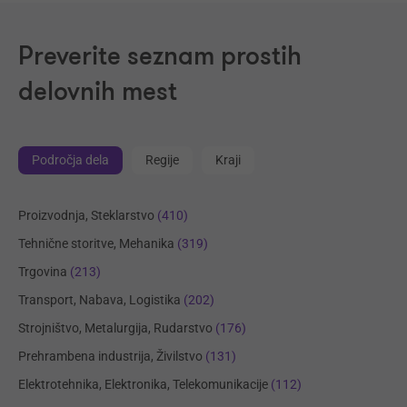
Preverite seznam prostih
delovnih mest
Področja dela
Regije
Kraji
Proizvodnja, Steklarstvo
(410)
Tehnične storitve, Mehanika
(319)
Trgovina
(213)
Transport, Nabava, Logistika
(202)
Strojništvo, Metalurgija, Rudarstvo
(176)
Prehrambena industrija, Živilstvo
(131)
Elektrotehnika, Elektronika, Telekomunikacije
(112)