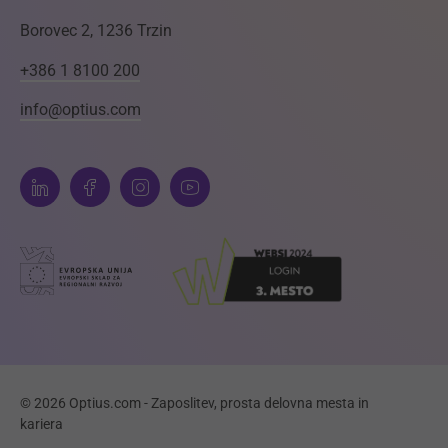
Borovec 2, 1236 Trzin
+386 1 8100 200
info@optius.com
© 2026 Optius.com - Zaposlitev, prosta delovna mesta in
kariera