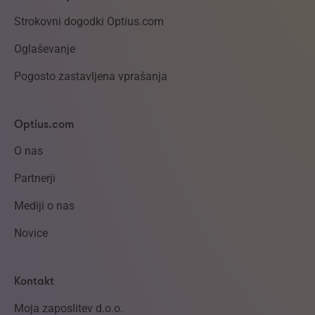
Strokovni dogodki Optius.com
Oglaševanje
Pogosto zastavljena vprašanja
Optius.com
O nas
Partnerji
Mediji o nas
Novice
Kontakt
Moja zaposlitev d.o.o.