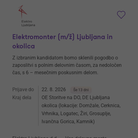
Elektromonter (m/ž) Ljubljana in
okolica
Z izbranim kandidatom bomo sklenili pogodbo o
zaposlitvi s polnim delovnim časom, za nedoločen
čas, s 6 – mesečnim poskusnim delom.
Prijave do
22. 8. 2026
Še 13 dni
Kraj dela
OE Storitve na DO, DE Ljubljana
okolica (lokacije: Domžale, Cerknica,
Vrhnika, Logatec, Žiri, Grosuplje,
Ivančna Gorica, Kamnik)