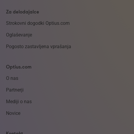
Za delodajalce
Strokovni dogodki Optius.com
Oglaševanje
Pogosto zastavljena vprašanja
Optius.com
O nas
Partnerji
Mediji o nas
Novice
Kontakt