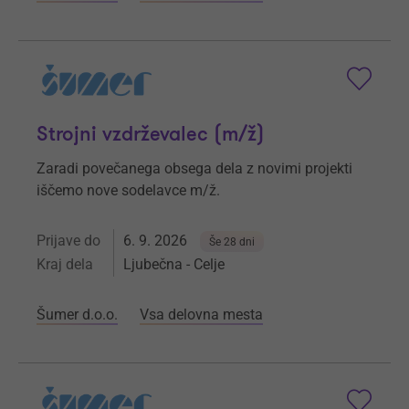
Strojni vzdrževalec (m/ž)
Zaradi povečanega obsega dela z novimi projekti
iščemo nove sodelavce m/ž.
Prijave do
6. 9. 2026
Še 28 dni
Kraj dela
Ljubečna - Celje
Šumer d.o.o.
Vsa delovna mesta