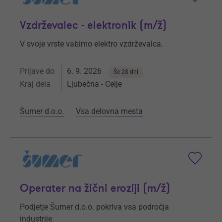
Vzdrževalec - elektronik (m/ž)
V svoje vrste vabimo elektro vzdrževalca.
Prijave do
6. 9. 2026
Še 28 dni
Kraj dela
Ljubečna - Celje
Šumer d.o.o.
Vsa delovna mesta
Operater na žični eroziji (m/ž)
Podjetje Šumer d.o.o. pokriva vsa področja
industrije.