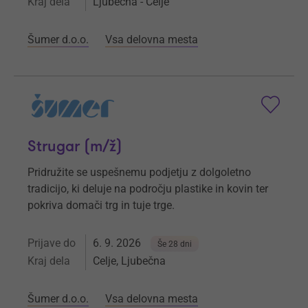
Kraj dela
Ljubečna - Celje
Šumer d.o.o.
Vsa delovna mesta
Strugar (m/ž)
Pridružite se uspešnemu podjetju z dolgoletno
tradicijo, ki deluje na področju plastike in kovin ter
pokriva domači trg in tuje trge.
Prijave do
6. 9. 2026
Še 28 dni
Kraj dela
Celje, Ljubečna
Šumer d.o.o.
Vsa delovna mesta