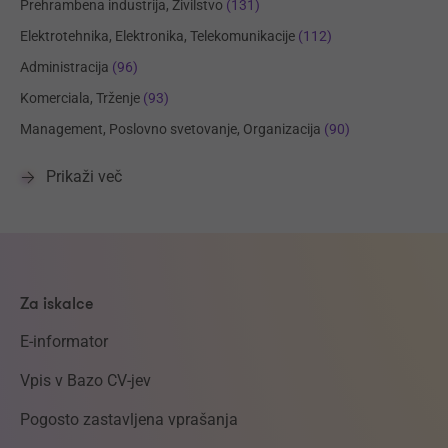
Prehrambena industrija, Živilstvo
(131)
Elektrotehnika, Elektronika, Telekomunikacije
(112)
Administracija
(96)
Komerciala, Trženje
(93)
Management, Poslovno svetovanje, Organizacija
(90)
Prikaži več
Za iskalce
E-informator
Vpis v Bazo CV-jev
Pogosto zastavljena vprašanja