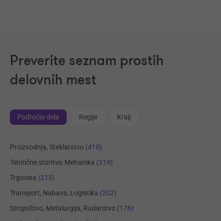
Preverite seznam prostih
delovnih mest
Področja dela
Regije
Kraji
Proizvodnja, Steklarstvo
(410)
Tehnične storitve, Mehanika
(319)
Trgovina
(213)
Transport, Nabava, Logistika
(202)
Strojništvo, Metalurgija, Rudarstvo
(176)