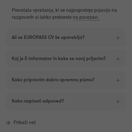
Preostala vprašanja, ki se najpogosteje pojavijo na
razgovorih si lahko preberete
na povezavi.
Ali se EUROPASS CV še uporablja?
Kaj je E-informator in kako se nanj prijavim?
Kako pripravim dobro spremno pismo?
Kako napisati odpoved?
Prikaži več