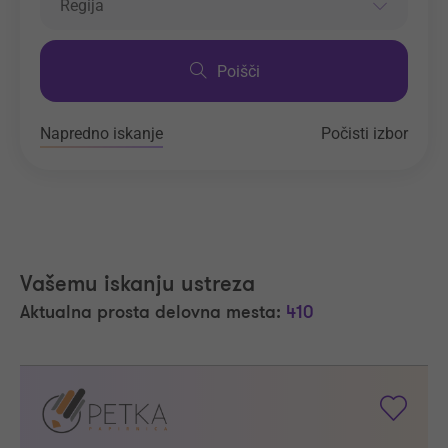
Regija
Poišči
Napredno iskanje
Počisti izbor
Vašemu iskanju ustreza
Aktualna prosta delovna mesta:
410