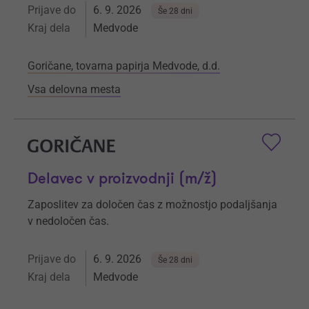
Prijave do
6. 9. 2026
Še 28 dni
Kraj dela
Medvode
Goričane, tovarna papirja Medvode, d.d.
Vsa delovna mesta
Delavec v proizvodnji (m/ž)
Zaposlitev za določen čas z možnostjo podaljšanja
v nedoločen čas.
Prijave do
6. 9. 2026
Še 28 dni
Kraj dela
Medvode