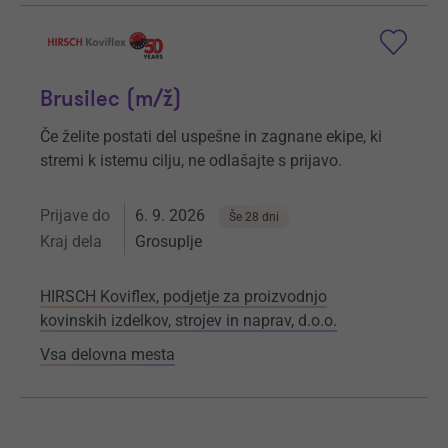
Brusilec (m/ž)
Če želite postati del uspešne in zagnane ekipe, ki
stremi k istemu cilju, ne odlašajte s prijavo.
Prijave do
6. 9. 2026
Še 28 dni
Kraj dela
Grosuplje
HIRSCH Koviflex, podjetje za proizvodnjo
kovinskih izdelkov, strojev in naprav, d.o.o.
Vsa delovna mesta