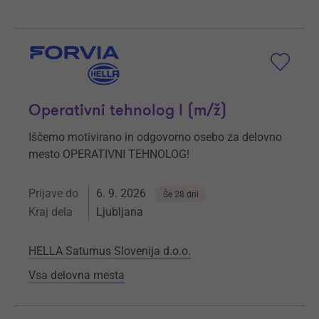
Operativni tehnolog I (m/ž)
Iščemo motivirano in odgovorno osebo za delovno
mesto OPERATIVNI TEHNOLOG!
Prijave do
6. 9. 2026
Še 28 dni
Kraj dela
Ljubljana
HELLA Saturnus Slovenija d.o.o.
Vsa delovna mesta