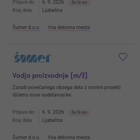
Prijave do
6. 9. 2026
Še 28 dni
Kraj dela
Ljubečna
Šumer d.o.o.
Vsa delovna mesta
Vodja proizvodnje (m/ž)
Zaradi povečanega obsega dela z novimi projekti
iščemo nove sodelavce/ke.
Prijave do
6. 9. 2026
Še 28 dni
Kraj dela
Ljubečna
Šumer d.o.o.
Vsa delovna mesta