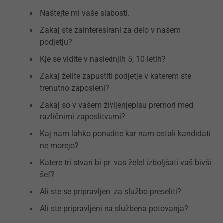
Naštejte mi vaše slabosti.
Zakaj ste zainteresirani za delo v našem
podjetju?
Kje se vidite v naslednjih 5, 10 letih?
Zakaj želite zapustiti podjetje v katerem ste
trenutno zaposleni?
Zakaj so v vašem življenjepisu premori med
različnimi zaposlitvami?
Kaj nam lahko ponudite kar nam ostali kandidati
ne morejo?
Katere tri stvari bi pri vas želel izboljšati vaš bivši
šef?
Ali ste se pripravljeni za službo preseliti?
Ali ste pripravljeni na službena potovanja?