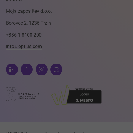
Moja zaposlitev d.o.o.
Borovec 2, 1236 Trzin
+386 1 8100 200
info@optius.com