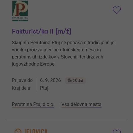
Fakturist/ka II (m/ž)
Skupina Perutnina Ptuj se ponaša s tradicijo in je
vodilni proizvajalec perutninskega mesa in
perutninskih izdelkov v Sloveniji ter državah
jugovzhodne Evrope.
Prijave do
6. 9. 2026
Še 28 dni
Kraj dela
Ptuj
Perutnina Ptuj d.o.o.
Vsa delovna mesta