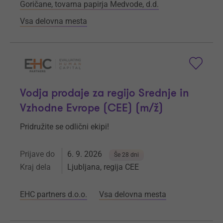
Goričane, tovarna papirja Medvode, d.d.
Vsa delovna mesta
Vodja prodaje za regijo Srednje in
Vzhodne Evrope (CEE) (m/ž)
Pridružite se odlični ekipi!
Prijave do
6. 9. 2026
Še 28 dni
Kraj dela
Ljubljana, regija CEE
EHC partners d.o.o.
Vsa delovna mesta