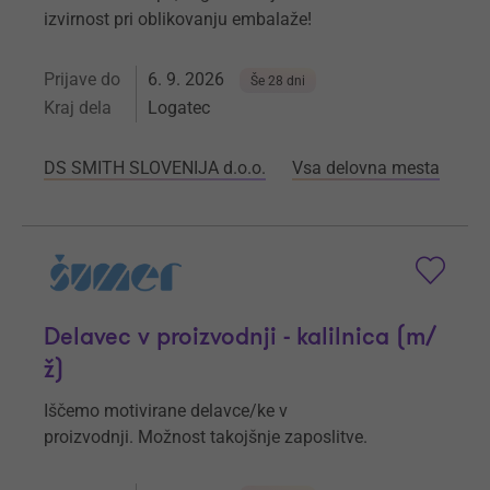
izvirnost pri oblikovanju embalaže!
Prijave do
6. 9. 2026
Še 28 dni
Kraj dela
Logatec
DS SMITH SLOVENIJA d.o.o.
Vsa delovna mesta
Delavec v proizvodnji - kalilnica (m/
ž)
Iščemo motivirane delavce/ke v
proizvodnji. Možnost takojšnje zaposlitve.