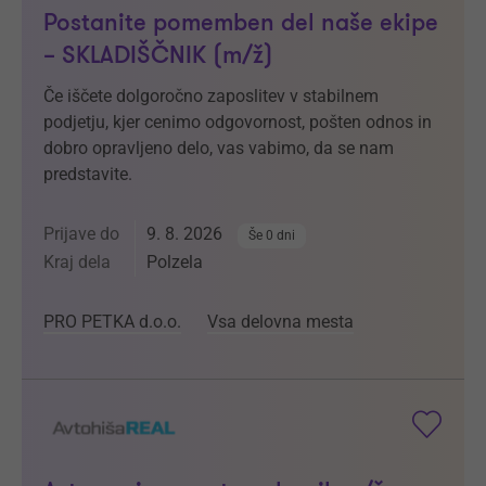
Postanite pomemben del naše ekipe
– SKLADIŠČNIK (m/ž)
Če iščete dolgoročno zaposlitev v stabilnem
podjetju, kjer cenimo odgovornost, pošten odnos in
dobro opravljeno delo, vas vabimo, da se nam
predstavite.
Prijave do
9. 8. 2026
Še 0 dni
Kraj dela
Polzela
PRO PETKA d.o.o.
Vsa delovna mesta