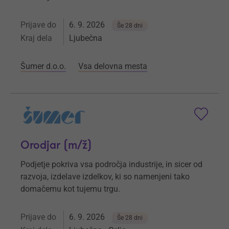
Prijave do
6. 9. 2026
Še 28 dni
Kraj dela
Ljubečna
Šumer d.o.o.
Vsa delovna mesta
Orodjar (m/ž)
Podjetje pokriva vsa področja industrije, in sicer od
razvoja, izdelave izdelkov, ki so namenjeni tako
domačemu kot tujemu trgu.
Prijave do
6. 9. 2026
Še 28 dni