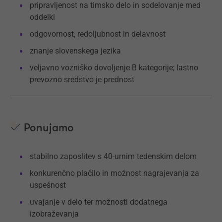
pripravljenost na timsko delo in sodelovanje med
oddelki
odgovornost, redoljubnost in delavnost
znanje slovenskega jezika
veljavno vozniško dovoljenje B kategorije; lastno
prevozno sredstvo je prednost
Ponujamo
stabilno zaposlitev s 40-urnim tedenskim delom
konkurenčno plačilo in možnost nagrajevanja za
uspešnost
uvajanje v delo ter možnosti dodatnega
izobraževanja