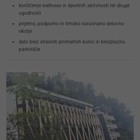
koriščenje wellness in športnih aktivnosti ter druge
ugodnosti
prijetno, podporno in timsko naravnano delovno
okolje
delo brez stresnih prometnih konic in brezplačno
parkirišče