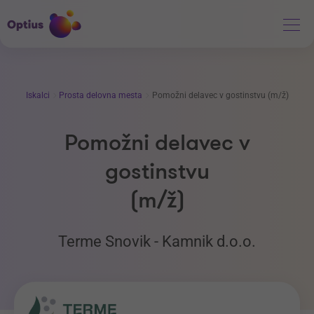
Iskalci
Prosta delovna mesta
Pomožni delavec v gostinstvu (m/ž)
Pomožni delavec v
gostinstvu
(m/ž)
Terme Snovik - Kamnik d.o.o.