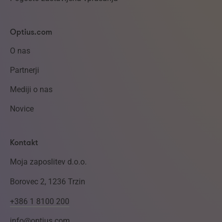
Optius.com
O nas
Partnerji
Mediji o nas
Novice
Kontakt
Moja zaposlitev d.o.o.
Borovec 2, 1236 Trzin
+386 1 8100 200
info@optius.com