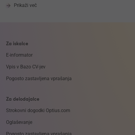
Prikaži več
Za iskalce
E-informator
Vpis v Bazo CV-jev
Pogosto zastavljena vprašanja
Za delodajalce
Strokovni dogodki Optius.com
Oglaševanje
Pogosto zastavljena vprašanja