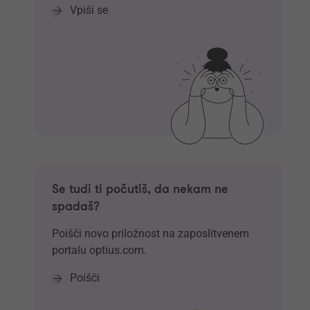
Vpiši se
Se tudi ti počutiš, da nekam ne
spadaš?
Poišči novo priložnost na zaposlitvenem
portalu optius.com.
Poišči