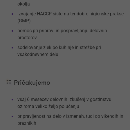
okolja
izvajanje HACCP sistema ter dobre higienske prakse
(GMP)
pomoč pri pripravi in pospravljanju delovnih
prostorov
sodelovanje z ekipo kuhinje in strežbe pri
vsakodnevnem delu
Pričakujemo
vsaj 6 mesecev delovnih izkušenj v gostinstvu
oziroma veliko željo po učenju
pripravljenost na delo v izmenah, tudi ob vikendih in
praznikih