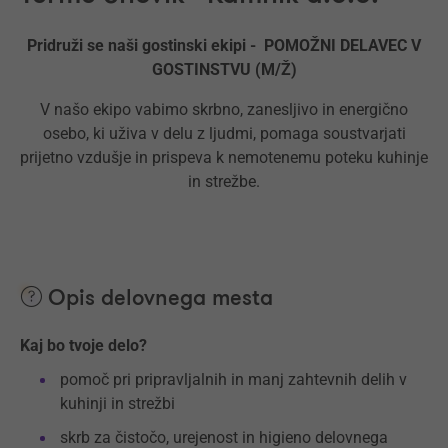
Pridruži se naši gostinski ekipi - POMOŽNI DELAVEC V
GOSTINSTVU (M/Ž)
V našo ekipo vabimo skrbno, zanesljivo in energično
osebo, ki uživa v delu z ljudmi, pomaga soustvarjati
prijetno vzdušje in prispeva k nemotenemu poteku kuhinje
in strežbe.
Opis delovnega mesta
Kaj bo tvoje delo?
pomoč pri pripravljalnih in manj zahtevnih delih v
kuhinji in strežbi
skrb za čistočo, urejenost in higieno delovnega