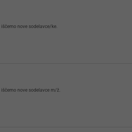
i iščemo nove sodelavce/ke.
i iščemo nove sodelavce m/ž.