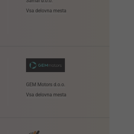
Samal d.o.o.
Vsa delovna mesta
GEM Motors d.o.o.
Vsa delovna mesta