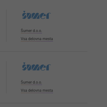
Šumer d.o.o.
Vsa delovna mesta
Šumer d.o.o.
Vsa delovna mesta