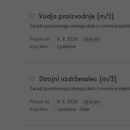
Vodja proizvodnje (m/ž)
Zaradi povečanega obsega dela z novimi projekt
Prijave do
6. 9. 2026
Še 30 dni
Kraj dela
Ljubečna
Strojni vzdrževalec (m/ž)
Zaradi povečanega obsega dela z novimi projekt
Prijave do
6. 9. 2026
Še 30 dni
Kraj dela
Ljubečna - Celje