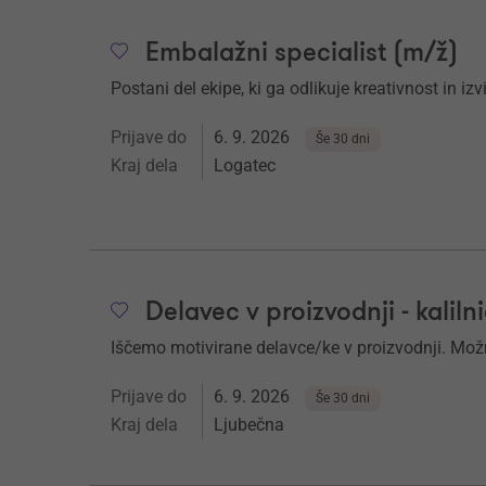
Embalažni specialist (m/ž)
Postani del ekipe, ki ga odlikuje kreativnost in iz
Prijave do
6. 9. 2026
Še 30 dni
Kraj dela
Logatec
Delavec v proizvodnji - kaliln
Iščemo motivirane delavce/ke v proizvodnji. Mož
Prijave do
6. 9. 2026
Še 30 dni
Kraj dela
Ljubečna