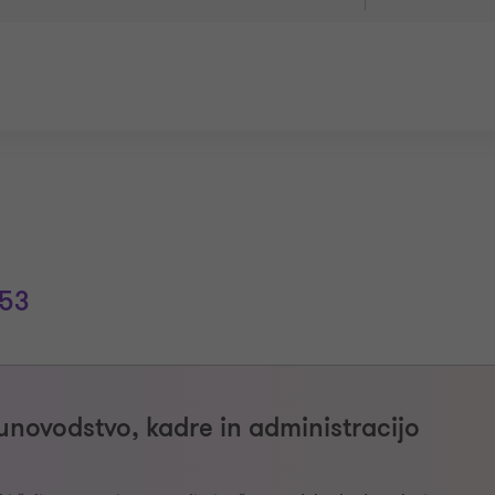
53
novodstvo, kadre in administracijo