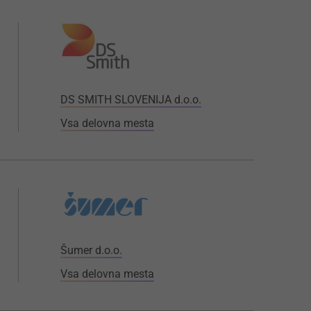
DS SMITH SLOVENIJA d.o.o.
Vsa delovna mesta
Šumer d.o.o.
Vsa delovna mesta