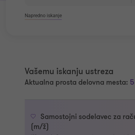
Napredno iskanje
Vašemu iskanju ustreza
Aktualna prosta delovna mesta:
5
Samostojni sodelavec za raču
(m/ž)