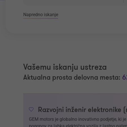
Napredno iskanje
Vašemu iskanju ustreza
Aktualna prosta delovna mesta:
6
Razvojni inženir elektronike 
GEM motors je globalno inovativno podjetje, ki j
pogonov za lahka električna vozila z lastno paten