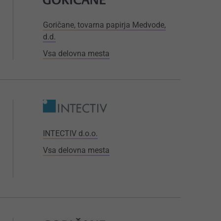
Goričane, tovarna papirja Medvode,
d.d.
Vsa delovna mesta
INTECTIV d.o.o.
Vsa delovna mesta