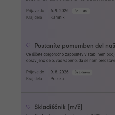
Prijave do
6. 9. 2026
Še 30 dni
Kraj dela
Kamnik
Postanite pomemben del naš
Če iščete dolgoročno zaposlitev v stabilnem podj
opravljeno delo, vas vabimo, da se nam predstavi
Prijave do
9. 8. 2026
Še 2 dneva
Kraj dela
Polzela
Skladiščnik (m/ž)