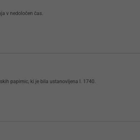
ja v nedoločen čas.
kih papirnic, ki je bila ustanovljena l. 1740.