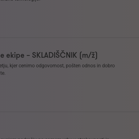
e ekipe – SKLADIŠČNIK (m/ž)
etju, kjer cenimo odgovornost, pošten odnos in dobro
te.