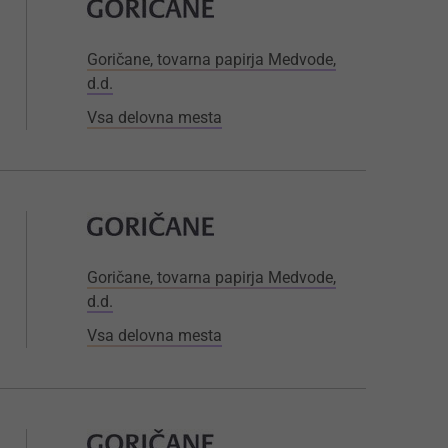
Goričane, tovarna papirja Medvode,
d.d.
Vsa delovna mesta
Goričane, tovarna papirja Medvode,
d.d.
Vsa delovna mesta