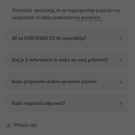
Preostala vprašanja, ki se najpogosteje pojavijo na
razgovorih si lahko preberete
na povezavi.
Ali se EUROPASS CV še uporablja?
Kaj je E-informator in kako se nanj prijavim?
Kako pripravim dobro spremno pismo?
Kako napisati odpoved?
Prikaži več