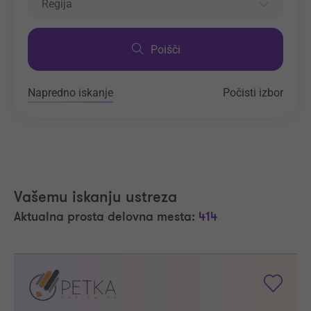
Regija
Poišči
Napredno iskanje
Počisti izbor
Vašemu iskanju ustreza
Aktualna prosta delovna mesta:
414