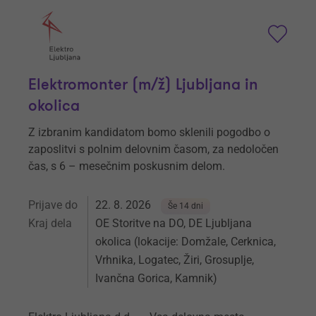
Elektromonter (m/ž) Ljubljana in
okolica
Z izbranim kandidatom bomo sklenili pogodbo o
zaposlitvi s polnim delovnim časom, za nedoločen
čas, s 6 – mesečnim poskusnim delom.
Prijave do
22. 8. 2026
Še 14 dni
Kraj dela
OE Storitve na DO, DE Ljubljana
okolica (lokacije: Domžale, Cerknica,
Vrhnika, Logatec, Žiri, Grosuplje,
Ivančna Gorica, Kamnik)