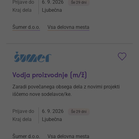
Prijave do
6. 9. 2026
Še 29 dni
Kraj dela
Ljubečna
Šumer d.o.o.
Vsa delovna mesta
Vodja proizvodnje (m/ž)
Zaradi povečanega obsega dela z novimi projekti
iščemo nove sodelavce/ke.
Prijave do
6. 9. 2026
Še 29 dni
Kraj dela
Ljubečna
Šumer d.o.o.
Vsa delovna mesta