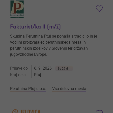
Fakturist/ka II (m/ž)
Skupina Perutnina Ptuj se ponaša s tradicijo in je
vodilni proizvajalec perutninskega mesa in
perutninskih izdelkov v Sloveniji ter državah
jugovzhodne Evrope.
Prijave do
6. 9. 2026
Še 29 dni
Kraj dela
Ptuj
Perutnina Ptuj d.o.o.
Vsa delovna mesta