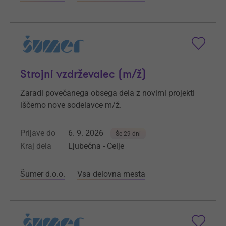
Strojni vzdrževalec (m/ž)
Zaradi povečanega obsega dela z novimi projekti
iščemo nove sodelavce m/ž.
Prijave do
6. 9. 2026
Še 29 dni
Kraj dela
Ljubečna - Celje
Šumer d.o.o.
Vsa delovna mesta