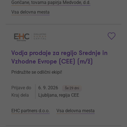
Goričane, tovarna papirja Medvode, d.d.
Vsa delovna mesta
Vodja prodaje za regijo Srednje in
Vzhodne Evrope (CEE) (m/ž)
Pridružite se odlični ekipi!
Prijave do
6. 9. 2026
Še 29 dni
Kraj dela
Ljubljana, regija CEE
EHC partners d.o.o.
Vsa delovna mesta