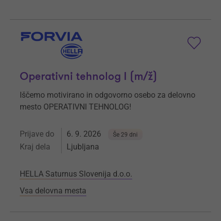
Operativni tehnolog I (m/ž)
Iščemo motivirano in odgovorno osebo za delovno
mesto OPERATIVNI TEHNOLOG!
Prijave do
6. 9. 2026
Še 29 dni
Kraj dela
Ljubljana
HELLA Saturnus Slovenija d.o.o.
Vsa delovna mesta