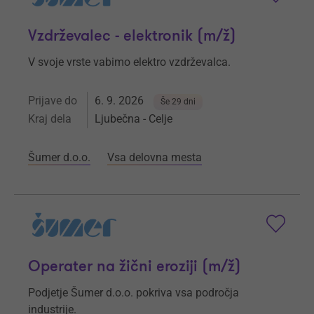
Vzdrževalec - elektronik (m/ž)
V svoje vrste vabimo elektro vzdrževalca.
Prijave do
6. 9. 2026
Še 29 dni
Kraj dela
Ljubečna - Celje
Šumer d.o.o.
Vsa delovna mesta
Operater na žični eroziji (m/ž)
Podjetje Šumer d.o.o. pokriva vsa področja
industrije.