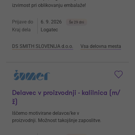
izvirnost pri oblikovanju embalaže!
Prijave do
6. 9. 2026
Še 29 dni
Kraj dela
Logatec
DS SMITH SLOVENIJA d.o.o.
Vsa delovna mesta
Delavec v proizvodnji - kalilnica (m/
ž)
Iščemo motivirane delavce/ke v
proizvodnji. Možnost takojšnje zaposlitve.