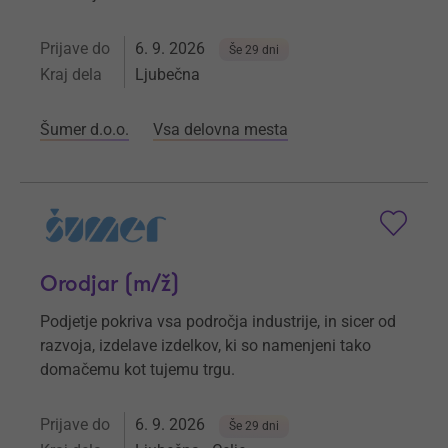
Prijave do
6. 9. 2026
Še 29 dni
Kraj dela
Ljubečna
Šumer d.o.o.
Vsa delovna mesta
Orodjar (m/ž)
Podjetje pokriva vsa področja industrije, in sicer od
razvoja, izdelave izdelkov, ki so namenjeni tako
domačemu kot tujemu trgu.
Prijave do
6. 9. 2026
Še 29 dni