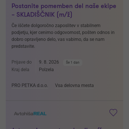
Postanite pomemben del naše ekipe
– SKLADIŠČNIK (m/ž)
Če iščete dolgoročno zaposlitev v stabilnem
podjetju, kjer cenimo odgovornost, pošten odnos in
dobro opravljeno delo, vas vabimo, da se nam
predstavite.
Prijave do
9. 8. 2026
Še 1 dan
Kraj dela
Polzela
PRO PETKA d.o.o.
Vsa delovna mesta