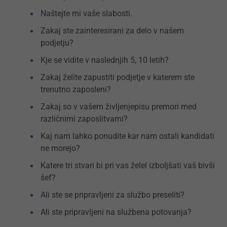
Naštejte mi vaše slabosti.
Zakaj ste zainteresirani za delo v našem
podjetju?
Kje se vidite v naslednjih 5, 10 letih?
Zakaj želite zapustiti podjetje v katerem ste
trenutno zaposleni?
Zakaj so v vašem življenjepisu premori med
različnimi zaposlitvami?
Kaj nam lahko ponudite kar nam ostali kandidati
ne morejo?
Katere tri stvari bi pri vas želel izboljšati vaš bivši
šef?
Ali ste se pripravljeni za službo preseliti?
Ali ste pripravljeni na službena potovanja?