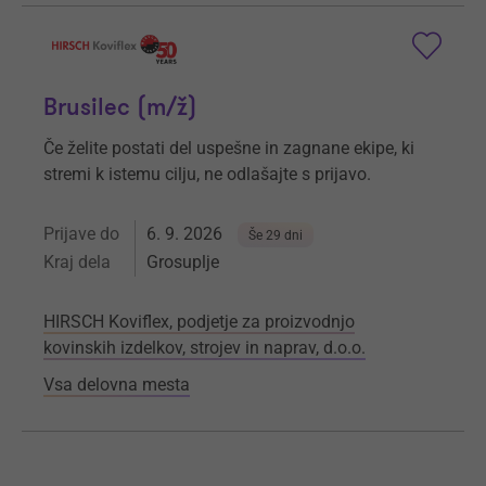
Brusilec (m/ž)
Če želite postati del uspešne in zagnane ekipe, ki
stremi k istemu cilju, ne odlašajte s prijavo.
Prijave do
6. 9. 2026
Še 29 dni
Kraj dela
Grosuplje
HIRSCH Koviflex, podjetje za proizvodnjo
kovinskih izdelkov, strojev in naprav, d.o.o.
Vsa delovna mesta