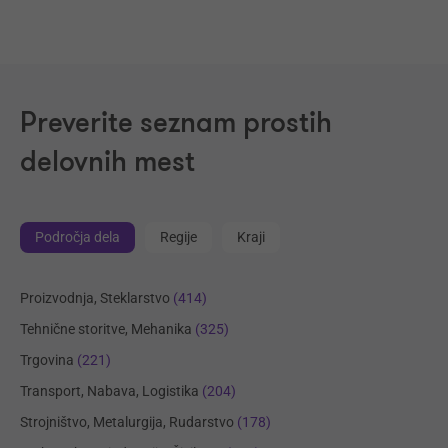
Preverite seznam prostih
delovnih mest
Področja dela
Regije
Kraji
Proizvodnja, Steklarstvo
(414)
Tehnične storitve, Mehanika
(325)
Trgovina
(221)
Transport, Nabava, Logistika
(204)
Strojništvo, Metalurgija, Rudarstvo
(178)