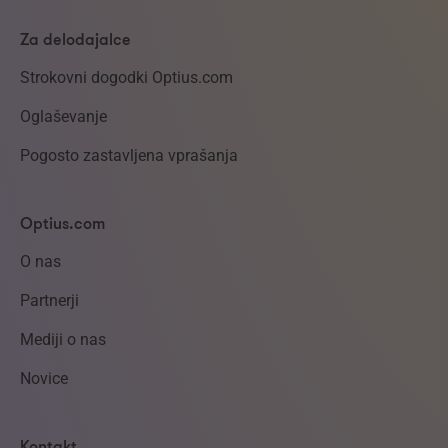
Za delodajalce
Strokovni dogodki Optius.com
Oglaševanje
Pogosto zastavljena vprašanja
Optius.com
O nas
Partnerji
Mediji o nas
Novice
Kontakt