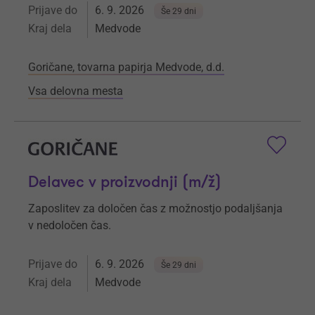
Prijave do
6. 9. 2026
Še 29 dni
Kraj dela
Medvode
Goričane, tovarna papirja Medvode, d.d.
Vsa delovna mesta
Delavec v proizvodnji (m/ž)
Zaposlitev za določen čas z možnostjo podaljšanja
v nedoločen čas.
Prijave do
6. 9. 2026
Še 29 dni
Kraj dela
Medvode