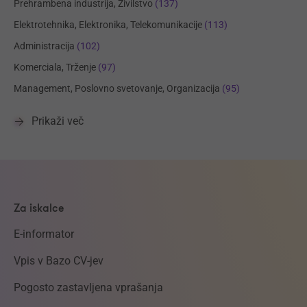
Prehrambena industrija, Živilstvo
(137)
Elektrotehnika, Elektronika, Telekomunikacije
(113)
Administracija
(102)
Komerciala, Trženje
(97)
Management, Poslovno svetovanje, Organizacija
(95)
Prikaži več
Za iskalce
E-informator
Vpis v Bazo CV-jev
Pogosto zastavljena vprašanja