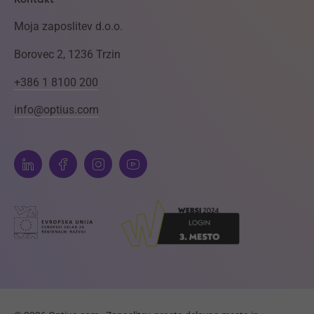
Moja zaposlitev d.o.o.
Borovec 2, 1236 Trzin
+386 1 8100 200
info@optius.com