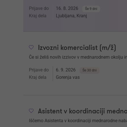
Prijave do
16. 8. 2026
Še 9 dni
Kraj dela
Ljubljana, Kranj
Izvozni komercialist (m/ž)
Če si želiš novih izzivov v mednarodnem okolju in
Prijave do
6. 9. 2026
Še 30 dni
Kraj dela
Gorenja vas
Asistent v koordinaciji med
Iščemo Asistenta v koordinaciji mednarodne nab