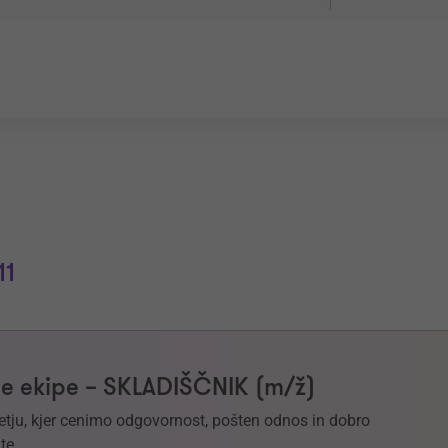
11
e ekipe – SKLADIŠČNIK (m/ž)
etju, kjer cenimo odgovornost, pošten odnos in dobro
te.