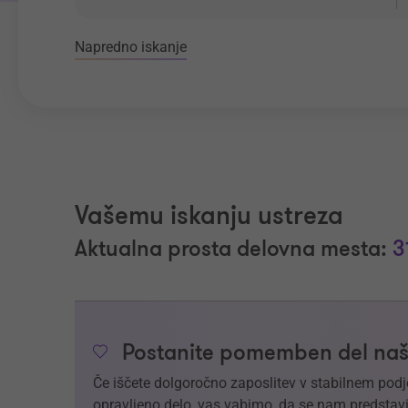
Napredno iskanje
Vašemu iskanju ustreza
Aktualna prosta delovna mesta:
3
Postanite pomemben del naš
Če iščete dolgoročno zaposlitev v stabilnem podj
opravljeno delo, vas vabimo, da se nam predstavi