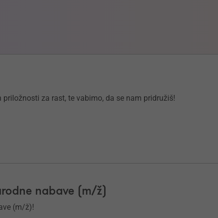
 priložnosti za rast, te vabimo, da se nam pridružiš!
narodne nabave (m/ž)
ave (m/ž)!