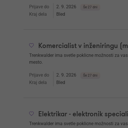
Prijave do
2. 9. 2026
Še 27 dni
Kraj dela
Bled
Komercialist v inženiringu (m⁠
Trenkwalder ima svetle poklicne možnosti za vas. Č
mesto.
Prijave do
2. 9. 2026
Še 27 dni
Kraj dela
Bled
Elektrikar - elektronik specia
Trenkwalder ima svetle poklicne možnosti za vas. Č