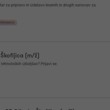
r za pripravo in izdelavo lesenih in drugih surovcev za
ivljenjepisa
 Škofljica (m/ž)
tehnoloških izboljšav? Prijavi se.