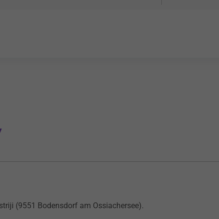
7
striji (9551 Bodensdorf am Ossiachersee).