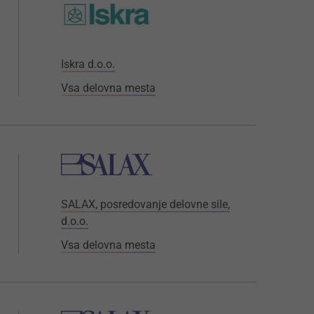
Iskra d.o.o.
Vsa delovna mesta
SALAX, posredovanje delovne sile,
d.o.o.
Vsa delovna mesta