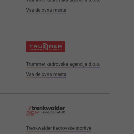
Vsa delovna mesta
Trummer kadrovska agencija d.o.o.
Vsa delovna mesta
Trenkwalder kadrovske storitve