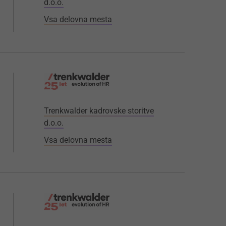
d.o.o.
Vsa delovna mesta
Trenkwalder kadrovske storitve
d.o.o.
Vsa delovna mesta