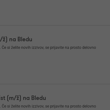
/⁠ž) na Bledu
e si želite novih izzivov, se prijavite na prosto delovno
list (m/ž) na Bledu
e si želite novih izzivov, se prijavite na prosto delovno