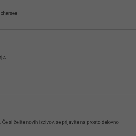
achersee
je.
e si želite novih izzivov, se prijavite na prosto delovno