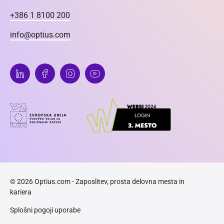
+386 1 8100 200
info@optius.com
© 2026 Optius.com - Zaposlitev, prosta delovna mesta in
kariera
Splošni pogoji uporabe