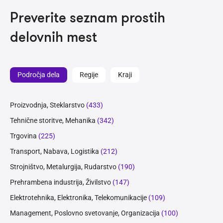
Preverite seznam prostih
delovnih mest
Področja dela
Regije
Kraji
Proizvodnja, Steklarstvo
(433)
Tehnične storitve, Mehanika
(342)
Trgovina
(225)
Transport, Nabava, Logistika
(212)
Strojništvo, Metalurgija, Rudarstvo
(190)
Prehrambena industrija, Živilstvo
(147)
Elektrotehnika, Elektronika, Telekomunikacije
(109)
Management, Poslovno svetovanje, Organizacija
(100)