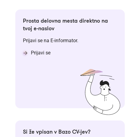
Prosta delovna mesta direktno na
tvoj e-naslov
Prijavi se na E-informator.
Prijavi se
Si že vpisan v Bazo CV-jev?