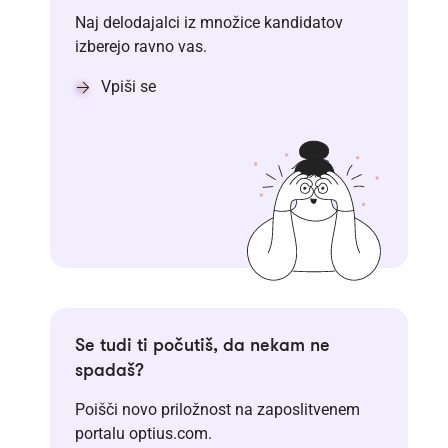
Naj delodajalci iz množice kandidatov
izberejo ravno vas.
Vpiši se
Se tudi ti počutiš, da nekam ne
spadaš?
Poišči novo priložnost na zaposlitvenem
portalu optius.com.