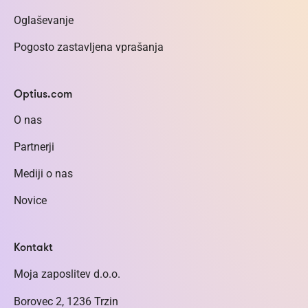
Oglaševanje
Pogosto zastavljena vprašanja
Optius.com
O nas
Partnerji
Mediji o nas
Novice
Kontakt
Moja zaposlitev d.o.o.
Borovec 2, 1236 Trzin