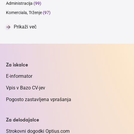
Administracija
(99)
Komerciala, Trženje
(97)
Prikaži več
Za iskalce
E-informator
Vpis v Bazo CV-jev
Pogosto zastavljena vprašanja
Za delodajalce
Strokovni dogodki Optius.com