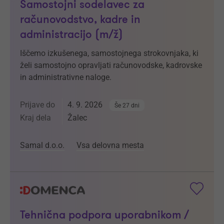
Samostojni sodelavec za
računovodstvo, kadre in
administracijo (m/ž)
Iščemo izkušenega, samostojnega strokovnjaka, ki
želi samostojno opravljati računovodske, kadrovske
in administrativne naloge.
Prijave do
4. 9. 2026
Še 27 dni
Kraj dela
Žalec
Samal d.o.o.
Vsa delovna mesta
Tehnična podpora uporabnikom /