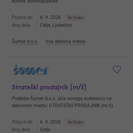
kovine, kovinoplastike.
Prijave do
6. 9. 2026
Še 29 dni
Kraj dela
Celje, Ljubečna
Šumer d.o.o.
Vsa delovna mesta
Strateški prodajnik (m/ž)
Podjetje Šumer d.o.o. išče novega sodelavca na
delovnem mestu: STRATEŠKI PRODAJNIK (m/ž).
Prijave do
6. 9. 2026
Še 29 dni
Kraj dela
Celje