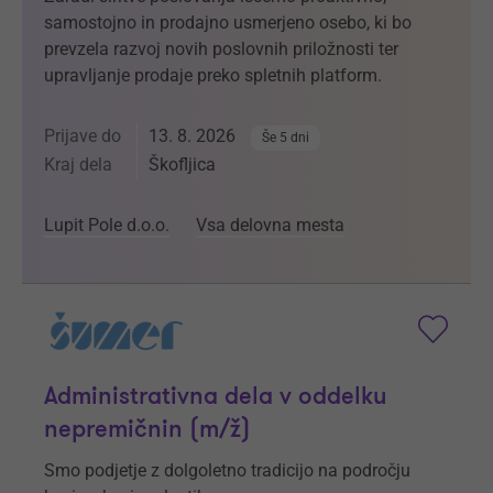
samostojno in prodajno usmerjeno osebo, ki bo
prevzela razvoj novih poslovnih priložnosti ter
upravljanje prodaje preko spletnih platform.
Prijave do
13. 8. 2026
Še 5 dni
Kraj dela
Škofljica
Lupit Pole d.o.o.
Vsa delovna mesta
Administrativna dela v oddelku
nepremičnin (m/ž)
Smo podjetje z dolgoletno tradicijo na področju