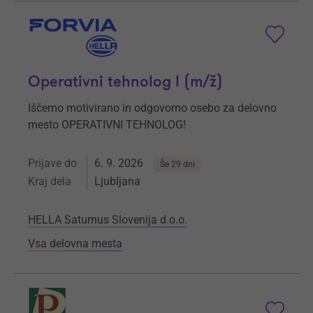
Operativni tehnolog I (m/ž)
Iščemo motivirano in odgovorno osebo za delovno
mesto OPERATIVNI TEHNOLOG!
Prijave do
6. 9. 2026
Še 29 dni
Kraj dela
Ljubljana
HELLA Saturnus Slovenija d.o.o.
Vsa delovna mesta