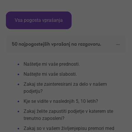
Vsa pogosta vprašanja
50 najpogostejših vprašanj na razgovoru.
Naštetje mi vaše prednosti.
Naštejte mi vaše slabosti.
Zakaj ste zainteresirani za delo v našem
podjetju?
Kje se vidite v naslednjih 5, 10 letih?
Zakaj želite zapustiti podjetje v katerem ste
trenutno zaposleni?
Zakaj so v vašem življenjepisu premori med