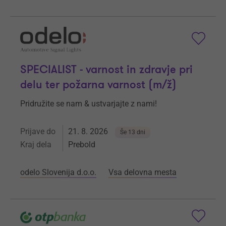
SPECIALIST - varnost in zdravje pri
delu ter požarna varnost (m/ž)
Pridružite se nam & ustvarjajte z nami!
Prijave do
21. 8. 2026
Še 13 dni
Kraj dela
Prebold
odelo Slovenija d.o.o.
Vsa delovna mesta