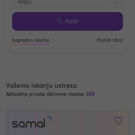
Regija
Poišči
Napredno iskanje
Počisti izbor
Vašemu iskanju ustreza
Aktualna prosta delovna mesta:
150