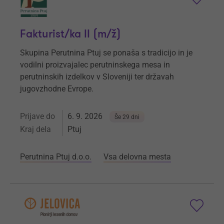
Fakturist/ka II (m/ž)
Skupina Perutnina Ptuj se ponaša s tradicijo in je
vodilni proizvajalec perutninskega mesa in
perutninskih izdelkov v Sloveniji ter državah
jugovzhodne Evrope.
Prijave do
6. 9. 2026
Še 29 dni
Kraj dela
Ptuj
Perutnina Ptuj d.o.o.
Vsa delovna mesta