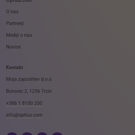
Optius.com
O nas
Partnerji
Mediji o nas
Novice
Kontakt
Moja zaposlitev d.o.o.
Borovec 2, 1236 Trzin
+386 1 8100 200
info@optius.com