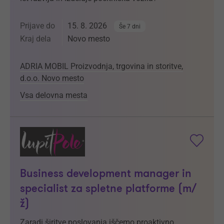
Prijave do
15. 8. 2026
Še 7 dni
Kraj dela
Novo mesto
ADRIA MOBIL Proizvodnja, trgovina in storitve,
d.o.o. Novo mesto
Vsa delovna mesta
Business development manager in
specialist za spletne platforme (m/
ž)
Zaradi širitve poslovanja iščemo proaktivno,