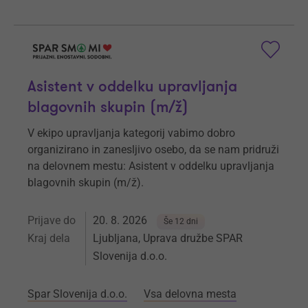
Asistent v oddelku upravljanja
blagovnih skupin (m/ž)
V ekipo upravljanja kategorij vabimo dobro
organizirano in zanesljivo osebo, da se nam pridruži
na delovnem mestu: Asistent v oddelku upravljanja
blagovnih skupin (m/ž).
Prijave do
20. 8. 2026
Še 12 dni
Kraj dela
Ljubljana, Uprava družbe SPAR
Slovenija d.o.o.
Spar Slovenija d.o.o.
Vsa delovna mesta