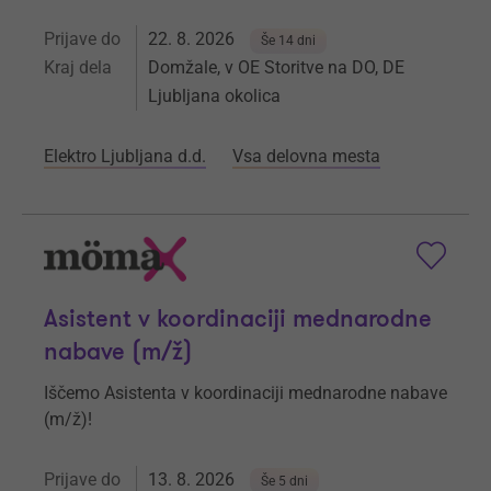
Prijave do
22. 8. 2026
Še 14 dni
Kraj dela
Domžale, v OE Storitve na DO, DE
Ljubljana okolica
Elektro Ljubljana d.d.
Vsa delovna mesta
Asistent v koordinaciji mednarodne
nabave (m/ž)
Iščemo Asistenta v koordinaciji mednarodne nabave
(m/ž)!
Prijave do
13. 8. 2026
Še 5 dni