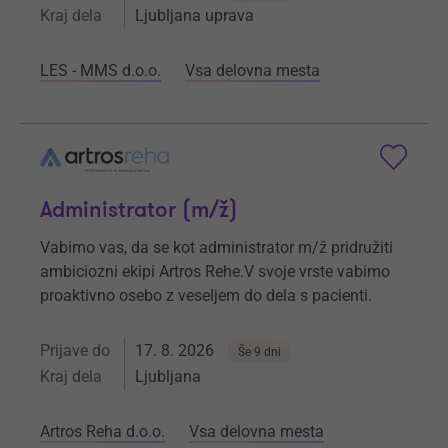
Kraj dela
Ljubljana uprava
LES - MMS d.o.o.
Vsa delovna mesta
Administrator (m/ž)
Vabimo vas, da se kot administrator m/ž pridružiti
ambiciozni ekipi Artros Rehe.V svoje vrste vabimo
proaktivno osebo z veseljem do dela s pacienti.
Prijave do
17. 8. 2026
Še 9 dni
Kraj dela
Ljubljana
Artros Reha d.o.o.
Vsa delovna mesta