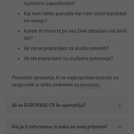
različnimi zaposlitvami?
Kaj nam lahko ponudite kar nam ostali kandidati
ne morejo?
Katere tri stvari bi pri vas želel izboljšati vaš bivši
šef?
Ali ste se pripravljeni za službo preseliti?
Ali ste pripravljeni na službena potovanja?
Preostala vprašanja, ki se najpogosteje pojavijo na
razgovorih si lahko preberete
na povezavi.
Ali se EUROPASS CV še uporablja?
Kaj je E-informator in kako se nanj prijavim?