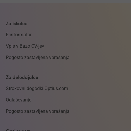
Za iskalce
E-informator
Vpis v Bazo CV-jev
Pogosto zastavljena vprašanja
Za delodajalce
Strokovni dogodki Optius.com
Oglaševanje
Pogosto zastavljena vprašanja