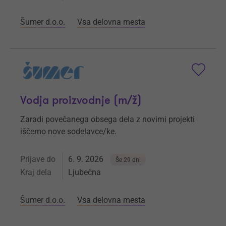
Šumer d.o.o.
Vsa delovna mesta
Vodja proizvodnje (m/ž)
Zaradi povečanega obsega dela z novimi projekti
iščemo nove sodelavce/ke.
Prijave do
6. 9. 2026
Še 29 dni
Kraj dela
Ljubečna
Šumer d.o.o.
Vsa delovna mesta