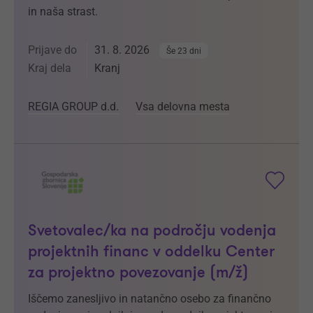
in naša strast.
Prijave do
31. 8. 2026
Še 23 dni
Kraj dela
Kranj
REGIA GROUP d.d.
Vsa delovna mesta
Svetovalec/ka na področju vodenja
projektnih financ v oddelku Center
za projektno povezovanje (m/ž)
Iščemo zanesljivo in natančno osebo za finančno