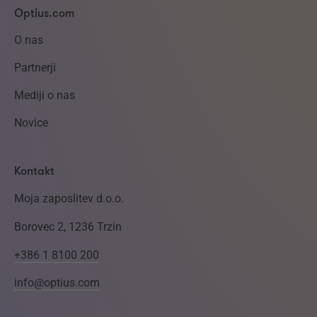
Optius.com
O nas
Partnerji
Mediji o nas
Novice
Kontakt
Moja zaposlitev d.o.o.
Borovec 2, 1236 Trzin
+386 1 8100 200
info@optius.com