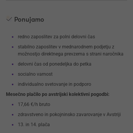
Ponujamo
redno zaposlitev za polni delovni čas
stabilno zaposlitev v mednarodnem podjetju z
možnostjo direktnega prevzema s strani naročnika
delovni čas od ponedeljka do petka
socialno varnost
individualno svetovanje in podporo
Mesečno plačilo po avstrijski kolektivni pogodbi:
17,66 €/h bruto
zdravstveno in pokojninsko zavarovanje v Avstriji
13. in 14. plača