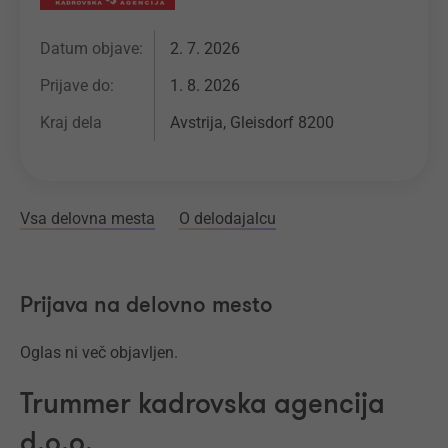
Datum objave:
2. 7. 2026
Prijave do:
1. 8. 2026
Kraj dela
Avstrija, Gleisdorf 8200
Vsa delovna mesta
O delodajalcu
Prijava na delovno mesto
Oglas ni več objavljen.
Trummer kadrovska agencija
d.o.o.