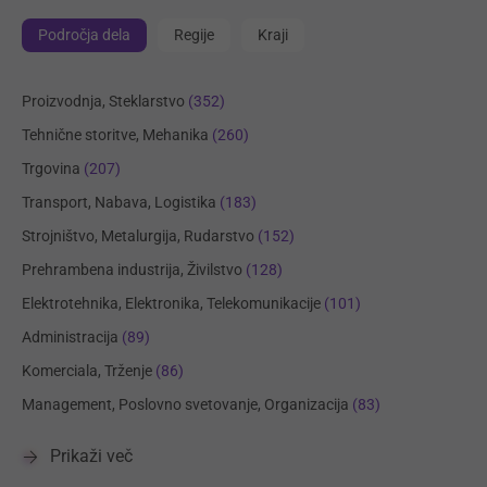
Področja dela
Regije
Kraji
Proizvodnja, Steklarstvo
(352)
Tehnične storitve, Mehanika
(260)
Trgovina
(207)
Transport, Nabava, Logistika
(183)
Strojništvo, Metalurgija, Rudarstvo
(152)
Prehrambena industrija, Živilstvo
(128)
Elektrotehnika, Elektronika, Telekomunikacije
(101)
Administracija
(89)
Komerciala, Trženje
(86)
Management, Poslovno svetovanje, Organizacija
(83)
Prikaži več