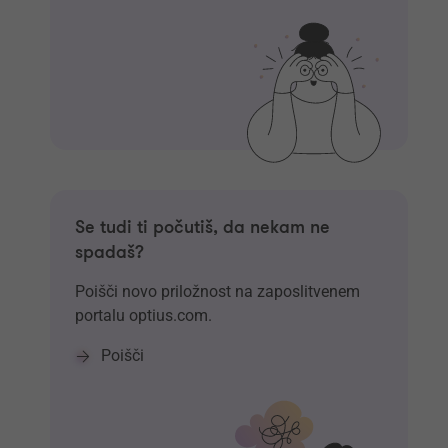
Se tudi ti počutiš, da nekam ne
spadaš?
Poišči novo priložnost na zaposlitvenem
portalu optius.com.
Poišči