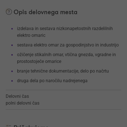
Opis delovnega mesta
izdelava in sestava nizkonapetostnih razdelilnih
elektro omaric
sestava elektro omar za gospodinjstvo in industrijo
ožičenje stikalnih omar, vtična gnezda, vgradne in
prostostoječe omarice
branje tehnične dokumentacije, delo po načrtu
druga dela po naročilu nadrejenega
Delovni čas
polni delovni čas