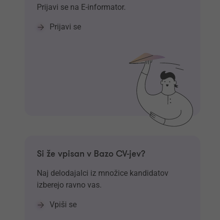
Prijavi se na E-informator.
Prijavi se
Si že vpisan v Bazo CV-jev?
Naj delodajalci iz množice kandidatov
izberejo ravno vas.
Vpiši se