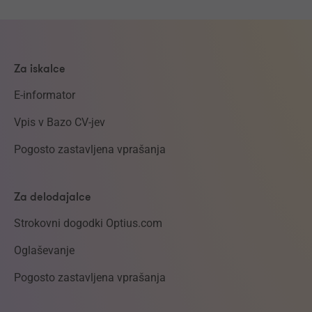
Za iskalce
E-informator
Vpis v Bazo CV-jev
Pogosto zastavljena vprašanja
Za delodajalce
Strokovni dogodki Optius.com
Oglaševanje
Pogosto zastavljena vprašanja