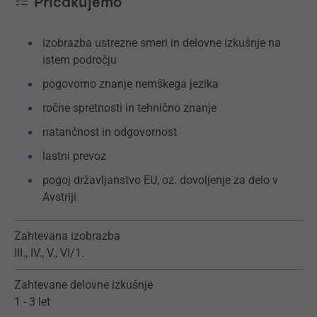
Pričakujemo
izobrazba ustrezne smeri in delovne izkušnje na
istem področju
pogovorno znanje nemškega jezika
ročne spretnosti in tehnično znanje
natančnost in odgovornost
lastni prevoz
pogoj državljanstvo EU, oz. dovoljenje za delo v
Avstriji
Zahtevana izobrazba
III., IV., V., VI/1.
Zahtevane delovne izkušnje
1 - 3 let