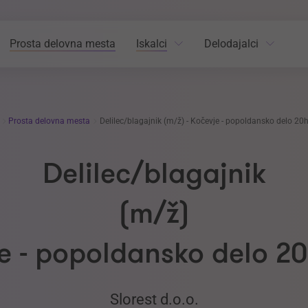
Prosta delovna mesta
Iskalci
Delodajalci
i
Prosta delovna mesta
Delilec/blagajnik (m/ž) - Kočevje - popoldansko delo 20
Delilec/blagajnik
(m/ž)
je - popoldansko delo 2
Slorest d.o.o.