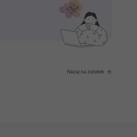
Nazaj na začetek