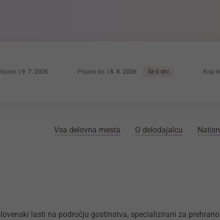
bjave:
9. 7. 2026
Prijave do:
8. 8. 2026
Še 0 dni
Kraj d
Vsa delovna mesta
O delodajalcu
Natisn
lovenski lasti na področju gostinstva, specializirani za prehra