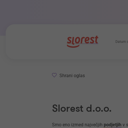
Datum o
Shrani oglas
Slorest d.o.o.
Smo eno izmed največjih
podjetjih
v s