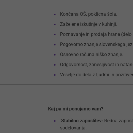
Končana OŠ, poklicna šola.
Zaželene izkušnje v kuhinji.
Poznavanje in prodaja hrane (delo 
Pogovorno znanje slovenskega jez
Osnovno računalniško znanje.
Odgovornost, zanesljivost in natan
Veselje do dela z ljudmi in pozitive
Kaj pa mi ponujamo vam?
Stabilno zaposlitev:
Redna zaposli
sodelovanja.