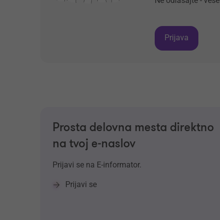
Ne odlašajte - ves
Prijava
Prosta delovna mesta direktno
na tvoj e-naslov
Prijavi se na E-informator.
Prijavi se