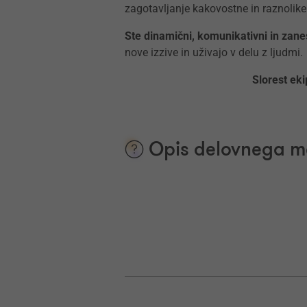
zagotavljanje kakovostne in raznolike
Ste dinamični, komunikativni in zanesl
nove izzive in uživajo v delu z ljudmi.
Slorest ek
Opis delovnega m