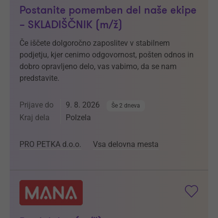
Postanite pomemben del naše ekipe
– SKLADIŠČNIK (m/ž)
Če iščete dolgoročno zaposlitev v stabilnem
podjetju, kjer cenimo odgovornost, pošten odnos in
dobro opravljeno delo, vas vabimo, da se nam
predstavite.
Prijave do
9. 8. 2026
Še 2 dneva
Kraj dela
Polzela
PRO PETKA d.o.o.
Vsa delovna mesta