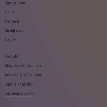
Optius.com
O nas
Partnerji
Mediji o nas
Novice
Kontakt
Moja zaposlitev d.o.o.
Borovec 2, 1236 Trzin
+386 1 8100 200
info@optius.com