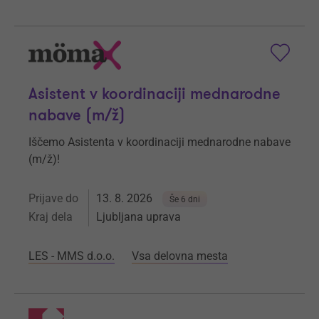
Asistent v koordinaciji mednarodne
nabave (m/ž)
Iščemo Asistenta v koordinaciji mednarodne nabave
(m/ž)!
Prijave do
13. 8. 2026
Še 6 dni
Kraj dela
Ljubljana uprava
LES - MMS d.o.o.
Vsa delovna mesta