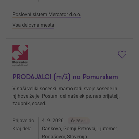
Poslovni sistem Mercator d.o.o.
Vsa delovna mesta
PRODAJALCI (m/ž) na Pomurskem
V naši veliki soseski imamo radi svoje sosede in
njihove želje. Postani del naše ekipe, naš prijatelj,
zaupnik, sosed.
Prijave do
4. 9. 2026
Še 28 dni
Kraj dela
Cankova, Gornji Petrovci, Ljutomer,
Rogašovci, Slovenija