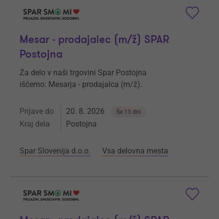
Mesar - prodajalec (m/ž) SPAR
Postojna
Za delo v naši trgovini Spar Postojna
iščemo: Mesarja - prodajalca (m/ž).
Prijave do
20. 8. 2026
Še 13 dni
Kraj dela
Postojna
Spar Slovenija d.o.o.
Vsa delovna mesta