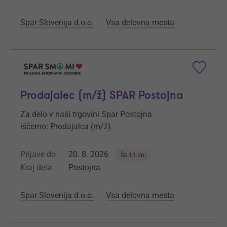
Spar Slovenija d.o.o.
Vsa delovna mesta
Prodajalec (m/ž) SPAR Postojna
Za delo v naši trgovini Spar Postojna
iščemo: Prodajalca (m/ž).
Prijave do
20. 8. 2026
Še 13 dni
Kraj dela
Postojna
Spar Slovenija d.o.o.
Vsa delovna mesta