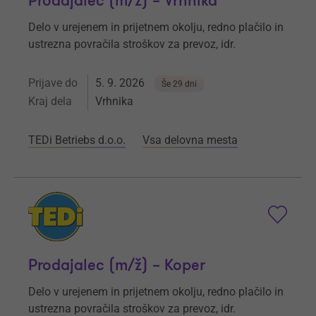
Prodajalec (m/ž) – Vrhnika
Delo v urejenem in prijetnem okolju, redno plačilo in
ustrezna povračila stroškov za prevoz, idr.
Prijave do
5. 9. 2026
Še 29 dni
Kraj dela
Vrhnika
TEDi Betriebs d.o.o.
Vsa delovna mesta
Prodajalec (m/ž) – Koper
Delo v urejenem in prijetnem okolju, redno plačilo in
ustrezna povračila stroškov za prevoz, idr.