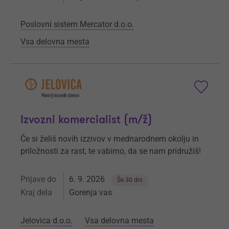
Poslovni sistem Mercator d.o.o.
Vsa delovna mesta
Izvozni komercialist (m/ž)
Če si želiš novih izzivov v mednarodnem okolju in
priložnosti za rast, te vabimo, da se nam pridružiš!
Prijave do
6. 9. 2026
Še 30 dni
Kraj dela
Gorenja vas
Jelovica d.o.o.
Vsa delovna mesta