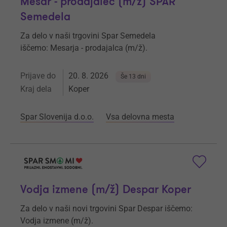
Mesar - prodajalec (m/ž) SPAR
Semedela
Za delo v naši trgovini Spar Semedela
iščemo: Mesarja - prodajalca (m/ž).
Prijave do
20. 8. 2026
Še 13 dni
Kraj dela
Koper
Spar Slovenija d.o.o.
Vsa delovna mesta
Vodja izmene (m/ž) Despar Koper
Za delo v naši novi trgovini Spar Despar iščemo:
Vodja izmene (m/ž).