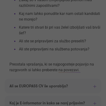
različnimi zaposlitvami?
Kaj nam lahko ponudite kar nam ostali kandidati
ne morejo?
Katere tri stvari bi pri vas želel izboljšati vaš bivši
šef?
Ali ste se pripravljeni za službo preseliti?
Ali ste pripravljeni na službena potovanja?
Preostala vprašanja, ki se najpogosteje pojavijo na
razgovorih si lahko preberete
na povezavi.
Ali se EUROPASS CV še uporablja?
Kaj je E-informator in kako se nanj prijavim?