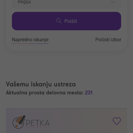
Regija
Poišči
Napredno iskanje
Počisti izbor
Vašemu iskanju ustreza
Aktualna prosta delovna mesta:
231