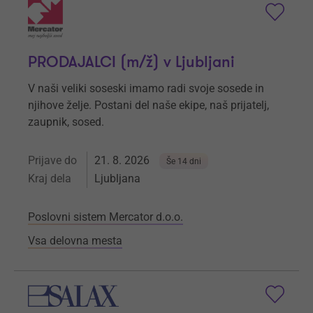
PRODAJALCI (m/ž) v Ljubljani
V naši veliki soseski imamo radi svoje sosede in
njihove želje. Postani del naše ekipe, naš prijatelj,
zaupnik, sosed.
Prijave do
21. 8. 2026
Še 14 dni
Kraj dela
Ljubljana
Poslovni sistem Mercator d.o.o.
Vsa delovna mesta