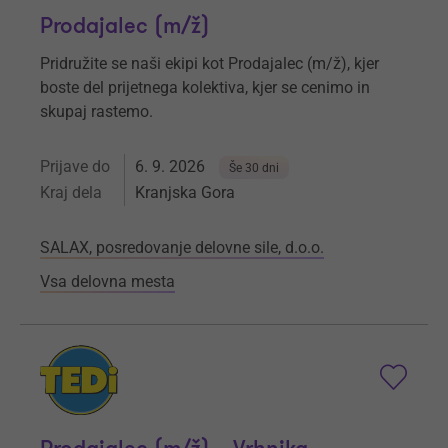
Prodajalec (m/ž)
Pridružite se naši ekipi kot Prodajalec (m/ž), kjer
boste del prijetnega kolektiva, kjer se cenimo in
skupaj rastemo.
Prijave do
6. 9. 2026
Še 30 dni
Kraj dela
Kranjska Gora
SALAX, posredovanje delovne sile, d.o.o.
Vsa delovna mesta