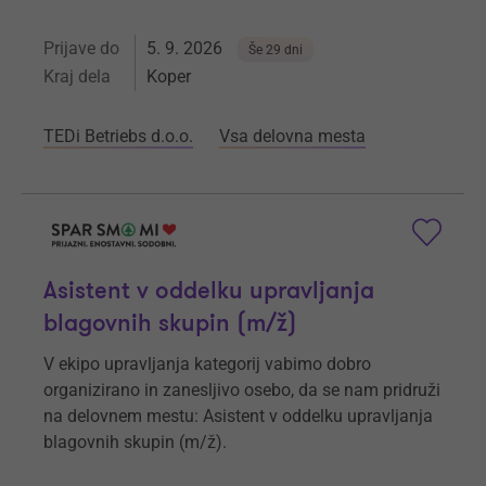
Prijave do
5. 9. 2026
Še 29 dni
Kraj dela
Koper
TEDi Betriebs d.o.o.
Vsa delovna mesta
Asistent v oddelku upravljanja
blagovnih skupin (m/ž)
V ekipo upravljanja kategorij vabimo dobro
organizirano in zanesljivo osebo, da se nam pridruži
na delovnem mestu: Asistent v oddelku upravljanja
blagovnih skupin (m/ž).