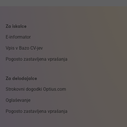
Za iskalce
E-informator
Vpis v Bazo CV-jev
Pogosto zastavljena vprašanja
Za delodajalce
Strokovni dogodki Optius.com
Oglaševanje
Pogosto zastavljena vprašanja