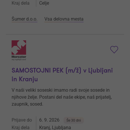
Kraj dela
Celje
Šumer d.o.o.
Vsa delovna mesta
SAMOSTOJNI PEK (m/ž) v Ljubljani
in Kranju
V naši veliki soseski imamo radi svoje sosede in
njihove želje. Postani del naše ekipe, naš prijatelj,
zaupnik, sosed.
Prijave do
6. 9. 2026
Še 30 dni
Kraj dela
Kranj, Ljubljana