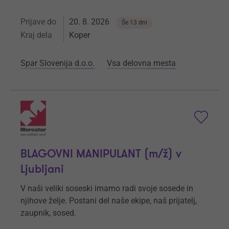
Prijave do
20. 8. 2026
Še 13 dni
Kraj dela
Koper
Spar Slovenija d.o.o.
Vsa delovna mesta
BLAGOVNI MANIPULANT (m/ž) v
Ljubljani
V naši veliki soseski imamo radi svoje sosede in
njihove želje. Postani del naše ekipe, naš prijatelj,
zaupnik, sosed.