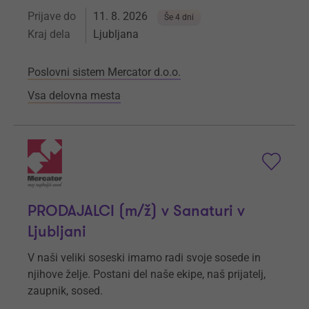
Prijave do
11. 8. 2026
Še 4 dni
Kraj dela
Ljubljana
Poslovni sistem Mercator d.o.o.
Vsa delovna mesta
PRODAJALCI (m/ž) v Sanaturi v
Ljubljani
V naši veliki soseski imamo radi svoje sosede in
njihove želje. Postani del naše ekipe, naš prijatelj,
zaupnik, sosed.