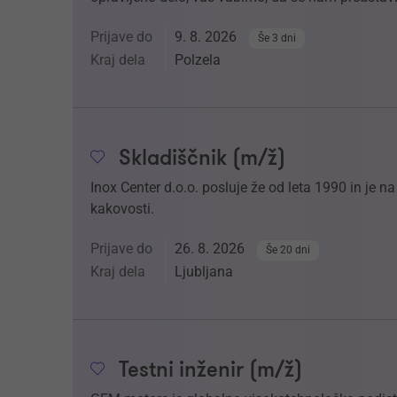
Prijave do
9. 8. 2026
Še 3 dni
Kraj dela
Polzela
Skladiščnik (m/ž)
Inox Center d.o.o. posluje že od leta 1990 in je 
kakovosti.
Prijave do
26. 8. 2026
Še 20 dni
Kraj dela
Ljubljana
Testni inženir (m/ž)