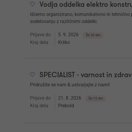
Vodja oddelka elektro konstr
Iščemo organizirano, komunikativno in tehnično 
sodelovanju z različnimi oddelki.
Prijave do
5. 9. 2026
Še 30 dni
Kraj dela
Krško
SPECIALIST - varnost in zdrav
Pridružite se nam & ustvarjajte z nami!
Prijave do
21. 8. 2026
Še 15 dni
Kraj dela
Prebold