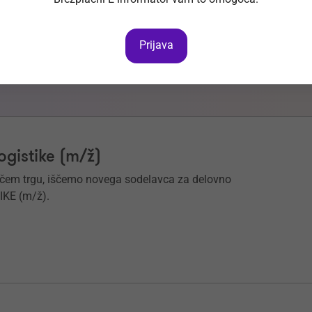
e usmerjeno v visokotehnološki razvoj in izdelavo naprednih
tirano tehnologijo.
Prijava
ogistike (m/ž)
ačem trgu, iščemo novega sodelavca za delovno
KE (m/ž).