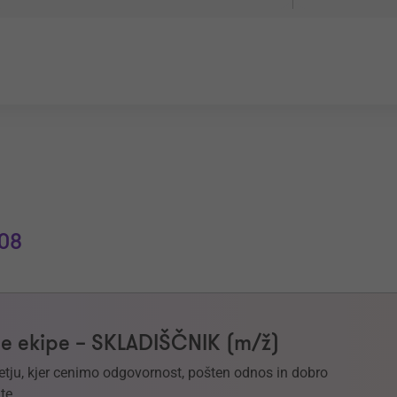
08
e ekipe – SKLADIŠČNIK (m/ž)
etju, kjer cenimo odgovornost, pošten odnos in dobro
te.