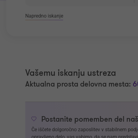
Napredno iskanje
Vašemu iskanju ustreza
Aktualna prosta delovna mesta:
6
Postanite pomemben del naš
Če iščete dolgoročno zaposlitev v stabilnem podj
opravljeno delo, vas vabimo, da se nam predstavi