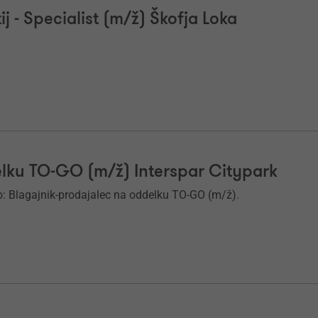
j - Specialist (m/ž) Škofja Loka
elku TO-GO (m/ž) Interspar Citypark
: Blagajnik-prodajalec na oddelku TO-GO (m/ž).