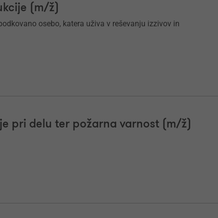
ukcije (m/ž)
podkovano osebo, katera uživa v reševanju izzivov in
je pri delu ter požarna varnost (m/ž)