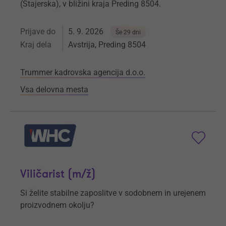
(Štajerska), v bližini kraja Preding 8504.
Prijave do
5. 9. 2026
Še 29 dni
Kraj dela
Avstrija, Preding 8504
Trummer kadrovska agencija d.o.o.
Vsa delovna mesta
Viličarist (m/ž)
Si želite stabilne zaposlitve v sodobnem in urejenem
proizvodnem okolju?