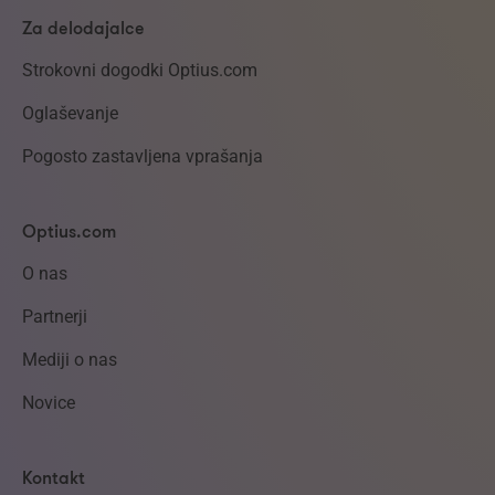
Za delodajalce
Strokovni dogodki Optius.com
Oglaševanje
Pogosto zastavljena vprašanja
Optius.com
O nas
Partnerji
Mediji o nas
Novice
Kontakt