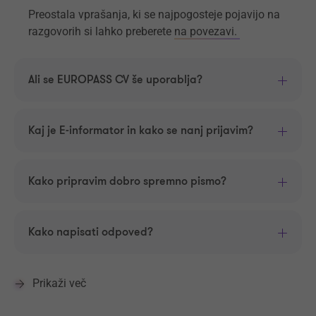
Preostala vprašanja, ki se najpogosteje pojavijo na
razgovorih si lahko preberete
na povezavi.
Ali se EUROPASS CV še uporablja?
Kaj je E-informator in kako se nanj prijavim?
Kako pripravim dobro spremno pismo?
Kako napisati odpoved?
Prikaži več