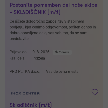
Postanite pomemben del naše ekipe
– SKLADIŠČNIK (m/ž)
Če iščete dolgoročno zaposlitev v stabilnem
podjetju, kjer cenimo odgovornost, pošten odnos in
dobro opravljeno delo, vas vabimo, da se nam
predstavite.
Prijave do
9. 8. 2026
Še 2 dneva
Kraj dela
Polzela
PRO PETKA d.o.o.
Vsa delovna mesta
Skladiščnik (m/ž)