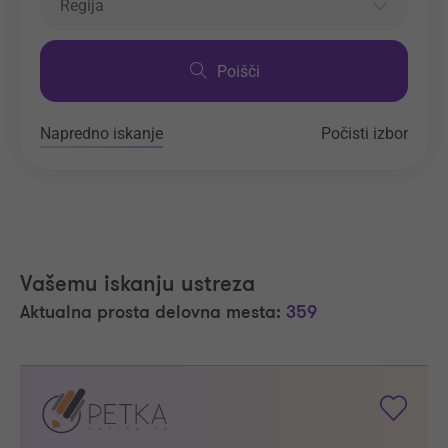
Regija
Poišči
Napredno iskanje
Počisti izbor
Vašemu iskanju ustreza
Aktualna prosta delovna mesta:
359