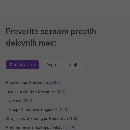
Preverite seznam prostih
delovnih mest
Področja dela
Regije
Kraji
Proizvodnja, Steklarstvo
(409)
Tehnične storitve, Mehanika
(322)
Trgovina
(225)
Transport, Nabava, Logistika
(203)
Strojništvo, Metalurgija, Rudarstvo
(180)
Prehrambena industrija, Živilstvo
(139)