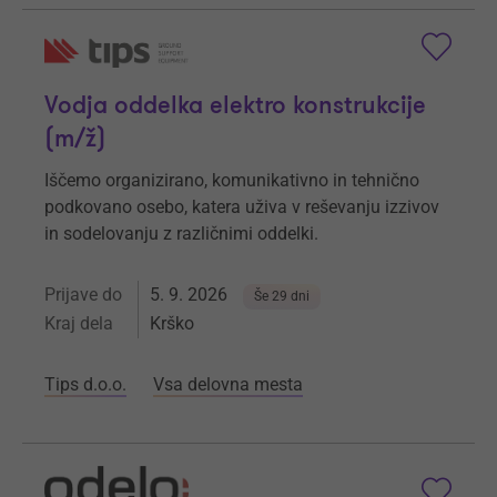
Vodja oddelka elektro konstrukcije
(m/ž)
Iščemo organizirano, komunikativno in tehnično
podkovano osebo, katera uživa v reševanju izzivov
in sodelovanju z različnimi oddelki.
Prijave do
5. 9. 2026
Še 29 dni
Kraj dela
Krško
Tips d.o.o.
Vsa delovna mesta