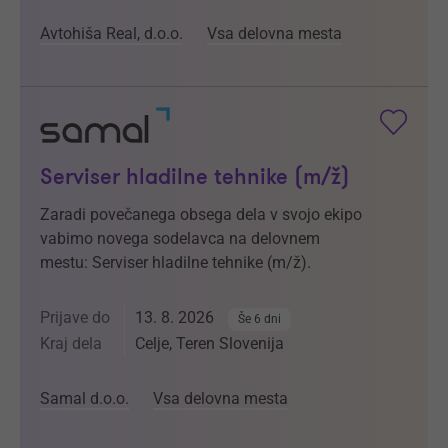
Avtohiša Real, d.o.o.
Vsa delovna mesta
Serviser hladilne tehnike (m/ž)
Zaradi povečanega obsega dela v svojo ekipo
vabimo novega sodelavca na delovnem
mestu: Serviser hladilne tehnike (m/ž).
Prijave do
13. 8. 2026
Še 6 dni
Kraj dela
Celje, Teren Slovenija
Samal d.o.o.
Vsa delovna mesta