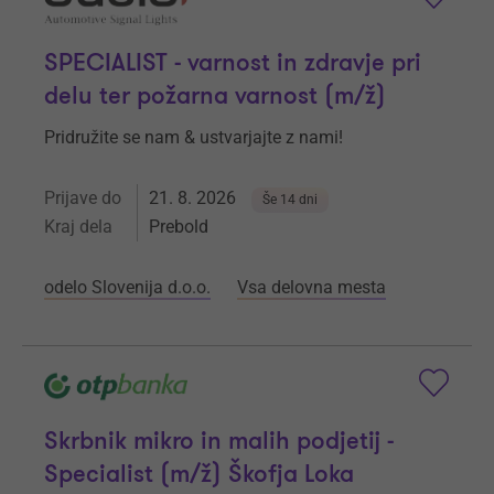
SPECIALIST - varnost in zdravje pri
delu ter požarna varnost (m/ž)
Pridružite se nam & ustvarjajte z nami!
Prijave do
21. 8. 2026
Še 14 dni
Kraj dela
Prebold
odelo Slovenija d.o.o.
Vsa delovna mesta
Skrbnik mikro in malih podjetij -
Specialist (m/ž) Škofja Loka