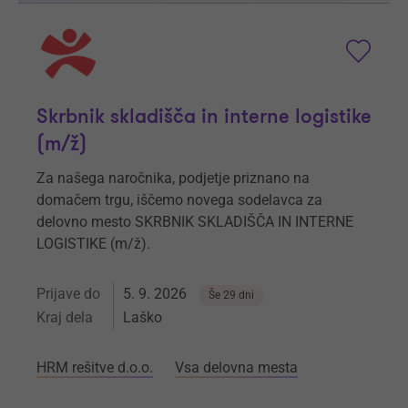
Skrbnik skladišča in interne logistike
(m/ž)
Za našega naročnika, podjetje priznano na
domačem trgu, iščemo novega sodelavca za
delovno mesto SKRBNIK SKLADIŠČA IN INTERNE
LOGISTIKE (m/ž).
Prijave do
5. 9. 2026
Še 29 dni
Kraj dela
Laško
HRM rešitve d.o.o.
Vsa delovna mesta