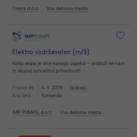
Creina d.o.o.
Vsa delovna mesta
Elektro vzdrževalec (m/ž)
Naša ekipa je srce našega uspeha – pridruži se nam
in skupaj ustvarimo prihodnost!
Prijave do
4. 9. 2026
Še 28 dni
Kraj dela
Komenda
IMP PUMPS, d.o.o.
Vsa delovna mesta