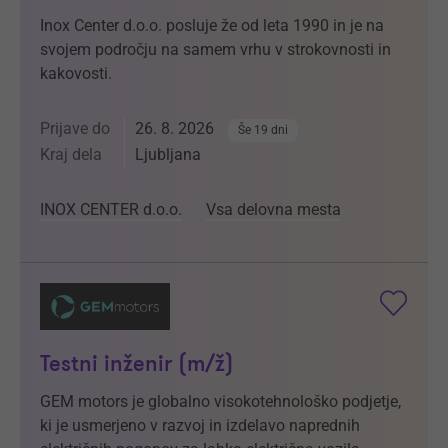
Inox Center d.o.o. posluje že od leta 1990 in je na
svojem področju na samem vrhu v strokovnosti in
kakovosti.
Prijave do
26. 8. 2026
Še 19 dni
Kraj dela
Ljubljana
INOX CENTER d.o.o.
Vsa delovna mesta
Testni inženir (m/ž)
GEM motors je globalno visokotehnološko podjetje,
ki je usmerjeno v razvoj in izdelavo naprednih