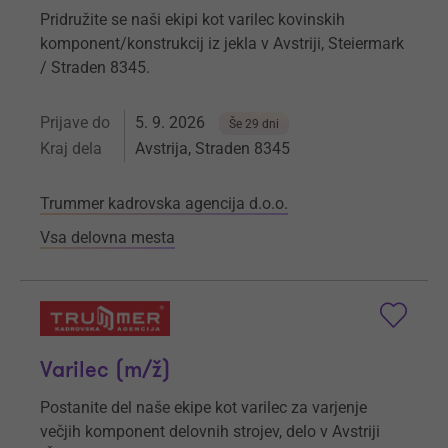
Pridružite se naši ekipi kot varilec kovinskih
komponent/konstrukcij iz jekla v Avstriji, Steiermark
/ Straden 8345.
Prijave do
5. 9. 2026
Še 29 dni
Kraj dela
Avstrija, Straden 8345
Trummer kadrovska agencija d.o.o.
Vsa delovna mesta
Varilec (m/ž)
Postanite del naše ekipe kot varilec za varjenje
večjih komponent delovnih strojev, delo v Avstriji