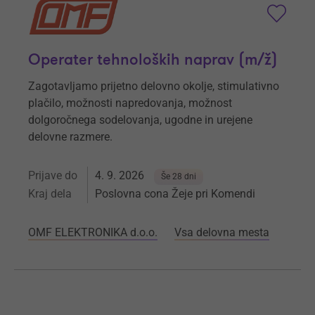
Operater tehnoloških naprav (m/ž)
Zagotavljamo prijetno delovno okolje, stimulativno
plačilo, možnosti napredovanja, možnost
dolgoročnega sodelovanja, ugodne in urejene
delovne razmere.
Prijave do
4. 9. 2026
Še 28 dni
Kraj dela
Poslovna cona Žeje pri Komendi
OMF ELEKTRONIKA d.o.o.
Vsa delovna mesta