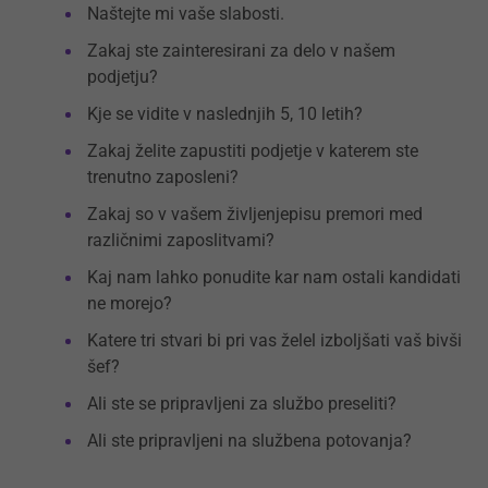
Naštejte mi vaše slabosti.
Zakaj ste zainteresirani za delo v našem
podjetju?
Kje se vidite v naslednjih 5, 10 letih?
Zakaj želite zapustiti podjetje v katerem ste
trenutno zaposleni?
Zakaj so v vašem življenjepisu premori med
različnimi zaposlitvami?
Kaj nam lahko ponudite kar nam ostali kandidati
ne morejo?
Katere tri stvari bi pri vas želel izboljšati vaš bivši
šef?
Ali ste se pripravljeni za službo preseliti?
Ali ste pripravljeni na službena potovanja?