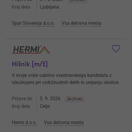
Kraj dela
Ljubljana
Spar Slovenija d.o.o.
Vsa delovna mesta
Hišnik (m/ž)
V svoje vrste vabimo vsestranskega kandidata z
izkušnjami pri vzdrževalnih delih in urejanju okolice.
Prijave do
5. 9. 2026
Še 29 dni
Kraj dela
Celje
Hermi d.o.o.
Vsa delovna mesta