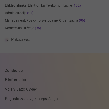
Elektrotehnika, Elektronika, Telekomunikacije
(102)
Administracija
(97)
Management, Poslovno svetovanje, Organizacija
(96)
Komerciala, Trženje
(95)
Prikaži več
Za iskalce
E-informator
Vpis v Bazo CV-jev
Pogosto zastavljena vprašanja