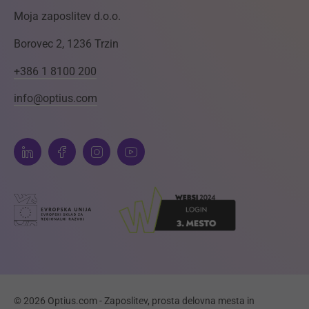
Moja zaposlitev d.o.o.
Borovec 2, 1236 Trzin
+386 1 8100 200
info@optius.com
© 2026 Optius.com - Zaposlitev, prosta delovna mesta in