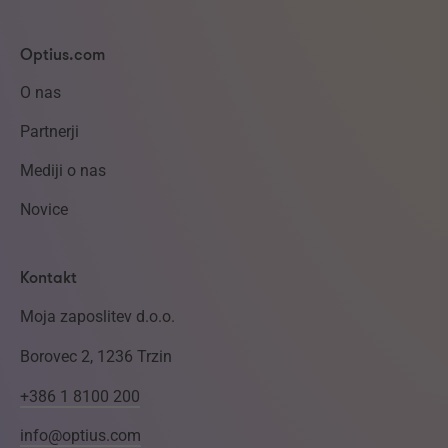
Optius.com
O nas
Partnerji
Mediji o nas
Novice
Kontakt
Moja zaposlitev d.o.o.
Borovec 2, 1236 Trzin
+386 1 8100 200
info@optius.com