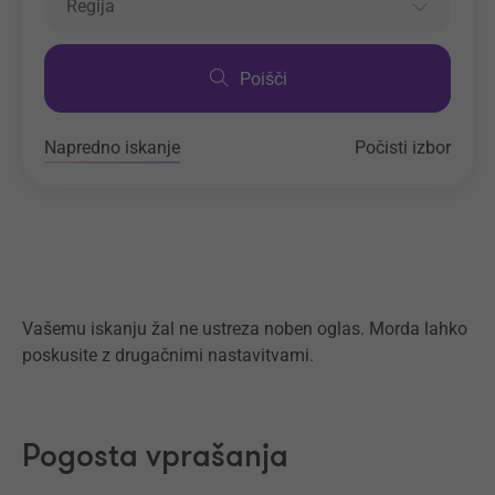
Regija
Poišči
Napredno iskanje
Počisti izbor
Vašemu iskanju žal ne ustreza noben oglas. Morda lahko
poskusite z drugačnimi nastavitvami.
Pogosta vprašanja