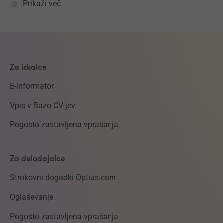
Prikaži več
Za iskalce
E-informator
Vpis v Bazo CV-jev
Pogosto zastavljena vprašanja
Za delodajalce
Strokovni dogodki Optius.com
Oglaševanje
Pogosto zastavljena vprašanja