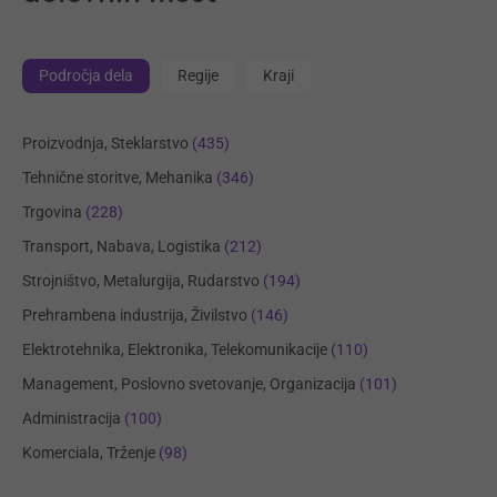
Področja dela
Regije
Kraji
Proizvodnja, Steklarstvo
(435)
Tehnične storitve, Mehanika
(346)
Trgovina
(228)
Transport, Nabava, Logistika
(212)
Strojništvo, Metalurgija, Rudarstvo
(194)
Prehrambena industrija, Živilstvo
(146)
Elektrotehnika, Elektronika, Telekomunikacije
(110)
Management, Poslovno svetovanje, Organizacija
(101)
Administracija
(100)
Komerciala, Trženje
(98)