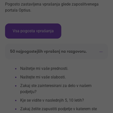
Pogosto zastavljena vprašanja glede zaposlitvenega
portala Optius.
Vsa pogosta vprašanja
50 najpogostejših vprašanj na razgovoru.
Naštetje mi vaše prednosti.
Naštejte mi vaše slabosti.
Zakaj ste zainteresirani za delo v našem
podjetju?
Kje se vidite v naslednjih 5, 10 letih?
Zakaj želite zapustiti podjetje v katerem ste