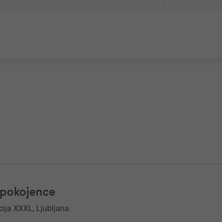
upokojence
ija XXXL, Ljubljana.