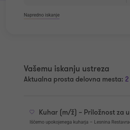
Napredno iskanje
Vašemu iskanju ustreza
Aktualna prosta delovna mesta:
2
Kuhar (m/ž) – Priložnost za 
Iščemo upokojenega kuharja – Lesnina Restavrac