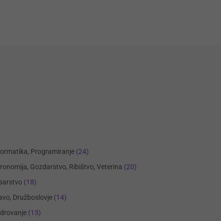
formatika, Programiranje
(24)
ronomija, Gozdarstvo, Ribištvo, Veterina
(20)
sarstvo
(18)
avo, Družboslovje
(14)
drovanje
(13)