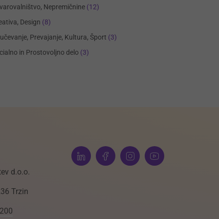
varovalništvo, Nepremičnine
(12)
eativa, Design
(8)
učevanje, Prevajanje, Kultura, Šport
(3)
cialno in Prostovoljno delo
(3)
ev d.o.o.
236 Trzin
 200