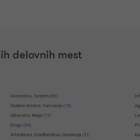
ih delovnih mest
Gostinstvo, Turizem
(80)
In
Osebne storitve, Varovanje
(74)
Ag
Zdravstvo, Nega
(72)
Le
Drugo
(64)
Pr
Arhitektura, Gradbeništvo, Geodezija
(51)
Ka