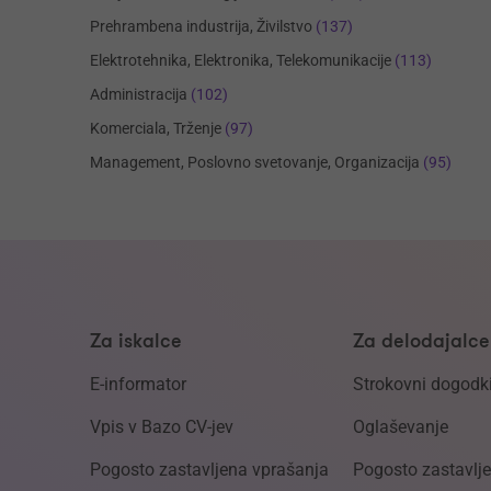
Prehrambena industrija, Živilstvo
(137)
Elektrotehnika, Elektronika, Telekomunikacije
(113)
Administracija
(102)
Komerciala, Trženje
(97)
Management, Poslovno svetovanje, Organizacija
(95)
Za iskalce
Za delodajalce
E-informator
Strokovni dogodk
Vpis v Bazo CV-jev
Oglaševanje
Pogosto zastavljena vprašanja
Pogosto zastavlj