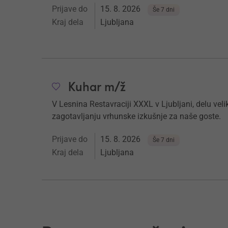
Prijave do
15. 8. 2026
Še 7 dni
Kraj dela
Ljubljana
Kuhar m/ž
V
Lesnina Restavraciji XXXL v Ljubljani
, delu vel
zagotavljanju vrhunske izkušnje za naše goste.
Prijave do
15. 8. 2026
Še 7 dni
Kraj dela
Ljubljana