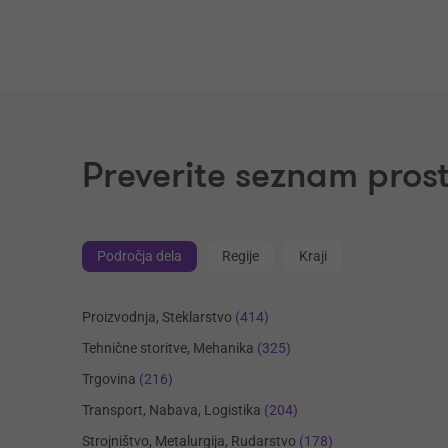
Preverite seznam prost
Področja dela
Regije
Kraji
Proizvodnja, Steklarstvo
(414)
Tehnične storitve, Mehanika
(325)
Trgovina
(216)
Transport, Nabava, Logistika
(204)
Strojništvo, Metalurgija, Rudarstvo
(178)