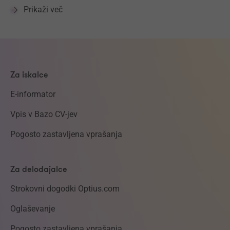
Prikaži več
Za iskalce
E-informator
Vpis v Bazo CV-jev
Pogosto zastavljena vprašanja
Za delodajalce
Strokovni dogodki Optius.com
Oglaševanje
Pogosto zastavljena vprašanja