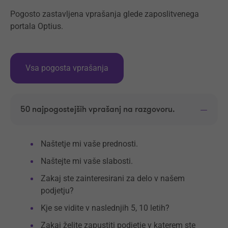
Pogosto zastavljena vprašanja glede zaposlitvenega
portala Optius.
Vsa pogosta vprašanja
50 najpogostejših vprašanj na razgovoru.
Naštetje mi vaše prednosti.
Naštejte mi vaše slabosti.
Zakaj ste zainteresirani za delo v našem
podjetju?
Kje se vidite v naslednjih 5, 10 letih?
Zakaj želite zapustiti podjetje v katerem ste