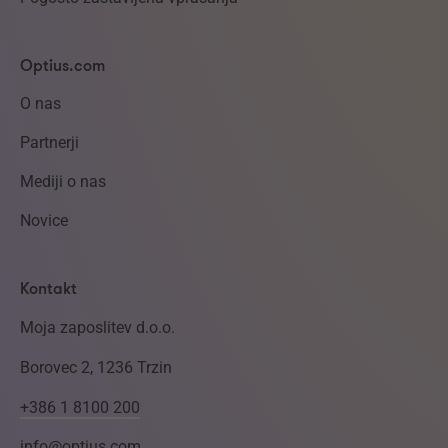
Optius.com
O nas
Partnerji
Mediji o nas
Novice
Kontakt
Moja zaposlitev d.o.o.
Borovec 2, 1236 Trzin
+386 1 8100 200
info@optius.com