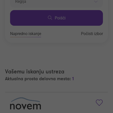
Regija
Poišči
Napredno iskanje
Počisti izbor
Vašemu iskanju ustreza
Aktualna prosta delovna mesta:
1