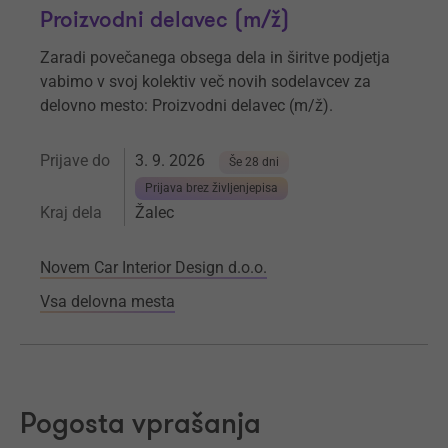
Proizvodni delavec (m/ž)
Zaradi povečanega obsega dela in širitve podjetja
vabimo v svoj kolektiv več novih sodelavcev za
delovno mesto: Proizvodni delavec (m/ž).
Prijave do
3. 9. 2026
Še 28 dni
Prijava brez življenjepisa
Kraj dela
Žalec
Novem Car Interior Design d.o.o.
Vsa delovna mesta
Pogosta vprašanja