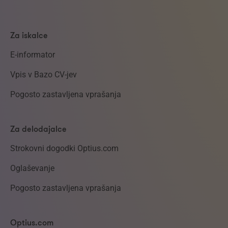
Za iskalce
E-informator
Vpis v Bazo CV-jev
Pogosto zastavljena vprašanja
Za delodajalce
Strokovni dogodki Optius.com
Oglaševanje
Pogosto zastavljena vprašanja
Optius.com