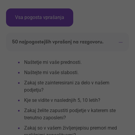
Vsa pogosta vprašanja
50 najpogostejših vprašanj na razgovoru.
Naštetje mi vaše prednosti.
Naštejte mi vaše slabosti.
Zakaj ste zainteresirani za delo v našem
podjetju?
Kje se vidite v naslednjih 5, 10 letih?
Zakaj želite zapustiti podjetje v katerem ste
trenutno zaposleni?
Zakaj so v vašem življenjepisu premori med