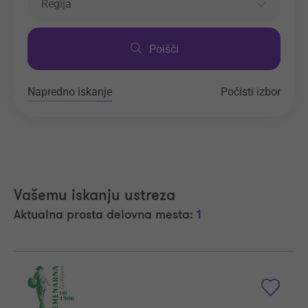
Regija
Poišči
Napredno iskanje
Počisti izbor
Vašemu iskanju ustreza
Aktualna prosta delovna mesta:
1