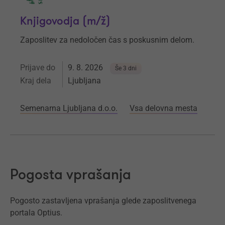
Knjigovodja (m/ž)
Zaposlitev za nedoločen čas s poskusnim delom.
Prijave do
9. 8. 2026
Še 3 dni
Kraj dela
Ljubljana
Semenarna Ljubljana d.o.o.
Vsa delovna mesta
Pogosta vprašanja
Pogosto zastavljena vprašanja glede zaposlitvenega
portala Optius.