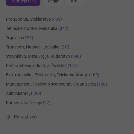
Področja dela
Regije
Kraji
Proizvodnja, Steklarstvo
(433)
Tehnične storitve, Mehanika
(342)
Trgovina
(225)
Transport, Nabava, Logistika
(212)
Strojništvo, Metalurgija, Rudarstvo
(190)
Prehrambena industrija, Živilstvo
(147)
Elektrotehnika, Elektronika, Telekomunikacije
(109)
Management, Poslovno svetovanje, Organizacija
(100)
Administracija
(99)
Komerciala, Trženje
(97)
Prikaži več