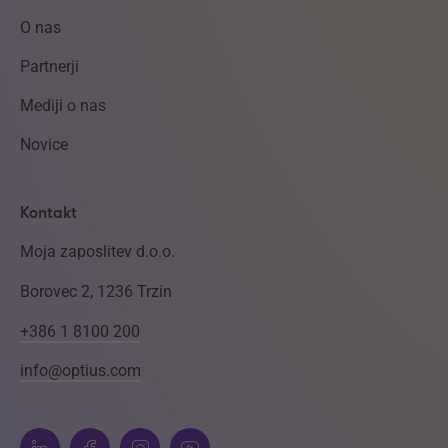
O nas
Partnerji
Mediji o nas
Novice
Kontakt
Moja zaposlitev d.o.o.
Borovec 2, 1236 Trzin
+386 1 8100 200
info@optius.com