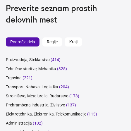
Preverite seznam prostih
delovnih mest
Področja dela
Regije
Kraji
Proizvodnja, Steklarstvo
(414)
Tehnične storitve, Mehanika
(325)
Trgovina
(221)
Transport, Nabava, Logistika
(204)
Strojništvo, Metalurgija, Rudarstvo
(178)
Prehrambena industrija, Živilstvo
(137)
Elektrotehnika, Elektronika, Telekomunikacije
(113)
Administracija
(102)