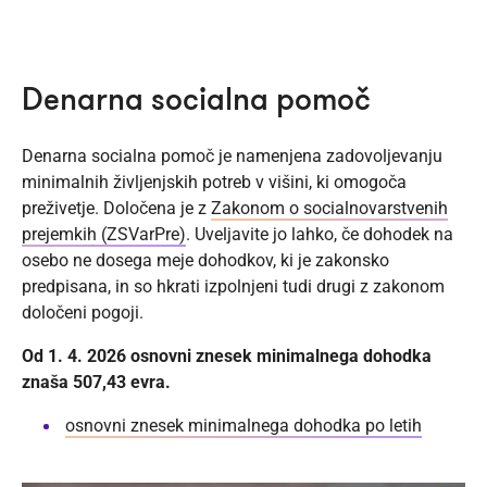
Denarna socialna pomoč
Denarna socialna pomoč je namenjena zadovoljevanju
minimalnih življenjskih potreb v višini, ki omogoča
preživetje. Določena je z
Zakonom o socialnovarstvenih
prejemkih (ZSVarPre)
. Uveljavite jo lahko, če dohodek na
osebo ne dosega meje dohodkov, ki je zakonsko
predpisana, in so hkrati izpolnjeni tudi drugi z zakonom
določeni pogoji.
Od 1. 4. 2026 osnovni znesek minimalnega dohodka
znaša 507,43 evra.
osnovni znesek minimalnega dohodka po letih