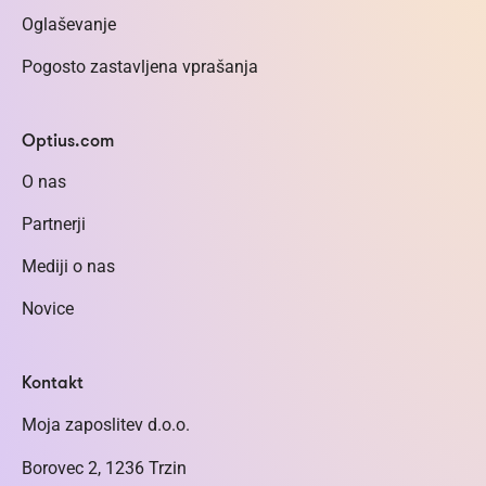
Oglaševanje
Pogosto zastavljena vprašanja
Optius.com
O nas
Partnerji
Mediji o nas
Novice
Kontakt
Moja zaposlitev d.o.o.
Borovec 2, 1236 Trzin