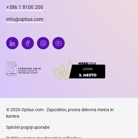
+386 1 8100 200
info@optius.com
© 2026 Optius.com - Zaposlitev, prosta delovna mesta in
kariera
Splošni pogoji uporabe