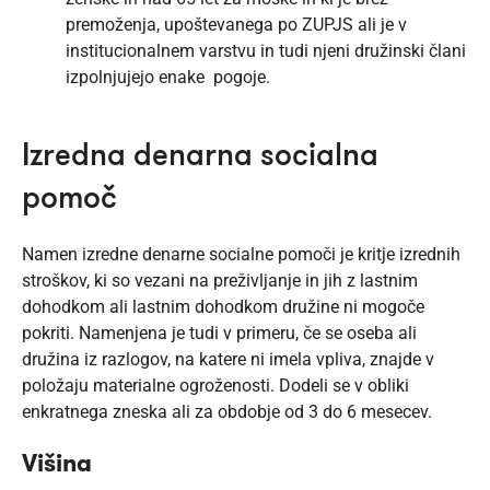
premoženja, upoštevanega po ZUPJS ali je v
institucionalnem varstvu in tudi njeni družinski člani
izpolnjujejo enake pogoje.
Izredna denarna socialna
pomoč
Namen izredne denarne socialne pomoči je kritje izrednih
stroškov, ki so vezani na preživljanje in jih z lastnim
dohodkom ali lastnim dohodkom družine ni mogoče
pokriti. Namenjena je tudi v primeru, če se oseba ali
družina iz razlogov, na katere ni imela vpliva, znajde v
položaju materialne ogroženosti. Dodeli se v obliki
enkratnega zneska ali za obdobje od 3 do 6 mesecev.
Višina