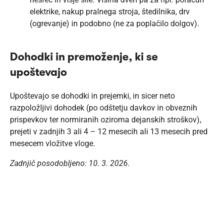
elektrike, nakup pralnega stroja, štedilnika, drv
(ogrevanje) in podobno (ne za poplačilo dolgov).
Dohodki in premoženje, ki se
upoštevajo
Upoštevajo se dohodki in prejemki, in sicer neto
razpoložljivi dohodek (po odštetju davkov in obveznih
prispevkov ter normiranih oziroma dejanskih stroškov),
prejeti v zadnjih 3 ali 4 – 12 mesecih ali 13 mesecih pred
mesecem vložitve vloge.
Zadnjič posodobljeno: 10. 3. 2026.