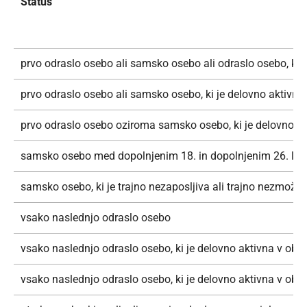
Status
prvo odraslo osebo ali samsko osebo ali odraslo osebo, ki j
prvo odraslo osebo ali samsko osebo, ki je delovno aktivn
prvo odraslo osebo oziroma samsko osebo, ki je delovno a
samsko osebo med dopolnjenim 18. in dopolnjenim 26. letom st
samsko osebo, ki je trajno nezaposljiva ali trajno nezmožna 
vsako naslednjo odraslo osebo
vsako naslednjo odraslo osebo, ki je delovno aktivna v ob
vsako naslednjo odraslo osebo, ki je delovno aktivna v ob