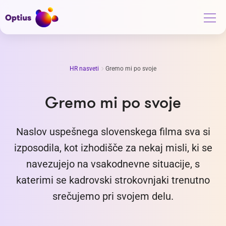
HR nasveti
Gremo mi po svoje
Gremo mi po svoje
Naslov uspešnega slovenskega filma sva si
izposodila, kot izhodišče za nekaj misli, ki se
navezujejo na vsakodnevne situacije, s
katerimi se kadrovski strokovnjaki trenutno
srečujemo pri svojem delu.