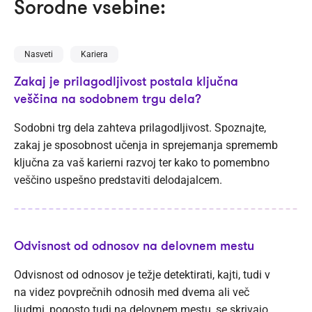
Sorodne vsebine:
Nasveti
Kariera
Zakaj je prilagodljivost postala ključna
veščina na sodobnem trgu dela?
Sodobni trg dela zahteva prilagodljivost. Spoznajte,
zakaj je sposobnost učenja in sprejemanja sprememb
ključna za vaš karierni razvoj ter kako to pomembno
veščino uspešno predstaviti delodajalcem.
Odvisnost od odnosov na delovnem mestu
Odvisnost od odnosov je težje detektirati, kajti, tudi v
na videz povprečnih odnosih med dvema ali več
ljudmi, pogosto tudi na delovnem mestu, se skrivajo