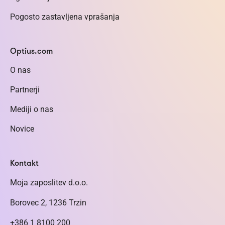
Pogosto zastavljena vprašanja
Optius.com
O nas
Partnerji
Mediji o nas
Novice
Kontakt
Moja zaposlitev d.o.o.
Borovec 2, 1236 Trzin
+386 1 8100 200