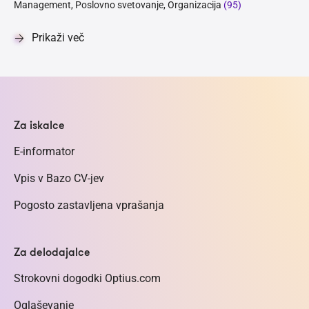
Management, Poslovno svetovanje, Organizacija
(95)
Prikaži več
Za iskalce
E-informator
Vpis v Bazo CV-jev
Pogosto zastavljena vprašanja
Za delodajalce
Strokovni dogodki Optius.com
Oglaševanje