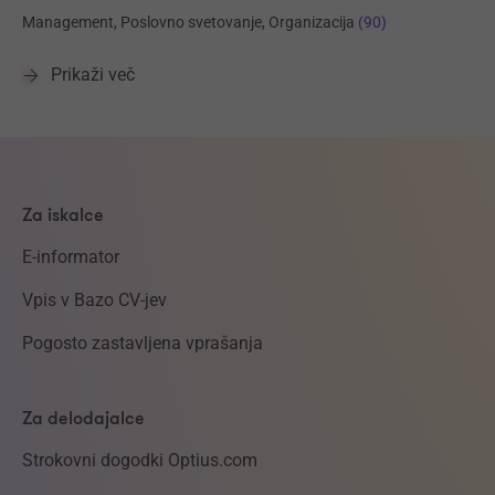
Management, Poslovno svetovanje, Organizacija
(90)
Prikaži več
Za iskalce
E-informator
Vpis v Bazo CV-jev
Pogosto zastavljena vprašanja
Za delodajalce
Strokovni dogodki Optius.com