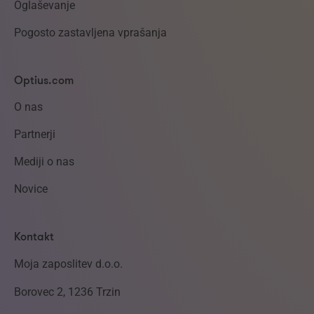
Oglaševanje
Pogosto zastavljena vprašanja
Optius.com
O nas
Partnerji
Mediji o nas
Novice
Kontakt
Moja zaposlitev d.o.o.
Borovec 2, 1236 Trzin