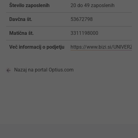
Število zaposlenih
20 do 49 zaposlenih
Davčna št.
53672798
Matična št.
3311198000
Več informacij o podjetju
https://www.bizi.si/UNIVERZ
Nazaj na portal Optius.com