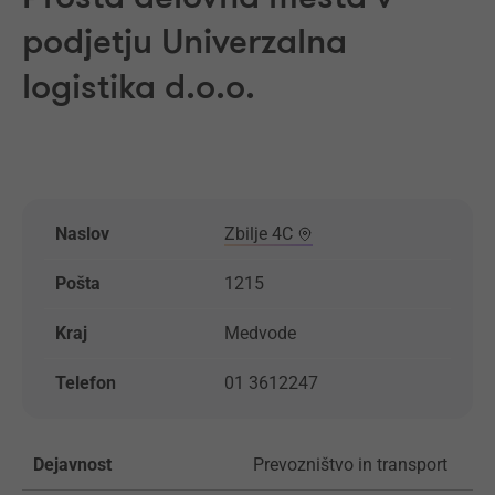
podjetju Univerzalna
logistika d.o.o.
Naslov
Zbilje 4C
Pošta
1215
Kraj
Medvode
Telefon
01 3612247
Dejavnost
Prevozništvo in transport