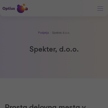
Podjetja
Spekter, d.o.o.
Spekter, d.o.o.
Prosta delovna mesta v