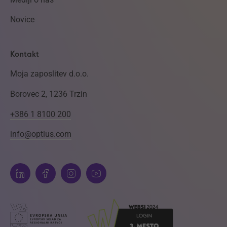
Novice
Kontakt
Moja zaposlitev d.o.o.
Borovec 2, 1236 Trzin
+386 1 8100 200
info@optius.com