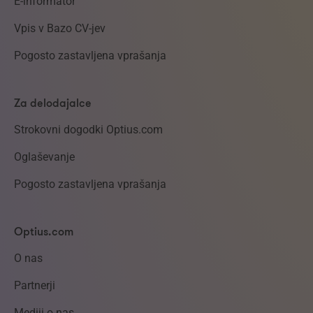
E-informator
Vpis v Bazo CV-jev
Pogosto zastavljena vprašanja
Za delodajalce
Strokovni dogodki Optius.com
Oglaševanje
Pogosto zastavljena vprašanja
Optius.com
O nas
Partnerji
Mediji o nas