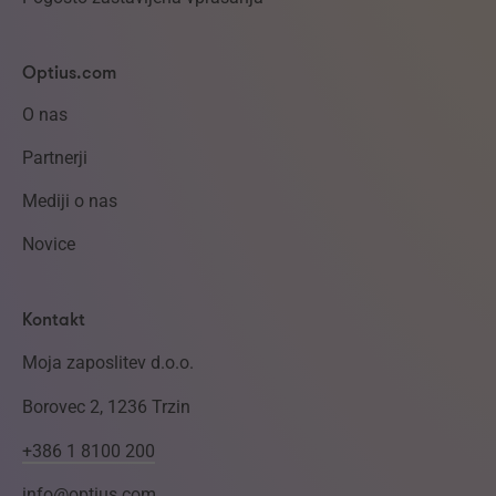
Optius.com
O nas
Partnerji
Mediji o nas
Novice
Kontakt
Moja zaposlitev d.o.o.
Borovec 2, 1236 Trzin
+386 1 8100 200
info@optius.com