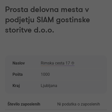
Prosta delovna mesta v
podjetju SIAM gostinske
storitve d.o.o.
Naslov
Rimska cesta 17
Pošta
1000
Kraj
Ljubljana
Število zaposlenih
Ni podatka o zaposlenih