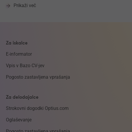
Prikaži več
Za iskalce
E-informator
Vpis v Bazo CV-jev
Pogosto zastavljena vprašanja
Za delodajalce
Strokovni dogodki Optius.com
Oglaševanje
Pogosto zastavljena vprašanja