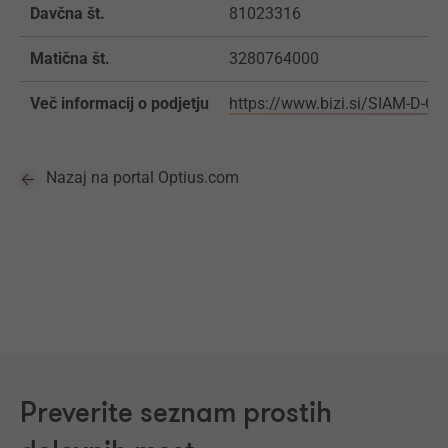
Davčna št.
81023316
Matična št.
3280764000
Več informacij o podjetju
https://www.bizi.si/SIAM-D-O
Nazaj na portal Optius.com
Preverite seznam prostih