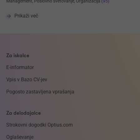
Management, Poslovno svetovanje, Organizacija
(95)
Prikaži več
Za iskalce
E-informator
Vpis v Bazo CV-jev
Pogosto zastavljena vprašanja
Za delodajalce
Strokovni dogodki Optius.com
Oglaševanje