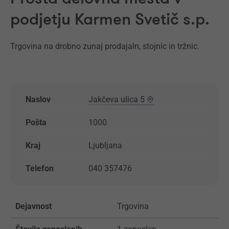
podjetju Karmen Svetič s.p.
Trgovina na drobno zunaj prodajaln, stojnic in tržnic.
Naslov
Jakčeva ulica 5
Pošta
1000
Kraj
Ljubljana
Telefon
040 357476
Dejavnost
Trgovina