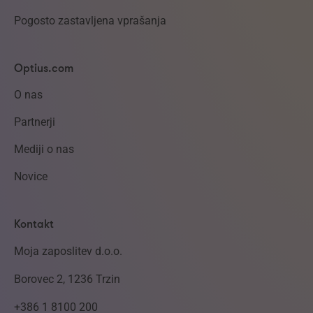
Pogosto zastavljena vprašanja
Optius.com
O nas
Partnerji
Mediji o nas
Novice
Kontakt
Moja zaposlitev d.o.o.
Borovec 2, 1236 Trzin
+386 1 8100 200