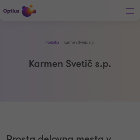
Podjetja
Karmen Svetič s.p.
Karmen Svetič s.p.
Prosta delovna mesta v