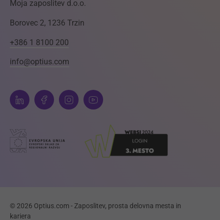
Moja zaposlitev d.o.o.
Borovec 2, 1236 Trzin
+386 1 8100 200
info@optius.com
© 2026 Optius.com - Zaposlitev, prosta delovna mesta in
kariera