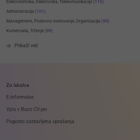
Elektrotehnika, Elektronika, Telekomunikacije
(110)
Administracija
(101)
Management, Poslovno svetovanje, Organizacija
(99)
Komerciala, Trženje
(98)
Prikaži več
Za iskalce
E-informator
Vpis v Bazo CV-jev
Pogosto zastavljena vprašanja