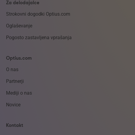
Za delodajalce
Strokovni dogodki Optius.com
Oglaševanje
Pogosto zastavljena vprašanja
Optius.com
O nas
Partnerji
Mediji o nas
Novice
Kontakt