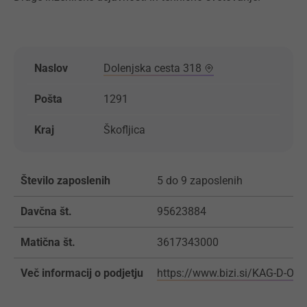
Naslov
Dolenjska cesta 318
Pošta
1291
Kraj
Škofljica
Število zaposlenih
5 do 9 zaposlenih
Davčna št.
95623884
Matična št.
3617343000
Več informacij o podjetju
https://www.bizi.si/KAG-D-O-