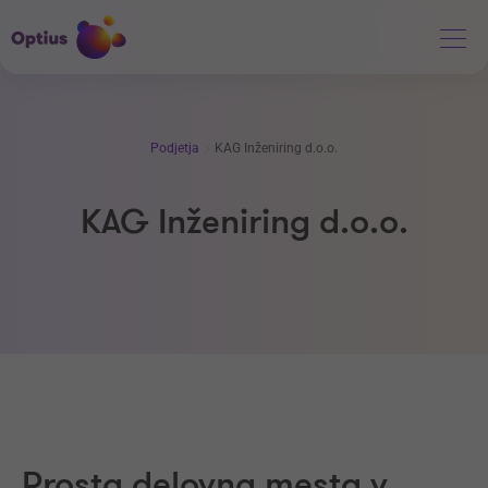
Podjetja
KAG Inženiring d.o.o.
KAG Inženiring d.o.o.
Prosta delovna mesta v