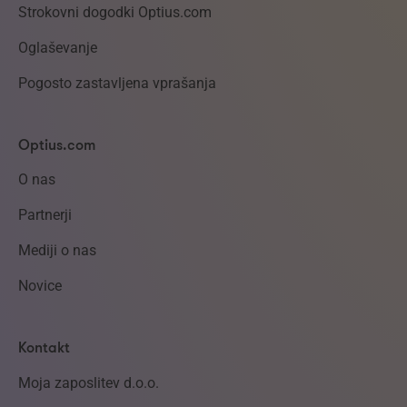
Strokovni dogodki Optius.com
Oglaševanje
Pogosto zastavljena vprašanja
Optius.com
O nas
Partnerji
Mediji o nas
Novice
Kontakt
Moja zaposlitev d.o.o.