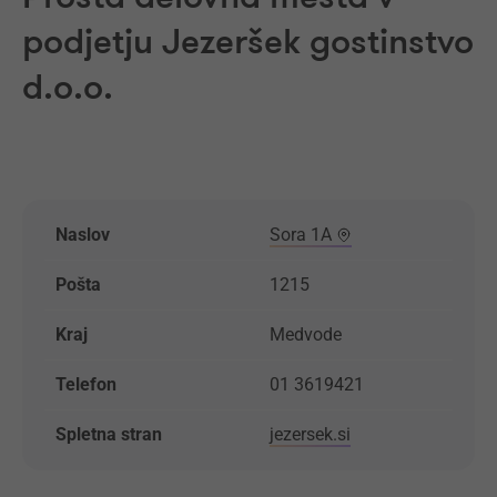
podjetju Jezeršek gostinstvo
d.o.o.
Naslov
Sora 1A
Pošta
1215
Kraj
Medvode
Telefon
01 3619421
Spletna stran
jezersek.si