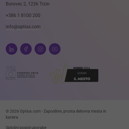
Borovec 2, 1236 Trzin
+386 1 8100 200
info@optius.com
© 2026 Optius.com - Zaposlitev, prosta delovna mesta in
kariera
Splošni pogoji uporabe