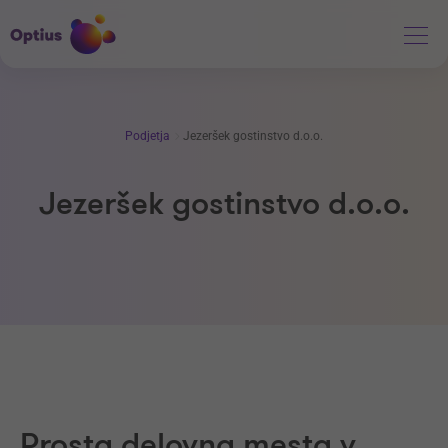
Podjetja
Jezeršek gostinstvo d.o.o.
Jezeršek gostinstvo d.o.o.
Prosta delovna mesta v