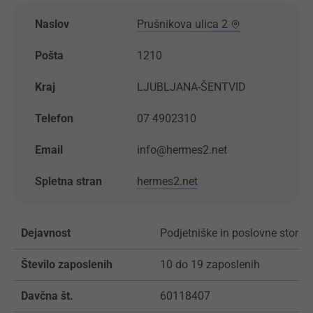
Naslov
Prušnikova ulica 2
Pošta
1210
Kraj
LJUBLJANA-ŠENTVID
Telefon
07 4902310
Email
info@hermes2.net
Spletna stran
hermes2.net
Dejavnost
Podjetniške in poslovne storitv
Število zaposlenih
10 do 19 zaposlenih
Davčna št.
60118407