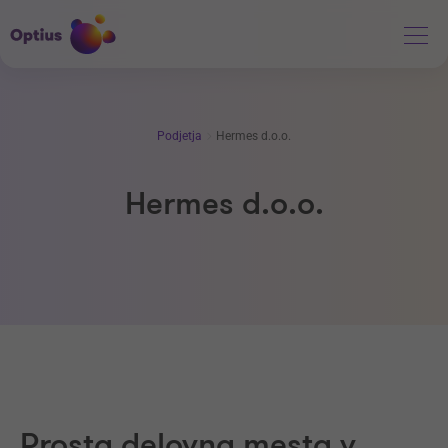
Podjetja
Hermes d.o.o.
Hermes d.o.o.
Prosta delovna mesta v