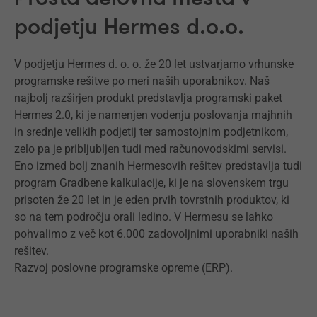
podjetju Hermes d.o.o.
V podjetju Hermes d. o. o. že 20 let ustvarjamo vrhunske
programske rešitve po meri naših uporabnikov. Naš
najbolj razširjen produkt predstavlja programski paket
Hermes 2.0, ki je namenjen vodenju poslovanja majhnih
in srednje velikih podjetij ter samostojnim podjetnikom,
zelo pa je pribljubljen tudi med računovodskimi servisi.
Eno izmed bolj znanih Hermesovih rešitev predstavlja tudi
program Gradbene kalkulacije, ki je na slovenskem trgu
prisoten že 20 let in je eden prvih tovrstnih produktov, ki
so na tem področju orali ledino. V Hermesu se lahko
pohvalimo z več kot 6.000 zadovoljnimi uporabniki naših
rešitev.
Razvoj poslovne programske opreme (ERP).