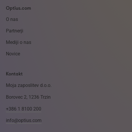
Optius.com
O nas
Partnerji
Mediji o nas
Novice
Kontakt
Moja zaposlitev d.o.o.
Borovec 2, 1236 Trzin
+386 1 8100 200
info@optius.com