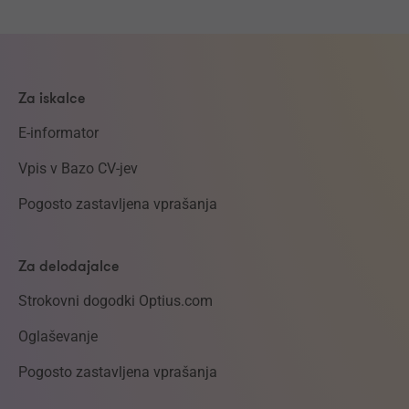
Za iskalce
E-informator
Vpis v Bazo CV-jev
Pogosto zastavljena vprašanja
Za delodajalce
Strokovni dogodki Optius.com
Oglaševanje
Pogosto zastavljena vprašanja