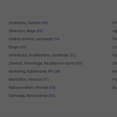
Gostinstvo, Turizem
(83)
In
Zdravstvo, Nega
(83)
Ag
Osebne storitve, Varovanje
(74)
Pr
Drugo
(63)
Le
Arhitektura, Gradbeništvo, Geodezija
(51)
Ka
Znanost, Tehnologija, Raziskave in razvoj
(45)
Za
Marketing, Oglaševanje, PR
(38)
Kr
Bančništvo, Finance
(37)
Po
Računovodstvo, Revizija
(34)
So
Farmacija, Naravoslovje
(33)