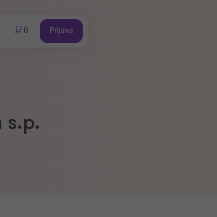
0
Prijava
 s.p.