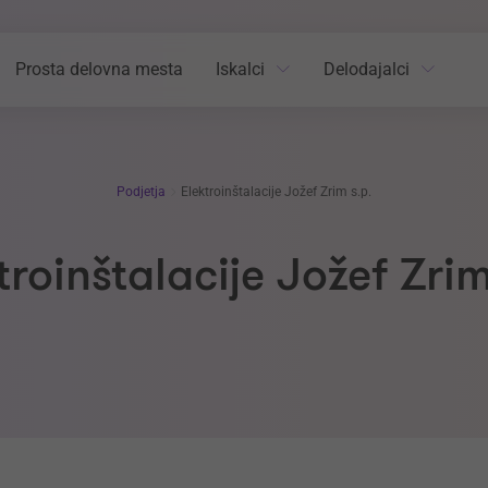
Prosta delovna mesta
Iskalci
Delodajalci
Podjetja
Elektroinštalacije Jožef Zrim s.p.
troinštalacije Jožef Zrim