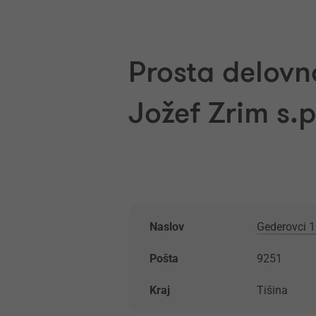
Prosta delovna
Jožef Zrim s.p
Naslov
Gederovci 
Pošta
9251
Kraj
Tišina