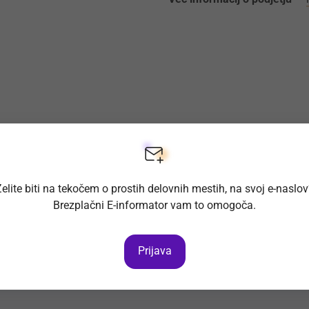
elite biti na tekočem o prostih delovnih mestih, na svoj e-naslo
Brezplačni E-informator vam to omogoča.
Prijava
ih delovnih mest