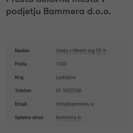
podjetju Bammera d.o.o.
Naslov
Cesta v Mestni log 55
Pošta
1000
Kraj
Ljubljana
Telefon
01 5852708
Email
foto@bammera.si
Spletna stran
bammera.si