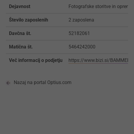
Dejavnost
Fotografske storitve in oprema
Število zaposlenih
2 zaposlena
Davčna št.
52182061
Matična št.
5464242000
Več informacij o podjetju
https://www.bizi.si/BAMMERA
Nazaj na portal Optius.com