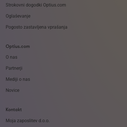
Strokovni dogodki Optius.com
Oglaševanje
Pogosto zastavljena vprašanja
Optius.com
O nas
Partnerji
Mediji o nas
Novice
Kontakt
Moja zaposlitev d.o.o.