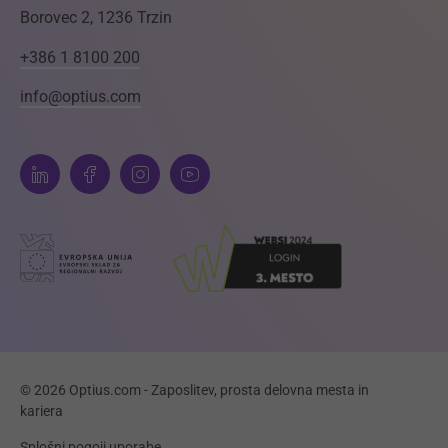
Borovec 2, 1236 Trzin
+386 1 8100 200
info@optius.com
© 2026 Optius.com - Zaposlitev, prosta delovna mesta in
kariera
Splošni pogoji uporabe