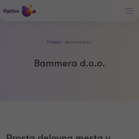
Podjetja
Bammera d.o.o.
Bammera d.o.o.
Prosta delovna mesta v