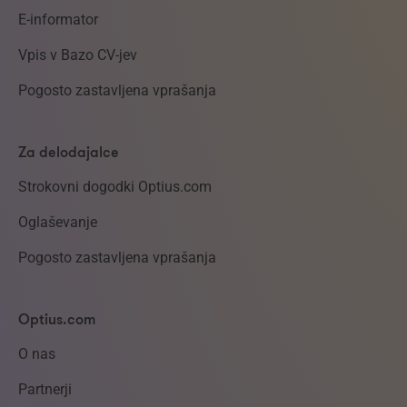
E-informator
Vpis v Bazo CV-jev
Pogosto zastavljena vprašanja
Za delodajalce
Strokovni dogodki Optius.com
Oglaševanje
Pogosto zastavljena vprašanja
Optius.com
O nas
Partnerji