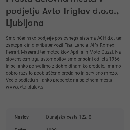
podjetju Avto Triglav d.o.o.,
Ljubljana
Smo hčerinsko podjetje poslovnega sistema ACH d.d. ter
zastopnik in distributer vozil Fiat, Lancia, Alfa Romeo,
Ferrari, Maserati ter motociklov Aprilia in Moto Guzzi. Na
slovenskem trgu avtomobilov smo prisotni od leta 1966
in se lahko pohvalimo z dobro dinamiko prodaje. Imamo
dobro razvito pooblaščeno prodajno in servisno mrežo.
Več o podjetju si lahko preberete na spletnem mestu
www.avto-triglav.si.
Naslov
Dunajska cesta 122