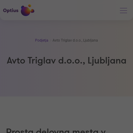
Podjetja
Avto Triglav d.o.o., Ljubljana
Avto Triglav d.o.o., Ljubljana
Prosta delovna mesta v