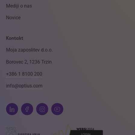
Mediji o nas
Novice
Kontakt
Moja zaposlitev d.o.o.
Borovec 2, 1236 Trzin
+386 1 8100 200
info@optius.com