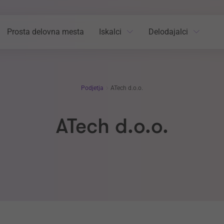
Prosta delovna mesta
Iskalci
Delodajalci
Podjetja
ATech d.o.o.
ATech d.o.o.