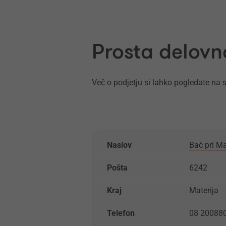
Prosta delovn
Več o podjetju si lahko pogledate na s
Naslov
Bač pri Ma
Pošta
6242
Kraj
Materija
Telefon
08 20088